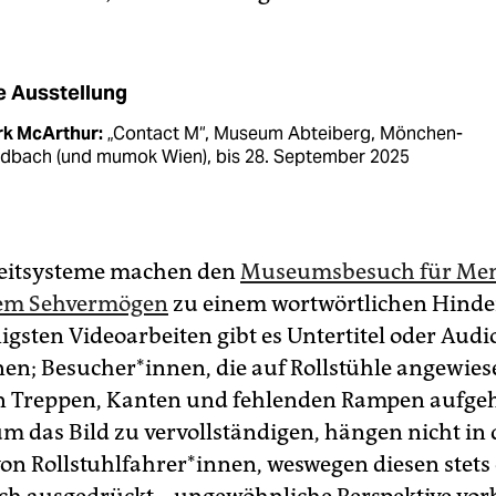
e Ausstellung
rk McArthur:
„Contact M“, Museum Abteiberg, Mönchen­
adbach (und mumok Wien), bis 28. September 2025
Leitsysteme machen den
Museumsbesuch für Men
tem Sehvermögen
zu einem wortwörtlichen Hinder
igsten Videoarbeiten gibt es Untertitel oder Audi
nen; Besucher*innen, die auf Rollstühle angewies
 Treppen, Kanten und fehlenden Rampen aufgeh
m das Bild zu vervollständigen, hängen nicht in 
von Rollstuhlfahrer*innen, weswegen diesen stets 