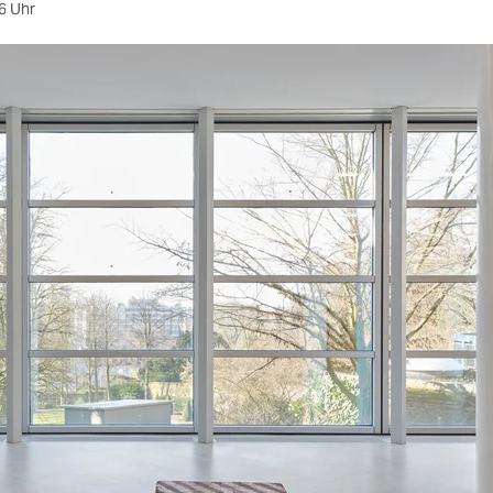
6 Uhr