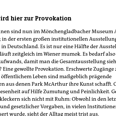
ird hier zur Provokation
ihnen sind nun im Mönchengladbacher Museum 
; in der ersten großen institutionellen Ausstellun
n Deutschland. Es ist nur eine Hälfte der Ausste
läuft zeitgleich im Wiener mumok. Es bedarf also
ufwands, damit man die Gesamtausstellung sieht
Eine gewollte Provokation. Erschwerte Zugänge 
 öffentlichem Leben sind maßgeblich prägende
n aus denen Park McArthur ihre Kunst schafft. O
esenheit auf Hilfe Zumutung und Peinlichkeit. G
leckern sich nicht mit Ruhm: Obwohl in den letz
und gesetzlicher Vorgaben, in vielen Institution
rt wurde, sieht der Alltag meist trist aus.