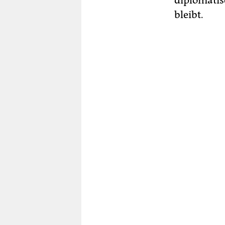
diplomatis
bleibt.