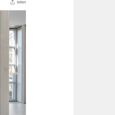
teilen