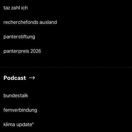
taz zahl ich
recherchefonds ausland
panterstiftung
panterpreis 2026
Podcast
bundestalk
fernverbindung
klima update°