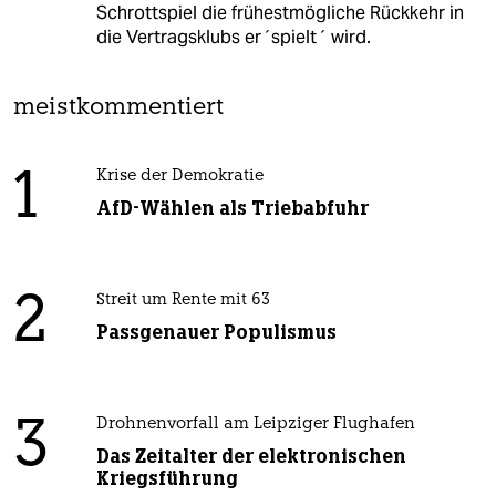
Schrottspiel die frühestmögliche Rückkehr in
die Vertragsklubs er´spielt´ wird.
meistkommentiert
1
Krise der Demokratie
AfD-Wählen als Triebabfuhr
2
Streit um Rente mit 63
Passgenauer Populismus
3
Drohnenvorfall am Leipziger Flughafen
Das Zeitalter der elektronischen
Kriegsführung