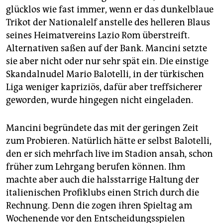
glücklos wie fast immer, wenn er das dunkelblaue
Trikot der Na­tio­nalelf anstelle des helleren Blaus
seines Heimatvereins Lazio Rom überstreift.
Alternativen saßen auf der Bank. Mancini setzte
sie aber nicht oder nur sehr spät ein. Die einstige
Skandalnudel Mario Balotelli, in der türkischen
Liga weniger kapriziös, dafür aber treffsicherer
geworden, wurde hingegen nicht eingeladen.
Mancini begründete das mit der geringen Zeit
zum Probieren. Natürlich hätte er selbst Balotelli,
den er sich mehrfach live im Stadion ansah, schon
früher zum Lehrgang berufen können. Ihm
machte aber auch die halsstarrige Haltung der
italienischen Profiklubs einen Strich durch die
Rechnung. Denn die zogen ihren Spieltag am
Wochenende vor den Entscheidungsspielen