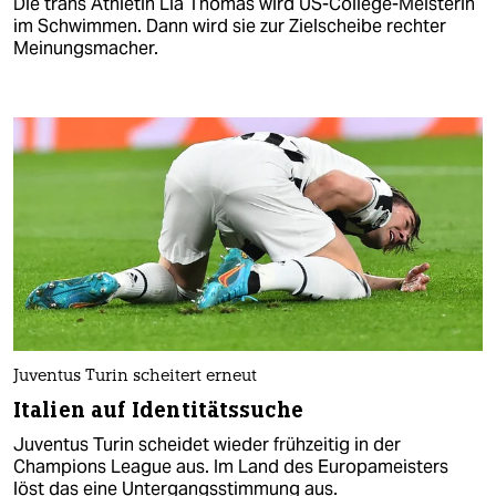
Die trans Athletin Lia Thomas wird US-College-Meisterin
im Schwimmen. Dann wird sie zur Zielscheibe rechter
Meinungsmacher.
Juventus Turin scheitert erneut
Italien auf Identitätssuche
Juventus Turin scheidet wieder frühzeitig in der
Champions League aus. Im Land des Europameisters
löst das eine Untergangsstimmung aus.