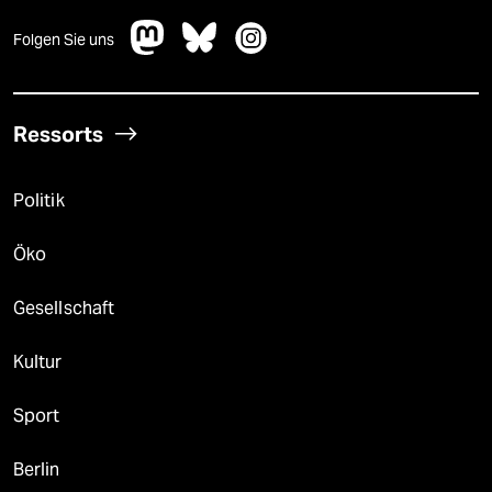
Folgen Sie uns
Ressorts
Politik
Öko
Gesellschaft
Kultur
Sport
Berlin