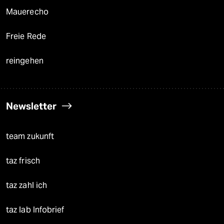
Mauerecho
Freie Rede
reingehen
Newsletter
team zukunft
taz frisch
taz zahl ich
taz lab Infobrief