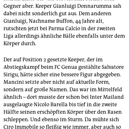
Gegner aber. Keeper Gianluigi Donnarumma sah
dabei nicht sonderlich gut aus. Dem anderen
Gianluigi, Nachname Buffon, 44 Jahre alt,
rutschten jetzt bei Parma Calcio in der zweiten
Liga allerdings ähnliche Bälle ebenfalls unter dem
Körper durch.
Der auf Position 2 gesetzte Keeper, der im
Abstiegskampf beim FC Genua gestählte Salvatore
Sirigu, hätte sicher eine bessere Figur abgegeben.
Mancini setzte aber nicht auf aktuelle Form,
sondern auf große Namen. Das war im Mittelfeld
ähnlich – dort musste der schon bei Inter Mailand
ausgelaugte Nicolo Barella bis tief in die zweite
Hälfte seinen erschöpften Körper über den Rasen
schleppen. Und ebenso im Sturm. Da mühte sich
Ciro Immobile so fleißig wie immer, aber auch so