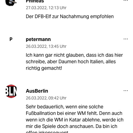
Phineas
27.03.2022
,
12:13 Uhr
Der DFB-Elf zur Nachahmung empfohlen
petermann
P
26.03.2022
,
13:45 Uhr
Ich kann gar nicht glauben, dass ich das hier
schreibe, aber Daumen hoch Italien, alles
richtig gemacht!
AusBerlin
26.03.2022
,
09:42 Uhr
Sehr bedauerlich, wenn eine solche
Fußballnation bei einer WM fehlt. Denn auch
wenn ich die WM in Katar ablehne, werde ich
mir die Spiele doch anschauen. Da bin ich
offen inkonsequent.