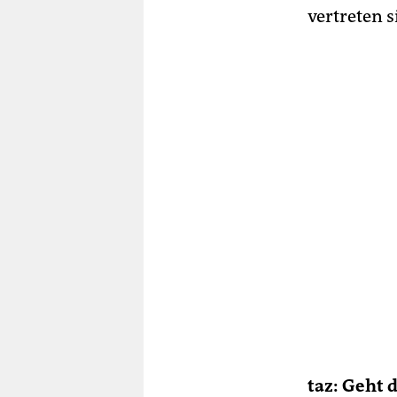
vertreten 
taz: Geht 