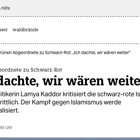
 hilfe
sser
waldbrände
rünen Abgeordnete zu Schwarz-Rot: „Ich dachte, wir wären weiter“
ordnete zu Schwarz-Rot
dachte, wir wären weite
tikerin Lamya Kaddor kritisiert die schwarz-rote I
hrittlich. Der Kampf gegen Islamismus werde
lisiert.
49 Uhr