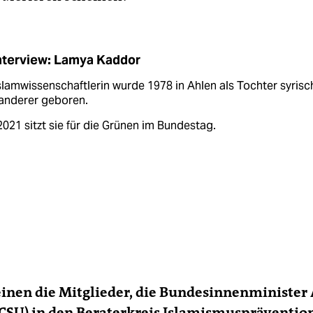
nterview: Lamya Kaddor
slamwissenschaftlerin wurde 1978 in Ahlen als Tochter syrisc
anderer geboren.
2021 sitzt sie für die Grünen im Bundestag.
einen die Mitglieder, die Bundesinnenminister
(CSU) in den Beraterkreis Islamismuspräventio