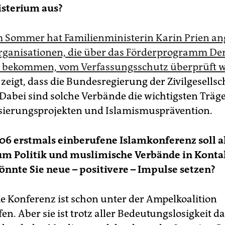
sterium aus?
 Sommer hat Familienministerin Karin Prien an
Organisationen, die über das Förderprogramm De
d bekommen, vom Verfassungsschutz überprüft 
zeigt, dass die Bundesregierung der Zivilgesellsc
 Dabei sind solche Verbände die wichtigsten Träg
sierungsprojekten und Islamismusprävention.
006 erstmals einberufene Islamkonferenz soll al
um Politik und muslimische Verbände in Konta
önnte Sie neue – positivere – Impulse setzen?
e Konferenz ist schon unter der Ampelkoalition
en. Aber sie ist trotz aller Bedeutungslosigkeit da