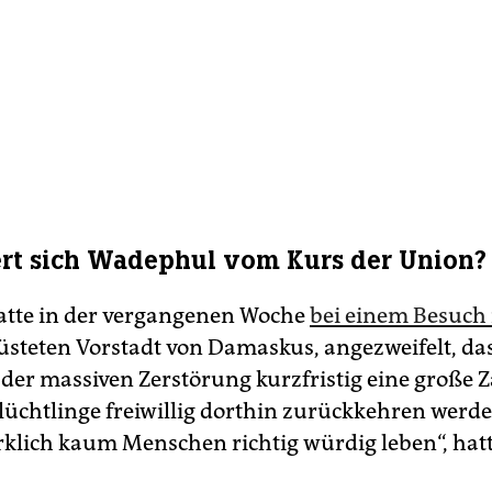
ert sich Wadephul vom Kurs der Union?
tte in der vergangenen Woche
bei einem Besuch 
üsteten Vorstadt von Damaskus, angezweifelt, da
 der massiven Zerstörung kurzfristig eine große 
Flüchtlinge freiwillig dorthin zurückkehren werde
klich kaum Menschen richtig würdig leben“, hatt