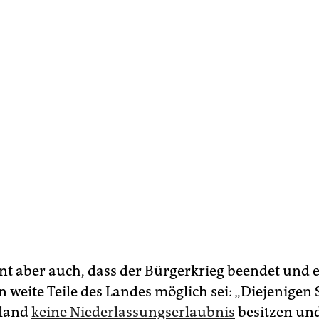
nt aber auch, dass der Bürgerkrieg beendet und 
 weite Teile des Landes möglich sei: „Diejenigen S
hland
keine Niederlassungserlaubnis
besitzen und