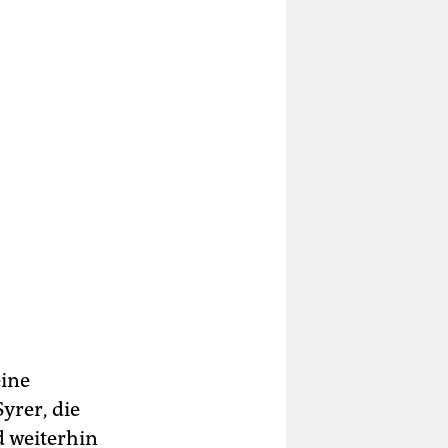
eine
yrer, die
 weiterhin