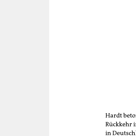
Hardt beto
Rückkehr in
in Deutsc