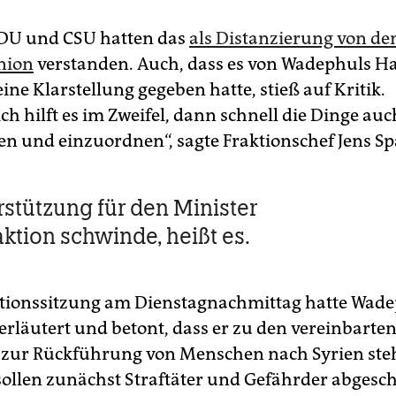
CDU und CSU hatten das
als Distanzierung von d
nion
verstanden. Auch, dass es von Wadephuls H
ine Klarstellung gegeben hatte, stieß auf Kritik.
ch hilft es im Zweifel, dann schnell die Dinge au
len und einzuordnen“, sagte Fraktionschef Jens S
rstützung für den Minister
aktion schwinde, heißt es.
ktionssitzung am Dienstagnachmittag hatte Wade
rläutert und betont, dass er zu den vereinbarte
 zur Rückführung von Menschen nach Syrien ste
llen zunächst Straftäter und Gefährder abgesc