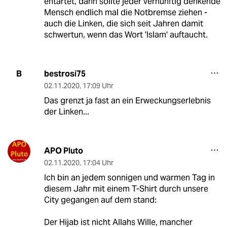
entartet, dann sollte jeder vernünftig denkende
Mensch endlich mal die Notbremse ziehen -
auch die Linken, die sich seit Jahren damit
schwertun, wenn das Wort 'Islam' auftaucht.
bestrosi75
B
02.11.2020
,
17:09 Uhr
Das grenzt ja fast an ein Erweckungserlebnis
der Linken...
APO Pluto
02.11.2020
,
17:04 Uhr
Ich bin an jedem sonnigen und warmen Tag in
diesem Jahr mit einem T-Shirt durch unsere
City gegangen auf dem stand:
Der Hijab ist nicht Allahs Wille, mancher