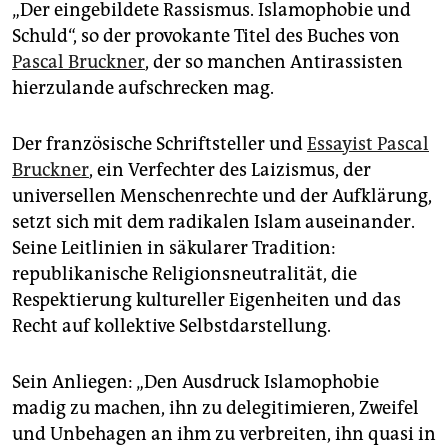
epaper login
„Der eingebildete Rassismus. Islamophobie und
Schuld“, so der provokante Titel des Buches von
Pascal Bruckner
, der so manchen Antirassisten
hierzulande aufschrecken mag.
Der französische Schriftsteller und
Essayist Pascal
Bruckner
, ein Verfechter des Laizismus, der
universellen Menschenrechte und der Aufklärung,
setzt sich mit dem radikalen Islam auseinander.
Seine Leitlinien in säkularer Tradition:
republikanische Religionsneutralität, die
Respektierung kultureller Eigenheiten und das
Recht auf kollektive Selbstdarstellung.
Sein Anliegen: „Den Ausdruck Islamophobie
madig zu machen, ihn zu delegitimieren, Zweifel
und Unbehagen an ihm zu verbreiten, ihn quasi in