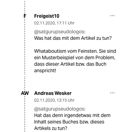
Freigeist10
F
02.11.2020
,
17:11 Uhr
@satgurupseudologos:
Was hat das mit dem Artikel zu tun?
Whataboutism vom Feinsten. Sie sind
ein Musterbeispiel von dem Problem,
dass dieser Artikel bzw. das Buch
anspricht!
Andreas Wesker
AW
02.11.2020
,
13:15 Uhr
@satgurupseudologos:
Hat das denn irgendetwas mit dem
Inhalt seines Buches bzw. dieses
Artikels zu tun?