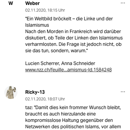
Weber
W
02.11.2020
,
18:15 Uhr
"Ein Weltbild bröckelt – die Linke und der
Islamismus
Nach den Morden in Frankreich wird darüber
diskutiert, ob Teile der Linken den Islamismus
verharmlosten. Die Frage ist jedoch nicht, ob
sie das tun, sondern, warum."
Lucien Scherrer, Anna Schneider
www.nzz.ch/feuille...amismus-ld.1584248
Ricky-13
02.11.2020
,
18:07 Uhr
taz: "Damit dies kein frommer Wunsch bleibt,
braucht es auch hierzulande eine
kompromisslose Haltung gegenüber den
Netzwerken des politischen Islams, vor allem