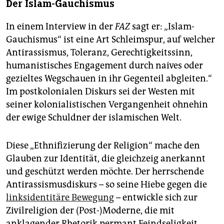
Der Islam-Gauchismus
In einem Interview in der
FAZ
sagt er: „Islam-
Gauchismus“ ist eine Art Schleimspur, auf welcher
Antirassismus, Toleranz, Gerechtigkeitssinn,
humanistisches Engagement durch naives oder
gezieltes Wegschauen in ihr Gegenteil abgleiten.“
Im postkolonialen Diskurs sei der Westen mit
seiner kolonialistischen Vergangenheit ohnehin
der ewige Schuldner der islamischen Welt.
Diese „Ethnifizierung der Religion“ mache den
Glauben zur Identität, die gleichzeig anerkannt
und geschützt werden möchte. Der herrschende
Antirassismusdiskurs – so seine Hiebe gegen die
linksidentitäre Bewegung
– entwickle sich zur
Zivilreligion der (Post-)Moderne, die mit
anklagender Rhetorik permant Feindseligkeit