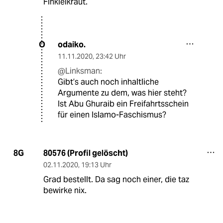
Finkielkraut.
odaiko.
O
11.11.2020
,
23:42 Uhr
@Linksman:
Gibt’s auch noch inhaltliche
Argumente zu dem, was hier steht?
Ist Abu Ghuraib ein Freifahrtsschein
für einen Islamo-Faschismus?
80576 (Profil gelöscht)
8G
02.11.2020
,
19:13 Uhr
Grad bestellt. Da sag noch einer, die taz
bewirke nix.