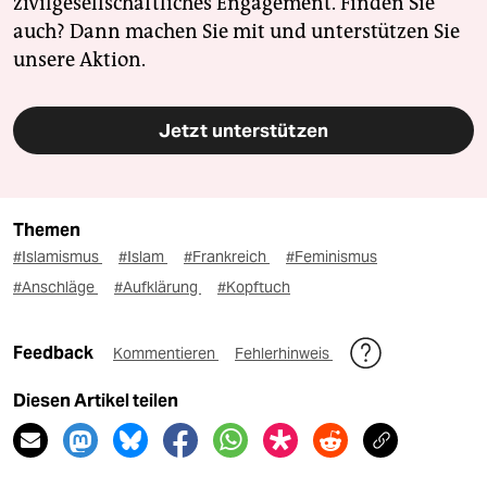
zivilgesellschaftliches Engagement. Finden Sie
auch? Dann machen Sie mit und unterstützen Sie
unsere Aktion.
Jetzt unterstützen
Themen
#Islamismus
#Islam
#Frankreich
#Feminismus
#Anschläge
#Aufklärung
#Kopftuch
Feedback
Kommentieren
Fehlerhinweis
Diesen Artikel teilen