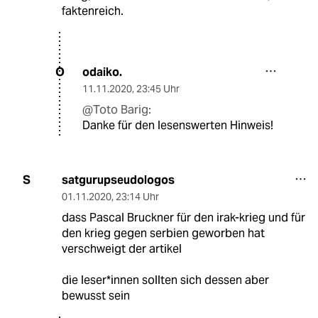
faktenreich.
odaiko.
O
11.11.2020
,
23:45 Uhr
@Toto Barig:
Danke für den lesenswerten Hinweis!
satgurupseudologos
S
01.11.2020
,
23:14 Uhr
dass Pascal Bruckner für den irak-krieg und für
den krieg gegen serbien geworben hat
verschweigt der artikel
die leser*innen sollten sich dessen aber
bewusst sein