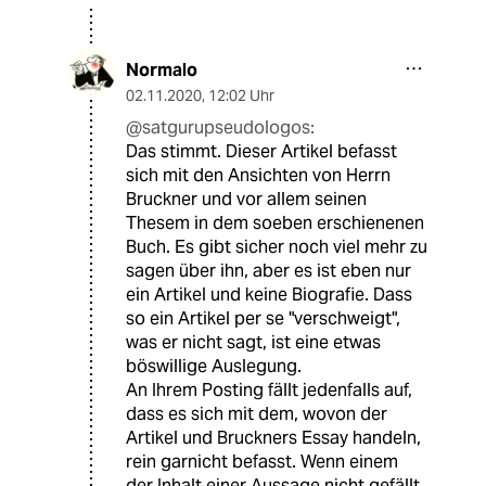
Normalo
02.11.2020
,
12:02 Uhr
@satgurupseudologos:
Das stimmt. Dieser Artikel befasst
sich mit den Ansichten von Herrn
Bruckner und vor allem seinen
Thesem in dem soeben erschienenen
Buch. Es gibt sicher noch viel mehr zu
sagen über ihn, aber es ist eben nur
ein Artikel und keine Biografie. Dass
so ein Artikel per se "verschweigt",
was er nicht sagt, ist eine etwas
böswillige Auslegung.
An Ihrem Posting fällt jedenfalls auf,
dass es sich mit dem, wovon der
Artikel und Bruckners Essay handeln,
rein garnicht befasst. Wenn einem
der Inhalt einer Aussage nicht gefällt,