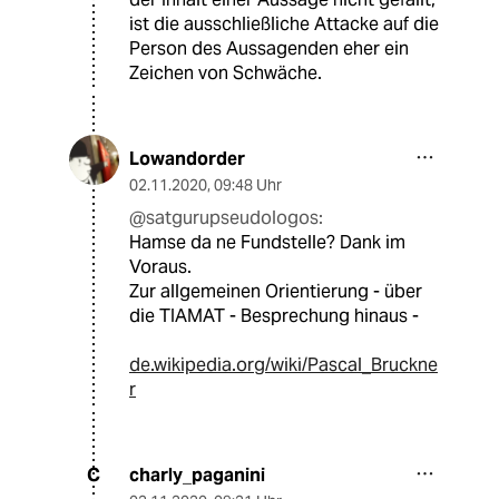
ist die ausschließliche Attacke auf die
Person des Aussagenden eher ein
Zeichen von Schwäche.
Lowandorder
02.11.2020
,
09:48 Uhr
@satgurupseudologos:
Hamse da ne Fundstelle? Dank im
Voraus.
Zur allgemeinen Orientierung - über
die TIAMAT - Besprechung hinaus -
de.wikipedia.org/wiki/Pascal_Bruckne
r
charly_paganini
C