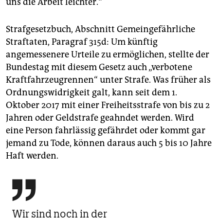
uns die Arbeit leichter.“
Strafgesetzbuch, Abschnitt Gemeingefährliche
Straftaten, Paragraf 315d: Um künftig
angemessenere Urteile zu ermöglichen, stellte der
Bundestag mit diesem Gesetz auch „verbotene
Kraftfahrzeug­rennen“ unter Strafe. Was früher als
Ordnungswidrigkeit galt, kann seit dem 1.
Oktober 2017 mit einer Freiheitsstrafe von bis zu 2
Jahren oder Geldstrafe geahndet werden. Wird
eine Person fahrlässig gefährdet oder kommt gar
jemand zu Tode, können daraus auch 5 bis 10 Jahre
Haft werden.

Wir sind noch in der