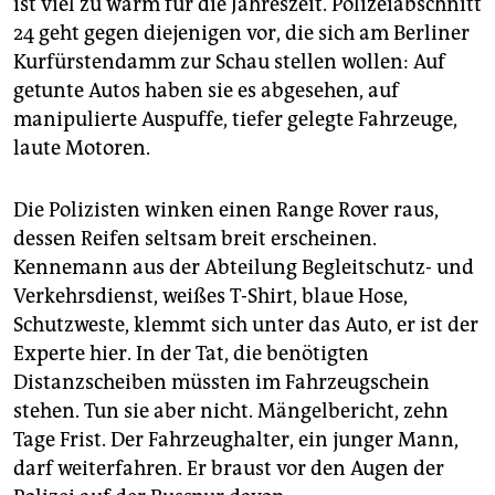
ist viel zu warm für die Jahreszeit. Polizeiabschnitt
epaper login
24 geht gegen diejenigen vor, die sich am Berliner
Kurfürstendamm zur Schau stellen wollen: Auf
getunte Autos haben sie es abgesehen, auf
manipulierte Auspuffe, tiefer gelegte Fahrzeuge,
laute Motoren.
Die Polizisten winken einen Range Rover raus,
dessen Reifen seltsam breit erscheinen.
Kennemann aus der Abteilung Begleitschutz- und
Verkehrsdienst, weißes T-Shirt, blaue Hose,
Schutzweste, klemmt sich unter das Auto, er ist der
Experte hier. In der Tat, die benötigten
Distanzscheiben müssten im Fahrzeugschein
stehen. Tun sie aber nicht. Mängelbericht, zehn
Tage Frist. Der Fahrzeughalter, ein junger Mann,
darf weiterfahren. Er braust vor den Augen der