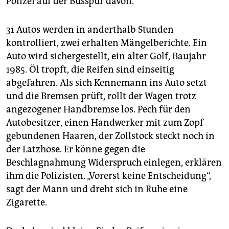
Polizei auf der Busspur davon.
31 Autos werden in anderthalb Stunden
kontrolliert, zwei erhalten Mängelberichte. Ein
Auto wird sichergestellt, ein alter Golf, Baujahr
1985. Öl tropft, die Reifen sind einseitig
abgefahren. Als sich Kennemann ins Auto setzt
und die Bremsen prüft, rollt der Wagen trotz
angezogener Handbremse los. Pech für den
Autobesitzer, einen Handwerker mit zum Zopf
gebundenen Haaren, der Zollstock steckt noch in
der Latzhose. Er könne gegen die
Beschlagnahmung Widerspruch einlegen, erklären
ihm die Polizisten. „Vorerst keine Entscheidung“,
sagt der Mann und dreht sich in Ruhe eine
Zigarette.