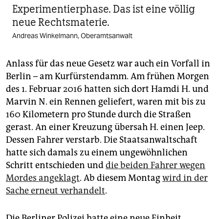
Experimentierphase. Das ist eine völlig
neue Rechtsmaterie.
Andreas Winkelmann, Oberamtsanwalt
Anlass für das neue Gesetz war auch ein Vorfall in
Berlin – am Kurfürstendamm. Am frühen Morgen
des 1. Februar 2016 hatten sich dort Hamdi H. und
Marvin N. ein Rennen geliefert, waren mit bis zu
160 Kilometern pro Stunde durch die Straßen
gerast. An einer Kreuzung übersah H. einen Jeep.
Dessen Fahrer verstarb. Die Staatsanwaltschaft
hatte sich damals zu einem ungewöhnlichen
Schritt entschieden und
die beiden Fahrer wegen
Mordes angeklagt
. Ab diesem Montag
wird in der
Sache erneut verhandelt
.
Die Berliner Polizei hatte eine neue Einheit