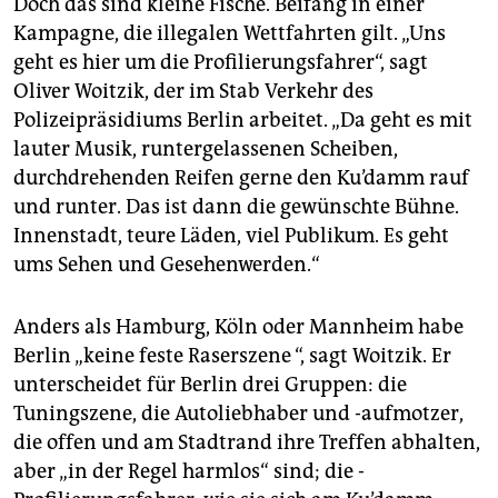
Doch das sind kleine Fische. Beifang in einer
Kampagne, die illegalen Wettfahrten gilt. „Uns
geht es hier um die Profilierungsfahrer“, sagt
Oliver Woitzik, der im Stab Verkehr des
Polizeipräsidiums Berlin arbeitet. „Da geht es mit
lauter Musik, runtergelassenen Scheiben,
durchdrehenden Reifen gerne den Ku’damm rauf
und runter. Das ist dann die gewünschte Bühne.
Innenstadt, teure Läden, viel Publikum. Es geht
ums Sehen und Gesehenwerden.“
Anders als Hamburg, Köln oder Mannheim habe
Berlin „keine feste Raserszene “, sagt Woitzik. Er
unterscheidet für Berlin drei Gruppen: die
Tuningszene, die Autoliebhaber und -aufmotzer,
die offen und am Stadtrand ihre Treffen abhalten,
aber „in der Regel harmlos“ sind; die ­