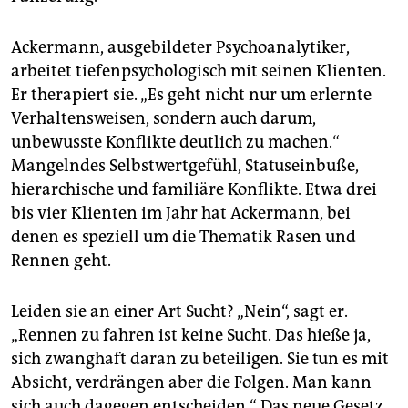
Ackermann, ausgebildeter Psychoanalytiker,
arbeitet tiefenpsychologisch mit seinen Klienten.
Er therapiert sie. „Es geht nicht nur um erlernte
Verhaltensweisen, sondern auch darum,
unbewusste Konflikte deutlich zu machen.“
Mangelndes Selbstwertgefühl, Statuseinbuße,
hierarchische und familiäre Konflikte. Etwa drei
bis vier Klienten im Jahr hat Ackermann, bei
denen es speziell um die Thematik Rasen und
Rennen geht.
Leiden sie an einer Art Sucht? „Nein“, sagt er.
„Rennen zu fahren ist keine Sucht. Das hieße ja,
sich zwanghaft daran zu beteiligen. Sie tun es mit
Absicht, verdrängen aber die Folgen. Man kann
sich auch dagegen entscheiden.“ Das neue Gesetz,