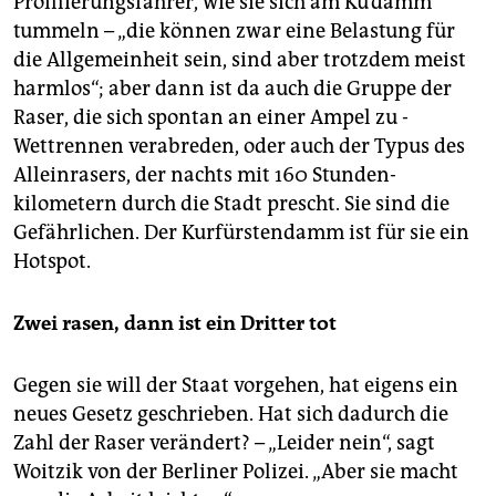
Profilierungsfahrer, wie sie sich am Ku’damm
tummeln – „die können zwar eine Belastung für
die Allgemeinheit sein, sind aber trotzdem meist
harmlos“; aber dann ist da auch die Gruppe der
Raser, die sich spontan an einer Ampel zu ­
Wettrennen verabreden, oder auch der Typus des
Alleinrasers, der nachts mit 160 Stunden­
kilometern durch die Stadt prescht. Sie sind die
Gefährlichen. Der Kurfürstendamm ist für sie ein
Hotspot.
Zwei rasen, dann ist ein Dritter tot
Gegen sie will der Staat vorgehen, hat eigens ein
neues Gesetz geschrieben. Hat sich dadurch die
Zahl der Raser verändert? – „Leider nein“, sagt
Woitzik von der Berliner Polizei. „Aber sie macht