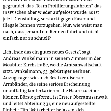
gegründet, das „Team Profilierungsfahrten“, das
inzwischen aber wieder aufgelöst wurde. Es ist
jetzt Dienstalltag, verstärkt gegen Raser und
illegale Rennen vorzugehen. Nur: wie weist man
nach, dass jemand ein Rennen fährt und nicht
einfach nur zu schnell?
„Ich finde das ein gutes neues Gesetz“, sagt
Andreas Winkelmann in seinem Zimmer in der
Moabiter Kirchstraße, wo die Amtsanwaltschaft
sitzt. Winkelmann, 53, gebürtiger Berliner,
Anzugträger wie auch Besitzer diverser
Armbänder, die seine seriöse Erscheinung
unauffällig konterkarieren, die Haare zu einer
kleinen Bürste geformt, ist Erster Oberamtsanwalt
und leitet Abteilung 31, eine neu aufgestellte
Einheit: Fünf Mitarbeiter befassen sich