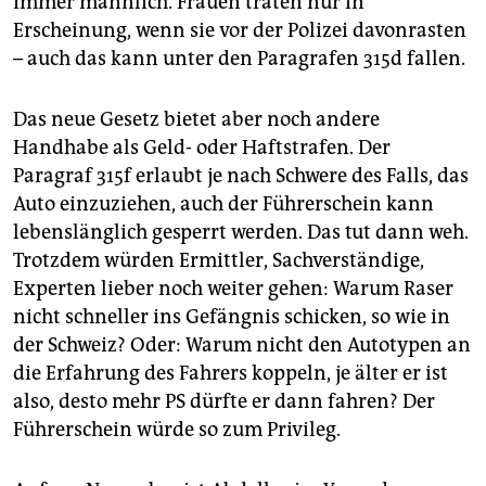
Immer männlich. Frauen träten nur in
Erscheinung, wenn sie vor der Polizei davonrasten
– auch das kann unter den Paragrafen 315d fallen.
Das neue Gesetz bietet aber noch andere
Handhabe als Geld- oder Haftstrafen. Der
Paragraf 315f erlaubt je nach Schwere des Falls, das
Auto einzuziehen, auch der Führerschein kann
lebenslänglich gesperrt werden. Das tut dann weh.
Trotzdem würden Ermittler, Sachverständige,
Experten lieber noch weiter gehen: Warum Raser
nicht schneller ins Gefängnis schicken, so wie in
der Schweiz? Oder: Warum nicht den Autotypen an
die Erfahrung des Fahrers koppeln, je älter er ist
also, desto mehr PS dürfte er dann fahren? Der
Führerschein würde so zum Privileg.