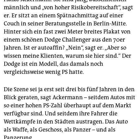
männlich und „von hoher Risikobereitschaft“, sagt
er. Er sitzt an einem Spätnachmittag auf einer
Couch in seiner Beratungsstelle in Berlin-Mitte.
Hinter sich ein fast zwei Meter breites Plakat von
einem schönen Dodge Challenger aus den 70er
Jahren. Ist er autoaffin? „Nein“, sagt er. „Aber so
wissen meine Klienten, warum sie hier sind.“ Der
Dodge ist ein Modell, das damals noch
vergleichsweise wenig PS hatte.
Die Szene sei ja erst seit drei bis fünf Jahren in den
Blick geraten, sagt Ackermann – seitdem Autos mit
so einer hohen PS-Zahl überhaupt auf dem Markt
verfügbar sind. Und seitdem ihre Fahrer die
Wettkämpfe in den Städten austragen. Das Auto
als Waffe, als Geschoss, als Panzer – und als
Panzerung.