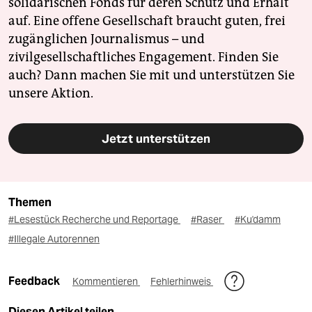
solidarischen Fonds für deren Schutz und Erhalt
auf. Eine offene Gesellschaft braucht guten, frei
zugänglichen Journalismus – und
zivilgesellschaftliches Engagement. Finden Sie
auch? Dann machen Sie mit und unterstützen Sie
unsere Aktion.
Jetzt unterstützen
Themen
#Lesestück Recherche und Reportage
#Raser
#Ku'damm
#Illegale Autorennen
Feedback
Kommentieren
Fehlerhinweis
Diesen Artikel teilen