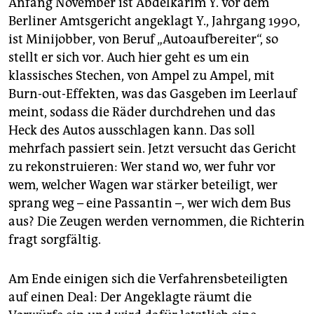
Anfang November ist Abdelkarim Y. vor dem
Berliner Amtsgericht angeklagt Y., Jahrgang 1990,
ist Minijobber, von Beruf „Autoaufbereiter“, so
stellt er sich vor. Auch hier geht es um ein
klassisches Stechen, von Ampel zu Ampel, mit
Burn-out-Effekten, was das Gasgeben im Leerlauf
meint, sodass die Räder durchdrehen und das
Heck des Autos ausschlagen kann. Das soll
mehrfach passiert sein. Jetzt versucht das Gericht
zu rekonstruieren: Wer stand wo, wer fuhr vor
wem, welcher Wagen war stärker beteiligt, wer
sprang weg – eine Passantin –, wer wich dem Bus
aus? Die Zeugen werden vernommen, die Richterin
fragt sorgfältig.
Am Ende einigen sich die Verfahrensbeteiligten
auf einen Deal: Der Angeklagte räumt die