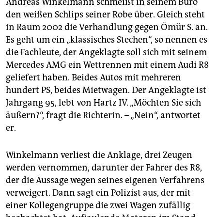
Andreas Winkelmann schmeißt in seinem Büro
den weißen Schlips seiner Robe über. Gleich steht
in Raum 2002 die Verhandlung gegen Ömür S. an.
Es geht um ein „klassisches Stechen“, so nennen es
die Fachleute, der Angeklagte soll sich mit seinem
Mercedes AMG ein Wettrennen mit einem Audi R8
geliefert haben. Beides Autos mit mehreren
hundert PS, beides Mietwagen. Der Angeklagte ist
Jahrgang 95, lebt von Hartz IV. „Möchten Sie sich
äußern?“, fragt die Richterin. – „Nein“, antwortet
er.
Winkelmann verliest die Anklage, drei Zeugen
werden vernommen, darunter der Fahrer des R8,
der die Aussage wegen seines eigenen Verfahrens
verweigert. Dann sagt ein Polizist aus, der mit
einer Kollegengruppe die zwei Wagen zufällig