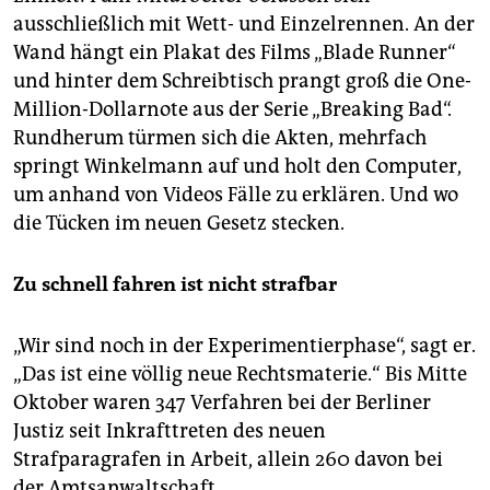
ausschließlich mit Wett- und Einzelrennen. An der
Wand hängt ein Plakat des Films „Blade Runner“
und hinter dem Schreibtisch prangt groß die One-
Million-Dollarnote aus der Serie „Breaking Bad“.
Rundherum türmen sich die Akten, mehrfach
springt Winkelmann auf und holt den Computer,
um anhand von Videos Fälle zu erklären. Und wo
die Tücken im neuen Gesetz stecken.
Zu schnell fahren ist nicht strafbar
„Wir sind noch in der Experimentierphase“, sagt er.
„Das ist eine völlig neue Rechtsmaterie.“ Bis Mitte
Oktober waren 347 Verfahren bei der Berliner
Justiz seit Inkrafttreten des neuen
Strafparagrafen in Arbeit, allein 260 davon bei
der Amtsanwaltschaft.