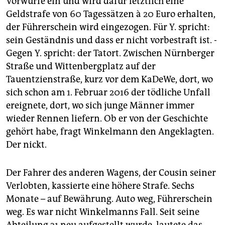
Vorwürfe ein und wird dafür letztlich eine
Geldstrafe von 60 Tagessätzen à 20 Euro erhalten,
der Führerschein wird eingezogen. Für Y. spricht:
sein Geständnis und dass er nicht vorbestraft ist. ­
Gegen Y. spricht: der Tatort. Zwischen Nürnberger
Straße und Wittenbergplatz auf der
Tauentzienstraße, kurz vor dem KaDeWe, dort, wo
sich schon am 1. Februar 2016 der tödliche Unfall
ereignete, dort, wo sich junge Männer immer
wieder Rennen liefern. Ob er von der Geschichte
gehört habe, fragt Winkelmann den Angeklagten.
Der nickt.
Der Fahrer des anderen Wagens, der Cousin ­seiner
Verlobten, kassierte eine höhere Strafe. Sechs
Monate – auf Bewährung. Auto weg, Führerschein
weg. Es war nicht Winkelmanns Fall. Seit seine
Abteilung 31 neu aufgestellt wurde, lautete das