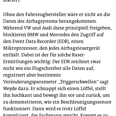
Ohne den Fahrzeughersteller wäre er nicht an die
Daten des Airbagsystems herangekommen.
Während VW und Audi diese prinzipiell freigeben,
blockieren BMW und Mercedes den Zugriff auf
den Event Data Recorder (EDR), einen
Mikroprozessor, den jedes Airbagsteuergerät
enthält. Dabei ist der für solche Raser-
Ermittlungen wichtig: Der EDR zeichnet zwar
nicht wie ein Flugschreiber alle Daten auf,
registriert aber bestimmte
Veränderungsparameter. „Triggerschwellen“ sagt
Weyde dazu. Er schnappt sich einen Löffel, stellt
ihn hochkant und bewegt ihn vor und zurück, um
zu demonstrieren, wie ein Beschleunigungssensor
funktioniert. Dann wird es trotz Löffel
kompliziert, der Fachmann spricht. Kommt es zu