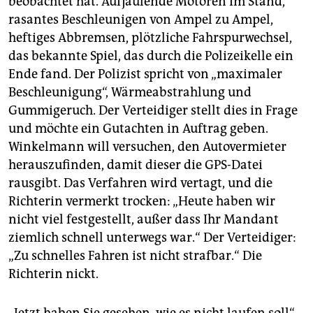
beobachtet hat. Aufjaulende Motoren im Stand,
rasantes Beschleunigen von Ampel zu Ampel,
heftiges Abbremsen, plötzliche Fahrspurwechsel,
das bekannte Spiel, das durch die Polizeikelle ein
Ende fand. Der Polizist spricht von „maximaler
Beschleunigung“, Wärmeabstrahlung und
Gummigeruch. Der Verteidiger stellt dies in Frage
und möchte ein Gutachten in Auftrag geben.
Winkelmann will versuchen, den Autovermieter
herauszufinden, damit dieser die GPS-Datei
rausgibt. Das Verfahren wird vertagt, und die
Richterin vermerkt trocken: „Heute haben wir
nicht viel festgestellt, außer dass Ihr Mandant
ziemlich schnell unterwegs war.“ Der Verteidiger:
„Zu schnelles Fahren ist nicht strafbar.“ Die
Richterin nickt.
„Jetzt haben Sie gesehen, wie es nicht laufen soll“,