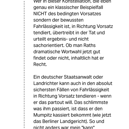
Wer in dieser Konstellation, die eben
genau ein klassischer Beispielfall
NICHT des bedingten Vorsatzes
sondern der bewussten
Fahrlässigkeit ist, in Richtung Vorsatz
tendiert, übertreibt in der Tat und
urteilt ergebnis- und nicht
sachorientiert. Ob man Raths
dramatische Wortwahl jetzt gut
findet oder nicht, inhaltlich hat er
Recht.
Ein deutscher Staatsanwalt oder
Landrichter kann auch in den absolut
sichersten Fällen von Fahrlässigkeit
in Richtung Vorsatz tendieren - wenn
er das partout will. Das schlimmste
was ihm passiert, ist dass er den
Mumpitz kassiert bekommt (wie jetzt
das Berliner Landgericht). So und
nicht anders war mein "kann"