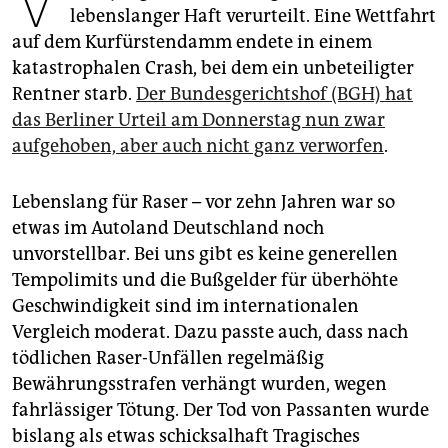
epaper login
lebenslanger Haft verurteilt. Eine Wettfahrt
auf dem Kurfürstendamm endete in einem
katastrophalen Crash, bei dem ein unbeteiligter
Rentner starb.
Der Bundesgerichtshof (BGH) hat
das Berliner Urteil am Donnerstag nun zwar
aufgehoben, aber auch nicht ganz verworfen
.
Lebenslang für Raser – vor zehn Jahren war so
etwas im Autoland Deutschland noch
unvorstellbar. Bei uns gibt es keine generellen
Tempolimits und die Bußgelder für überhöhte
Geschwindigkeit sind im internationalen
Vergleich moderat. Dazu passte auch, dass nach
tödlichen Raser-Unfällen regelmäßig
Bewährungsstrafen verhängt wurden, wegen
fahrlässiger Tötung. Der Tod von Passanten wurde
bislang als etwas schicksalhaft Tragisches