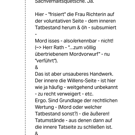
Sachverhaltsquetsche. Ja.
Hier - "frisiert" die Frau Richterin auf
der voluntativen Seite - dem inneren
Tatbestand herum & öh - subsumiert
-
Mord isses - also/erkennbar - nicht!
(~> Herr Rath - "…zum völlig
übertriebenem Mordvorwurf" - nu
"verführt").
&
Das ist aber unsauberes Handwerk.
Der innere die Willens-Seite - ist hier
wie ja häufig - weitgehend unbekannt
- zu recht verweigert - etc.
Ergo. Sind Grundlage der rechtlichen
Wertung - (Mord oder welcher
Tatbestand sonst?) - die äußeren!
Tatumstände - aus denen dann auf
die innere Tatseite zu schließen ist.
&