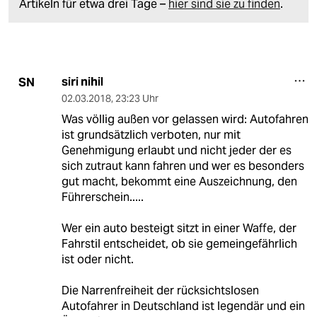
Artikeln für etwa drei Tage –
hier sind sie zu finden
.
siri nihil
SN
02.03.2018
,
23:23 Uhr
Was völlig außen vor gelassen wird: Autofahren
ist grundsätzlich verboten, nur mit
Genehmigung erlaubt und nicht jeder der es
sich zutraut kann fahren und wer es besonders
gut macht, bekommt eine Auszeichnung, den
Führerschein.....
Wer ein auto besteigt sitzt in einer Waffe, der
Fahrstil entscheidet, ob sie gemeingefährlich
ist oder nicht.
Die Narrenfreiheit der rücksichtslosen
Autofahrer in Deutschland ist legendär und ein