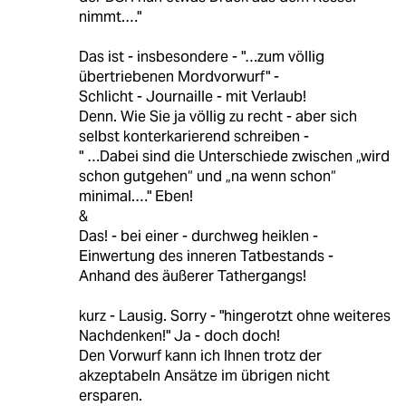
nimmt.…"
Das ist - insbesondere - "…zum völlig
übertriebenen Mordvorwurf" -
Schlicht - Journaille - mit Verlaub!
Denn. Wie Sie ja völlig zu recht - aber sich
selbst konterkarierend schreiben -
" …Dabei sind die Unterschiede zwischen „wird
schon gutgehen“ und „na wenn schon“
minimal.…" Eben!
&
Das! - bei einer - durchweg heiklen -
Einwertung des inneren Tatbestands -
Anhand des äußerer Tathergangs!
kurz - Lausig. Sorry - "hingerotzt ohne weiteres
Nachdenken!" Ja - doch doch!
Den Vorwurf kann ich Ihnen trotz der
akzeptabeln Ansätze im übrigen nicht
ersparen.