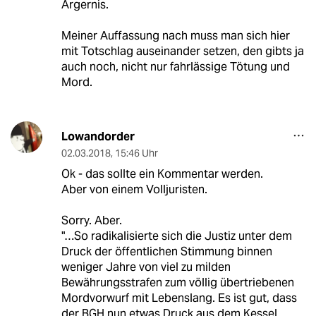
Ärgernis.
Meiner Auffassung nach muss man sich hier
mit Totschlag auseinander setzen, den gibts ja
auch noch, nicht nur fahrlässige Tötung und
Mord.
Lowandorder
02.03.2018
,
15:46 Uhr
Ok - das sollte ein Kommentar werden.
Aber von einem Volljuristen.
Sorry. Aber.
"…So radikalisierte sich die Justiz unter dem
Druck der öffentlichen Stimmung binnen
weniger Jahre von viel zu milden
Bewährungsstrafen zum völlig übertriebenen
Mordvorwurf mit Lebenslang. Es ist gut, dass
der BGH nun etwas Druck aus dem Kessel