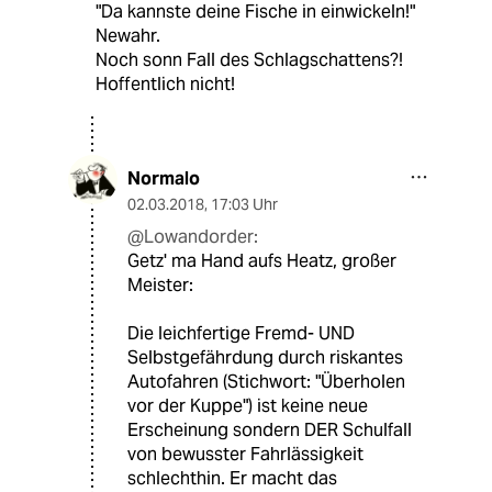
"Da kannste deine Fische in einwickeln!"
Newahr.
Noch sonn Fall des Schlagschattens?!
Hoffentlich nicht!
Normalo
02.03.2018
,
17:03 Uhr
@Lowandorder:
Getz' ma Hand aufs Heatz, großer
Meister:
Die leichfertige Fremd- UND
Selbstgefährdung durch riskantes
Autofahren (Stichwort: "Überholen
vor der Kuppe") ist keine neue
Erscheinung sondern DER Schulfall
von bewusster Fahrlässigkeit
schlechthin. Er macht das