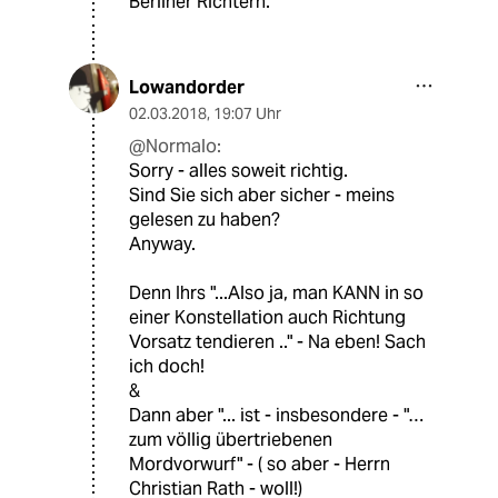
Berliner Richtern.
Lowandorder
02.03.2018
,
19:07 Uhr
@Normalo:
Sorry - alles soweit richtig.
Sind Sie sich aber sicher - meins
gelesen zu haben?
Anyway.
Denn Ihrs "...Also ja, man KANN in so
einer Konstellation auch Richtung
Vorsatz tendieren .." - Na eben! Sach
ich doch!
&
Dann aber "... ist - insbesondere - "…
zum völlig übertriebenen
Mordvorwurf" - ( so aber - Herrn
Christian Rath - woll!)