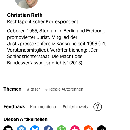
Christian Rath
Rechtspolitischer Korrespondent
Geboren 1965, Studium in Berlin und Freiburg,
promovierter Jurist, Mitglied der
Justizpressekonferenz Karlsruhe seit 1996 (zZt
Vorstandsmitglied), Veröffentlichung: „Der
Schiedsrichterstaat. Die Macht des
Bundesverfassungsgerichts“ (2013).
Themen
#Raser
#Illegale Autorennen
Feedback
Kommentieren
Fehlerhinweis
Diesen Artikel teilen