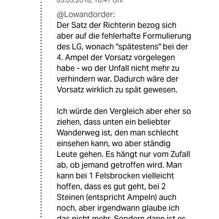
03.03.2018
,
10:47 Uhr
@Lowandorder:
Der Satz der Richterin bezog sich
aber auf die fehlerhafte Formulierung
des LG, wonach "spätestens" bei der
4. Ampel der Vorsatz vorgelegen
habe - wo der Unfall nicht mehr zu
verhindern war. Dadurch wäre der
Vorsatz wirklich zu spät gewesen.
Ich würde den Vergleich aber eher so
ziehen, dass unten ein beliebter
Wanderweg ist, den man schlecht
einsehen kann, wo aber ständig
Leute gehen. Es hängt nur vom Zufall
ab, ob jemand getroffen wird. Man
kann bei 1 Felsbrocken vielleicht
hoffen, dass es gut geht, bei 2
Steinen (entspricht Ampeln) auch
noch, aber irgendwann glaube ich
das nicht mehr. Sondern dann ist es