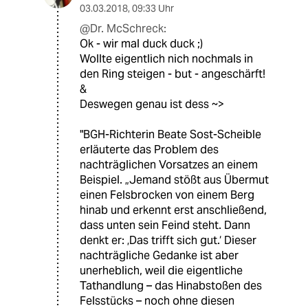
03.03.2018
,
09:33 Uhr
@Dr. McSchreck:
Ok - wir mal duck duck ;)
Wollte eigentlich nich nochmals in
den Ring steigen - but - angeschärft!
&
Deswegen genau ist dess ~>
"BGH-Richterin Beate Sost-Scheible
erläuterte das Problem des
nachträglichen Vorsatzes an einem
Beispiel. „Jemand stößt aus Übermut
einen Felsbrocken von einem Berg
hinab und erkennt erst anschließend,
dass unten sein Feind steht. Dann
denkt er: ‚Das trifft sich gut.‘ Dieser
nachträgliche Gedanke ist aber
unerheblich, weil die eigentliche
Tathandlung – das Hinabstoßen des
Felsstücks – noch ohne diesen