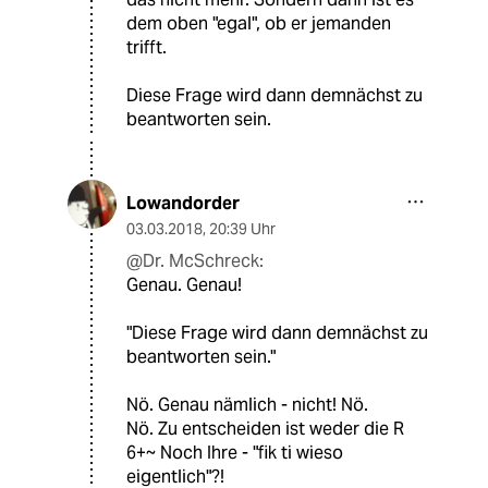
dem oben "egal", ob er jemanden
trifft.
Diese Frage wird dann demnächst zu
beantworten sein.
Lowandorder
03.03.2018
,
20:39 Uhr
@Dr. McSchreck:
Genau. Genau!
"Diese Frage wird dann demnächst zu
beantworten sein."
Nö. Genau nämlich - nicht! Nö.
Nö. Zu entscheiden ist weder die R
6+~ Noch Ihre - "fik ti wieso
eigentlich"?!