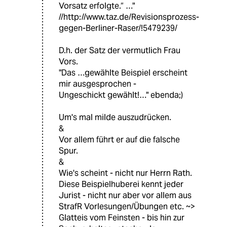
Vorsatz erfolgte.“ …"
//http://www.taz.de/Revisionsprozess-
gegen-Berliner-Raser/!5479239/
D.h. der Satz der vermutlich Frau
Vors.
"Das …gewählte Beispiel erscheint
mir ausgesprochen -
Ungeschickt gewählt!…" ebenda;)
Um's mal milde auszudrücken.
&
Vor allem führt er auf die falsche
Spur.
&
Wie's scheint - nicht nur Herrn Rath.
Diese Beispielhuberei kennt jeder
Jurist - nicht nur aber vor allem aus
StrafR Vorlesungen/Übungen etc. ~>
Glatteis vom Feinsten - bis hin zur