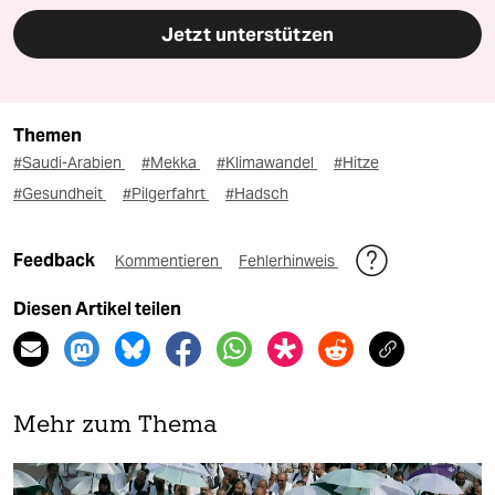
Jetzt unterstützen
Themen
#Saudi-Arabien
#Mekka
#Klimawandel
#Hitze
#Gesundheit
#Pilgerfahrt
#Hadsch
Feedback
Kommentieren
Fehlerhinweis
Diesen Artikel teilen
Mehr zum Thema