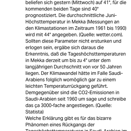
beliefen sich gestern (Mittwoch) auf 41°, für die
kommenden beiden Tage sind 40°
prognostiziert. Die durchschnittliche Juni-
Höchsttemperatur in Mekka (Messungen an
den Klimastationen im Zeitraum 1961 bis 1990)
wird mit 44° angegeben. (Quelle: wetter.com).
Sollten diese Parameter nicht erstunken und
erlogen sein, ergäbe sich daraus die
Erkenntnis, daß die Tageshöchsttemperaturen
in Mekka derzeit um bis zu 4° unter dem
langjährigen Durchschnitt von vor 50 Jahren
liegen. Der Klimawandel hätte im Falle Saudi-
Arabiens folglich womöglich gar zu einem
leichten Temperaturrückgang geführt.
Demgegenüber sind die CO2-Emissionen in
Saudi-Arabien seit 1960 um sage und schreibe
das ça 3000-fache angestiegen. (Quelle:
Statista)
Welche Erklärung gibt es für das bizarre
Phänomen eines Rückgangs der