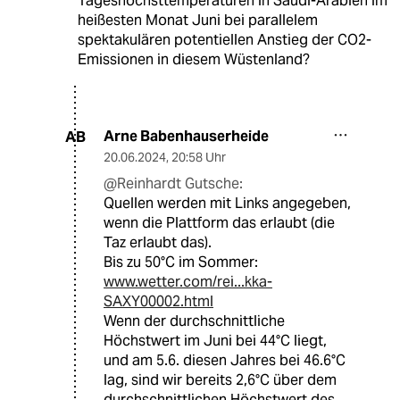
Tageshöchsttemperaturen in Saudi-Arabien im
heißesten Monat Juni bei parallelem
spektakulären potentiellen Anstieg der CO2-
Emissionen in diesem Wüstenland?
Arne Babenhauserheide
AB
20.06.2024
,
20:58 Uhr
@Reinhardt Gutsche:
Quellen werden mit Links angegeben,
wenn die Plattform das erlaubt (die
Taz erlaubt das).
Bis zu 50°C im Sommer:
www.wetter.com/rei...kka-
SAXY00002.html
Wenn der durchschnittliche
Höchstwert im Juni bei 44°C liegt,
und am 5.6. diesen Jahres bei 46.6°C
lag, sind wir bereits 2,6°C über dem
durchschnittlichen Höchstwert des