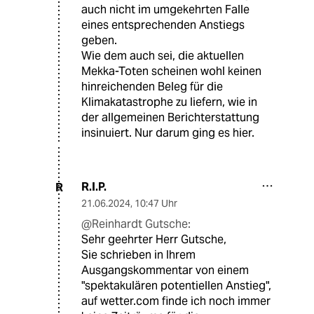
auch nicht im umgekehrten Falle
eines entsprechenden Anstiegs
geben.
Wie dem auch sei, die aktuellen
Mekka-Toten scheinen wohl keinen
hinreichenden Beleg für die
Klimakatastrophe zu liefern, wie in
der allgemeinen Berichterstattung
insinuiert. Nur darum ging es hier.
R.I.P.
R
21.06.2024
,
10:47 Uhr
@Reinhardt Gutsche:
Sehr geehrter Herr Gutsche,
Sie schrieben in Ihrem
Ausgangskommentar von einem
"spektakulären potentiellen Anstieg",
auf wetter.com finde ich noch immer