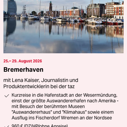
25.– 29. August 2026
Bremerhaven
mit Lena Kaiser, Journalistin und
Produktentwicklerin bei der taz
Kurzreise in die Hafenstadt an der Wesermündung,
einst der größte Auswandererhafen nach Amerika -
mit Besuch der berühmten Museen
"Auswandererhaus" und "Klimahaus" sowie einem
Ausflug ins Fischerdorf Wremen an der Nordsee
960 € (DZ/HP/ohne Anreise)