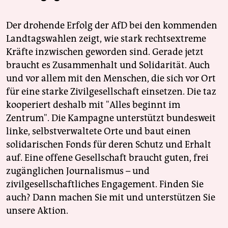
Der drohende Erfolg der AfD bei den kommenden
Landtagswahlen zeigt, wie stark rechtsextreme
Kräfte inzwischen geworden sind. Gerade jetzt
braucht es Zusammenhalt und Solidarität. Auch
und vor allem mit den Menschen, die sich vor Ort
für eine starke Zivilgesellschaft einsetzen. Die taz
kooperiert deshalb mit "Alles beginnt im
Zentrum". Die Kampagne unterstützt bundesweit
linke, selbstverwaltete Orte und baut einen
solidarischen Fonds für deren Schutz und Erhalt
auf. Eine offene Gesellschaft braucht guten, frei
zugänglichen Journalismus – und
zivilgesellschaftliches Engagement. Finden Sie
auch? Dann machen Sie mit und unterstützen Sie
unsere Aktion.