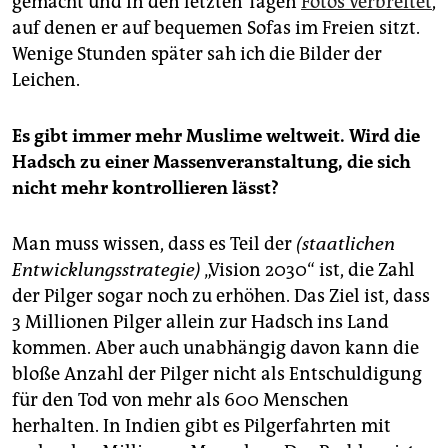
gemacht und in den letzten Tagen
Fotos verbreitet
,
auf denen er auf bequemen Sofas im Freien sitzt.
Wenige Stunden später sah ich die Bilder der
Leichen.
Es gibt immer mehr Muslime weltweit. Wird die
Hadsch zu einer Massenveranstaltung, die sich
nicht mehr kontrollieren lässt?
Man muss wissen, dass es Teil der
(staatlichen
Entwicklungsstrategie)
„Vision 2030“ ist, die Zahl
der Pilger sogar noch zu erhöhen. Das Ziel ist, dass
3 Millionen Pilger allein zur Hadsch ins Land
kommen. Aber auch unabhängig davon kann die
bloße Anzahl der Pilger nicht als Entschuldigung
für den Tod von mehr als 600 Menschen
herhalten. In Indien gibt es Pilgerfahrten mit