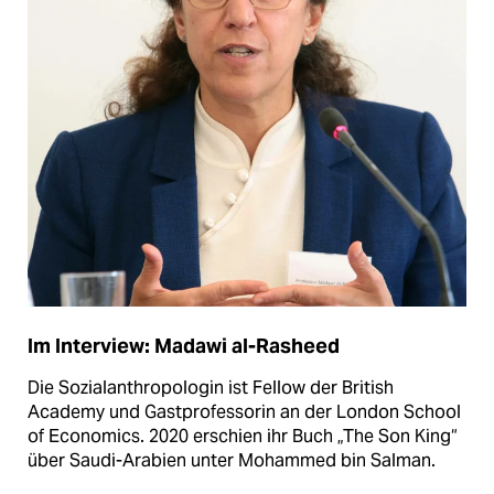
Im Interview: Madawi al-Rasheed
Die Sozialanthropologin ist Fel­low der British
Academy und Gastprofessorin an der London School
of Economics. 2020 er­schien ihr Buch „The Son King“
über Saudi-Arabien unter Mohammed bin Salman.