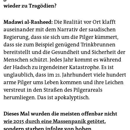
epaper login
wieder zu Tragödien?
Madawi al-Rasheed:
Die Realität vor Ort klafft
auseinander mit dem Narrativ der saudischen
Regierung, dass sie sich um die Pilger kümmert,
dass sie zum Beispiel genügend Trinkbrunnen
bereitstellt und die Gesundheit und Sicherheit der
Menschen schützt. Jedes Jahr kommt es während
der Hadsch zu irgendeiner Katastrophe. Es ist
unglaublich, dass im 21. Jahrhundert viele hundert
arme Pilger ums Leben kommen und ihre Leichen
verstreut in den Straßen des Pilgerareals
herumliegen. Das ist apokalyptisch.
Dieses Mal wurden die meisten offenbar nicht
wie 2015 durch eine Massenpanik getötet
,
sondern starben infolge von hohen