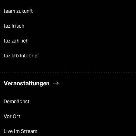
team zukunft
taz frisch
taz zahl ich
taz lab Infobrief
Veranstaltungen
Demnächst
Vor Ort
Live im Stream