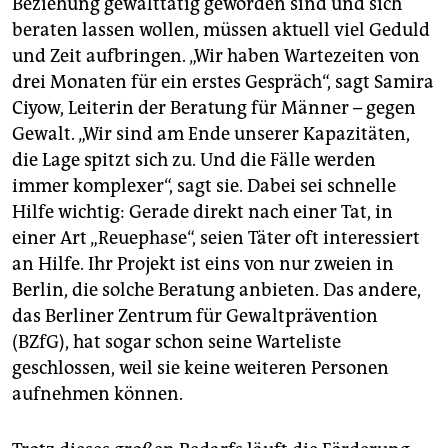
Beziehung gewalttätig geworden sind und sich
epaper login
beraten lassen wollen, müssen aktuell viel Geduld
und Zeit aufbringen. „Wir haben Wartezeiten von
drei Monaten für ein erstes Gespräch“, sagt Samira
Ciyow, Leiterin der Beratung für Männer – gegen
Gewalt. „Wir sind am Ende unserer Kapazitäten,
die Lage spitzt sich zu. Und die Fälle werden
immer komplexer“, sagt sie. Dabei sei schnelle
Hilfe wichtig: Gerade direkt nach einer Tat, in
einer Art „Reuephase“, seien Täter oft interessiert
an Hilfe. Ihr Projekt ist eins von nur zweien in
Berlin, die solche Beratung anbieten. Das andere,
das Berliner Zentrum für Gewaltprävention
(BZfG), hat sogar schon seine Warteliste
geschlossen, weil sie keine weiteren Personen
aufnehmen können.