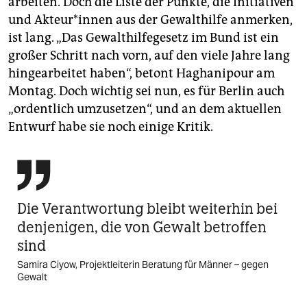
arbeiten. Doch die Liste der Punkte, die Initiativen
und Ak­teu­r*in­nen aus der Gewalthilfe anmerken,
ist lang. „Das Gewalthilfegesetz im Bund ist ein
großer Schritt nach vorn, auf den viele Jahre lang
hingearbeitet haben“, betont Haghanipour am
Montag. Doch wichtig sei nun, es für Berlin auch
„ordentlich umzusetzen“, und an dem aktuellen
Entwurf habe sie noch einige Kritik.

Die Verantwortung bleibt weiterhin bei
denjenigen, die von Gewalt betroffen
sind
Samira Ciyow, Projektleiterin Beratung für Männer – gegen
Gewalt