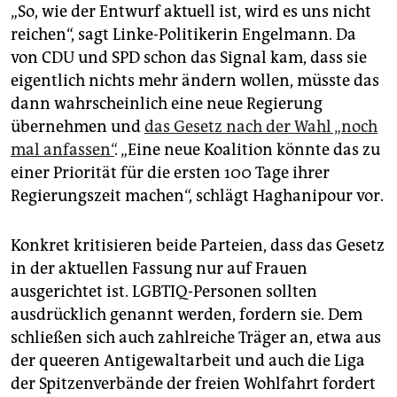
„So, wie der Entwurf aktuell ist, wird es uns nicht
reichen“, sagt Linke-Politikerin Engelmann. Da
von CDU und SPD schon das Signal kam, dass sie
eigentlich nichts mehr ändern wollen, müsste das
dann wahrscheinlich eine neue Regierung
übernehmen und
das Gesetz nach der Wahl „noch
mal anfassen“
. „Eine neue Koalition könnte das zu
einer Priorität für die ersten 100 Tage ihrer
Regierungszeit machen“, schlägt Haghanipour vor.
Konkret kritisieren beide Parteien, dass das Gesetz
in der aktuellen Fassung nur auf Frauen
ausgerichtet ist. LGBTIQ-Personen sollten
ausdrücklich genannt werden, fordern sie. Dem
schließen sich auch zahlreiche Träger an, etwa aus
der queeren Antigewaltarbeit und auch die Liga
der Spitzenverbände der freien Wohlfahrt fordert