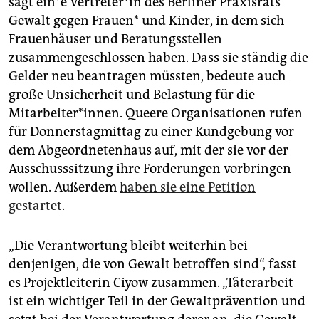
sagt ein*e Ver­tre­te­r*in des Berliner Praxisrats
Gewalt gegen Frauen* und Kinder, in dem sich
Frauenhäuser und Beratungsstellen
zusammengeschlossen haben. Dass sie ständig die
Gelder neu beantragen müssten, bedeute auch
große Unsicherheit und Belastung für die
Mitarbeiter*innen. Queere Organisationen rufen
für Donnerstagmittag zu einer Kundgebung vor
dem Abgeordnetenhaus auf, mit der sie vor der
Ausschusssitzung ihre Forderungen vorbringen
wollen. Außerdem
haben sie eine Petition
gestartet
.
„Die Verantwortung bleibt weiterhin bei
denjenigen, die von Gewalt betroffen sind“, fasst
es Projektleiterin Ciyow zusammen. „Täterarbeit
ist ein wichtiger Teil in der Gewaltprävention und