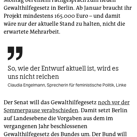
Montag bei einem Fachgespräch zum neuen
Gewalthilfegesetz in Berlin. Ab Januar braucht ihr
Projekt mindestens 165.000 Euro – und damit
wäre nur der aktuelle Stand zu halten, nicht die
erwartete Mehrarbeit.

So, wie der Entwurf aktuell ist, wird es
uns nicht reichen
Claudia Engelmann, Sprecherin für feministische Politik, Linke
Der Senat will das Gewalthilfegesetz
noch vor der
Sommerpause verabschieden
. Damit setzt Berlin
auf Landesebene die Vorgaben aus dem im
vergangenen Jahr beschlossenen
Gewalthilfegesetz des Bundes um. Der Bund will