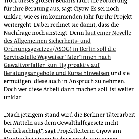
Trotz dieses großen Bedarfs läuft die Förderung
für ihre Beratung aus, sagt Ciyow. Es sei noch
unklar, wie es im kommenden Jahr für ihr Projekt
weitergeht. Dabei rechnet sie damit, dass die
Nachfrage noch ansteigt. Denn
laut einer Novelle
des Allgemeinen Sicherheits- und
Ordnungsgesetzes (ASOG) in Berlin soll die
Servicestelle Wegweiser Tä­te­r*in­nen nach
Gewaltvorfällen künftig proaktiv auf
Beratungsangebote und Kurse hinweisen
und sie
ermutigen, diese auch in Anspruch zu nehmen.
Doch wer diese Arbeit dann machen soll, ist weiter
unklar.
„Nach jetzigem Stand wird die Berliner Täterarbeit
bei Mitteln aus dem Gewalthilfegesetz nicht
berücksichtigt“, sagt Projektleiterin Ciyow am