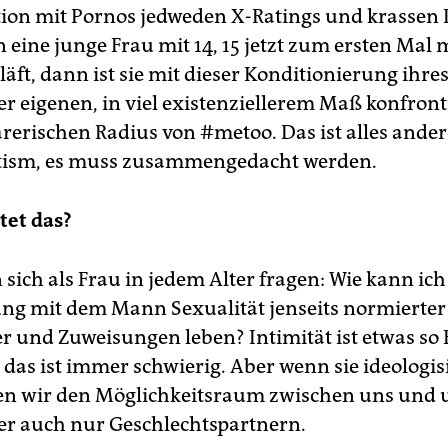
ion mit Pornos jedweden X-Ratings und krassen 
 eine junge Frau mit 14, 15 jetzt zum ersten Mal 
äft, dann ist sie mit dieser Konditionierung ihres
r eigenen, in viel existenziellerem Maß konfronti
rerischen Radius von #metoo. Das ist alles ander
ism, es muss zusammengedacht werden.
tet das?
sich als Frau in jedem Alter fragen: Wie kann ich
g mit dem Mann Sexualität jenseits normierter
er und Zuweisungen leben? Intimität ist etwas so 
 das ist immer schwierig. Aber wenn sie ideologisi
en wir den Möglichkeitsraum zwischen uns und 
er auch nur Geschlechtspartnern.