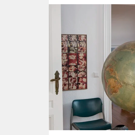
berlin
nord
wahrheit
verlag
verlag
veranstaltungen
shop
fragen & hilfe
unterstützen
abo
genossenschaft