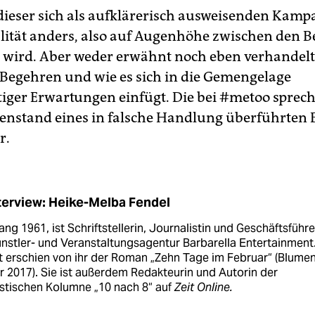
ieser sich als aufklärerisch ausweisenden Kampag
lität anders, also auf Augenhöhe zwischen den Be
 wird. Aber weder erwähnt noch eben verhandelt
 Begehren und wie es sich in die Gemengelage
tiger Erwartungen einfügt. Die bei #metoo sprec
genstand eines in falsche Handlung überführten
r.
terview: Heike-Melba Fendel
ng 1961, ist Schriftstellerin, Journalistin und Geschäftsführe
nstler- und Veranstaltungsagentur Barbarella Entertainment
t erschien von ihr der Roman „Zehn Tage im Februar“ (Blumen
 2017). Sie ist außerdem Redakteurin und Autorin der
istischen Kolumne „10 nach 8“ auf
Zeit Online.