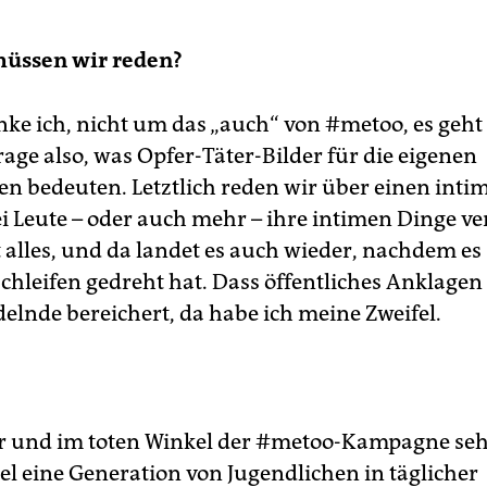
üssen wir reden?
enke ich, nicht um das „auch“ von #metoo, es geh
Frage also, was Opfer-Täter-Bilder für die eigenen
n bedeuten. Letztlich reden wir über einen int
i Leute – oder auch mehr – ihre intimen Dinge v
 alles, und da landet es auch wieder, nachdem es
chleifen gedreht hat. Dass öffentliches Anklagen
elnde bereichert, da habe ich meine Zweifel.
ur und im toten Winkel der #metoo-Kampagne se
el eine Generation von Jugendlichen in täglicher