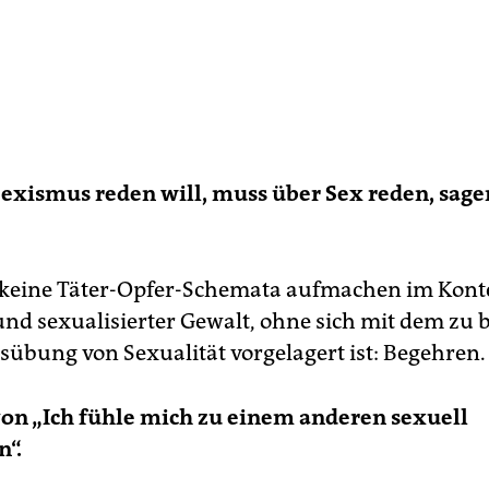
exismus reden will, muss über Sex reden, sage
keine Täter-Opfer-Schemata aufmachen im Kont
nd sexualisierter Gewalt, ohne sich mit dem zu 
sübung von Sexualität vorgelagert ist: Begehren.
on „Ich fühle mich zu einem anderen sexuell
“.