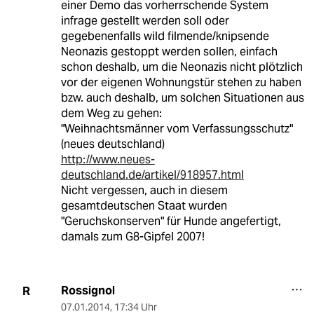
einer Demo das vorherrschende System
infrage gestellt werden soll oder
gegebenenfalls wild filmende/knipsende
Neonazis gestoppt werden sollen, einfach
schon deshalb, um die Neonazis nicht plötzlich
vor der eigenen Wohnungstür stehen zu haben
bzw. auch deshalb, um solchen Situationen aus
dem Weg zu gehen:
"Weihnachtsmänner vom Verfassungsschutz"
(neues deutschland)
http://www.neues-
deutschland.de/artikel/918957.html
Nicht vergessen, auch in diesem
gesamtdeutschen Staat wurden
"Geruchskonserven" für Hunde angefertigt,
damals zum G8-Gipfel 2007!
Rossignol
R
07.01.2014
,
17:34 Uhr