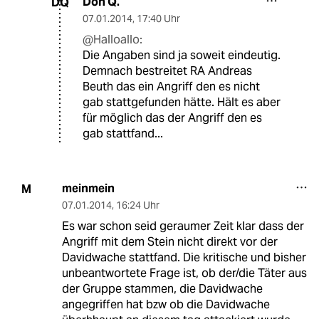
Don Q.
DQ
07.01.2014
,
17:40 Uhr
@Halloallo:
Die Angaben sind ja soweit eindeutig.
Demnach bestreitet RA Andreas
Beuth das ein Angriff den es nicht
gab stattgefunden hätte. Hält es aber
für möglich das der Angriff den es
gab stattfand...
meinmein
M
07.01.2014
,
16:24 Uhr
Es war schon seid geraumer Zeit klar dass der
Angriff mit dem Stein nicht direkt vor der
Davidwache stattfand. Die kritische und bisher
unbeantwortete Frage ist, ob der/die Täter aus
der Gruppe stammen, die Davidwache
angegriffen hat bzw ob die Davidwache