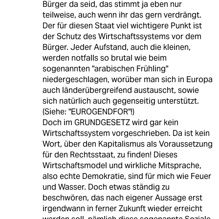
Bürger da seid, das stimmt ja eben nur
teilweise, auch wenn ihr das gern verdrängt.
Der für diesen Staat viel wichtigere Punkt ist
der Schutz des Wirtschaftssystems vor dem
Bürger. Jeder Aufstand, auch die kleinen,
werden notfalls so brutal wie beim
sogenannten "arabischen Frühling"
niedergeschlagen, worüber man sich in Europa
auch länderübergreifend austauscht, sowie
sich natürlich auch gegenseitig unterstützt.
(Siehe: "EUROGENDFOR"!)
Doch im GRUNDGESETZ wird gar kein
Wirtschaftssystem vorgeschrieben. Da ist kein
Wort, über den Kapitalismus als Voraussetzung
für den Rechtsstaat, zu finden! Dieses
Wirtschaftsmodel und wirkliche Mitsprache,
also echte Demokratie, sind für mich wie Feuer
und Wasser. Doch etwas ständig zu
beschwören, das nach eigener Aussage erst
irgendwann in ferner Zukunft wieder erreicht