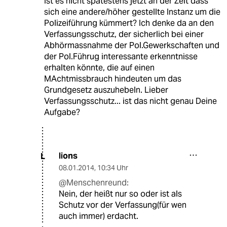
Ist es nicht spätestens jetzt an der Zeit dass
sich eine andere/höher gestellte Instanz um die
Polizeiführung kümmert? Ich denke da an den
Verfassungsschutz, der sicherlich bei einer
Abhörmassnahme der Pol.Gewerkschaften und
der Pol.Führug interessante erkenntnisse
erhalten könnte, die auf einen
MAchtmissbrauch hindeuten um das
Grundgesetz auszuhebeln. Lieber
Verfassungsschutz... ist das nicht genau Deine
Aufgabe?
lions
L
08.01.2014
,
10:34 Uhr
@Menschenreund:
Nein, der heißt nur so oder ist als
Schutz vor der Verfassung(für wen
auch immer) erdacht.