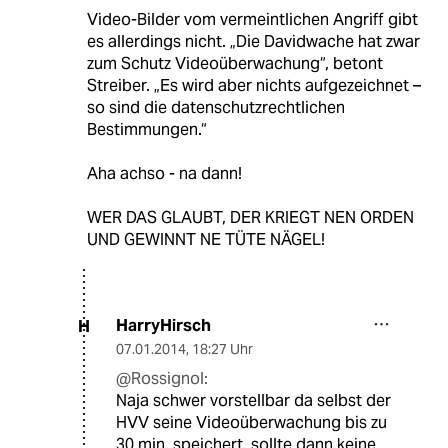
Video-Bilder vom vermeintlichen Angriff gibt
es allerdings nicht. „Die Davidwache hat zwar
zum Schutz Videoüberwachung“, betont
Streiber. „Es wird aber nichts aufgezeichnet –
so sind die datenschutzrechtlichen
Bestimmungen.“
Aha achso - na dann!
WER DAS GLAUBT, DER KRIEGT NEN ORDEN
UND GEWINNT NE TÜTE NÄGEL!
HarryHirsch
H
07.01.2014
,
18:27 Uhr
@Rossignol:
Naja schwer vorstellbar da selbst der
HVV seine Videoüberwachung bis zu
30 min. speichert. sollte dann keine