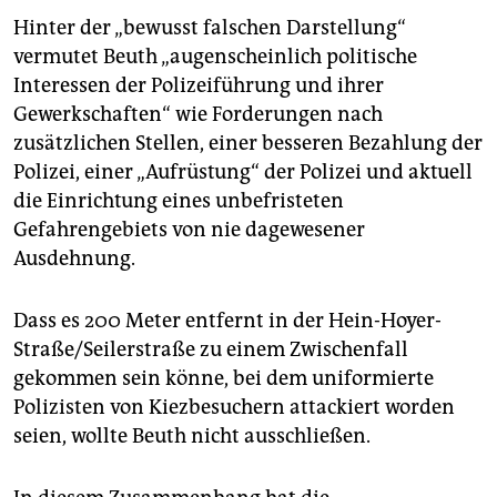
Hinter der „bewusst falschen Darstellung“
vermutet Beuth „augenscheinlich politische
Interessen der Polizeiführung und ihrer
Gewerkschaften“ wie Forderungen nach
zusätzlichen Stellen, einer besseren Bezahlung der
Polizei, einer „Aufrüstung“ der Polizei und aktuell
die Einrichtung eines unbefristeten
Gefahrengebiets von nie dagewesener
Ausdehnung.
Dass es 200 Meter entfernt in der Hein-Hoyer-
Straße/Seilerstraße zu einem Zwischenfall
gekommen sein könne, bei dem uniformierte
Polizisten von Kiezbesuchern attackiert worden
seien, wollte Beuth nicht ausschließen.