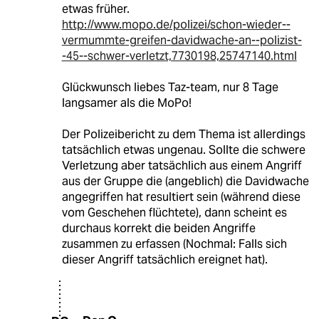
etwas früher.
http://www.mopo.de/polizei/schon-wieder--
vermummte-greifen-davidwache-an--polizist-
-45--schwer-verletzt,7730198,25747140.html
Glückwunsch liebes Taz-team, nur 8 Tage
langsamer als die MoPo!
Der Polizeibericht zu dem Thema ist allerdings
tatsächlich etwas ungenau. Sollte die schwere
Verletzung aber tatsächlich aus einem Angriff
aus der Gruppe die (angeblich) die Davidwache
angegriffen hat resultiert sein (während diese
vom Geschehen flüchtete), dann scheint es
durchaus korrekt die beiden Angriffe
zusammen zu erfassen (Nochmal: Falls sich
dieser Angriff tatsächlich ereignet hat).