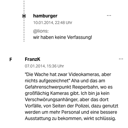
hamburger
H
10.01.2014
,
22:48 Uhr
@lions:
wir haben keine Verfassung!
FranzK
F
07.01.2014
,
15:36 Uhr
"Die Wache hat zwar Videokameras, aber
nichts aufgezeichnet" Aha und das am
Gefahrenschwerpunkt Reeperbahn, wo es
großflächig Kameras gibt. Ich bin ja kein
Verschwörungsanhänger, aber das dort
Vorfälle, von Seiten der Polizei, dazu genutzt
werden um mehr Personal und eine bessere
Ausstattung zu bekommen, wirkt schlüssig.