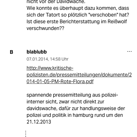
nicht vor der Davidwache.
Wie konnte es überhaupt dazu kommen, dass
sich der Tatort so plötzlich "verschoben" hat?
Ist diese erste Berichterstattung im Reißwolf
verschwunden??
blablubb
B
07.01.2014
,
14:58 Uhr
http://www.kritische-
polizisten.de/pressemitteilungen/dokumente/2
014-01-05-PM-Rote-Flora.pdf
spannende pressemitteilung aus polizei-
interner sicht, zwar nicht direkt zur
davidswache, dafür zur handlungsweise der
polizei und politik in hamburg rund um den
21.12.2013