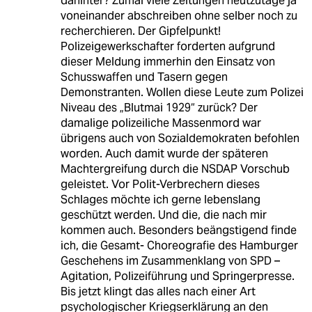
dahinter? Zumal viele Zeitungen heutzutage ja
voneinander abschreiben ohne selber noch zu
recherchieren. Der Gipfelpunkt!
Polizeigewerkschafter forderten aufgrund
dieser Meldung immerhin den Einsatz von
Schusswaffen und Tasern gegen
Demonstranten. Wollen diese Leute zum Polizei
Niveau des „Blutmai 1929“ zurück? Der
damalige polizeiliche Massenmord war
übrigens auch von Sozialdemokraten befohlen
worden. Auch damit wurde der späteren
Machtergreifung durch die NSDAP Vorschub
geleistet. Vor Polit-Verbrechern dieses
Schlages möchte ich gerne lebenslang
geschützt werden. Und die, die nach mir
kommen auch. Besonders beängstigend finde
ich, die Gesamt- Choreografie des Hamburger
Geschehens im Zusammenklang von SPD –
Agitation, Polizeiführung und Springerpresse.
Bis jetzt klingt das alles nach einer Art
psychologischer Kriegserklärung an den