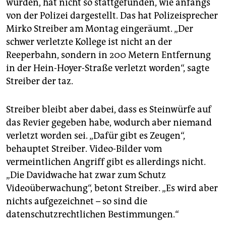
epaper login
wurden, hat nicht so stattgefunden, wie anfangs
von der Polizei dargestellt. Das hat Polizeisprecher
Mirko Streiber am Montag eingeräumt. „Der
schwer verletzte Kollege ist nicht an der
Reeperbahn, sondern in 200 Metern Entfernung
in der Hein-Hoyer-Straße verletzt worden“, sagte
Streiber der taz.
Streiber bleibt aber dabei, dass es Steinwürfe auf
das Revier gegeben habe, wodurch aber niemand
verletzt worden sei. „Dafür gibt es Zeugen“,
behauptet Streiber. Video-Bilder vom
vermeintlichen Angriff gibt es allerdings nicht.
„Die Davidwache hat zwar zum Schutz
Videoüberwachung“, betont Streiber. „Es wird aber
nichts aufgezeichnet – so sind die
datenschutzrechtlichen Bestimmungen.“