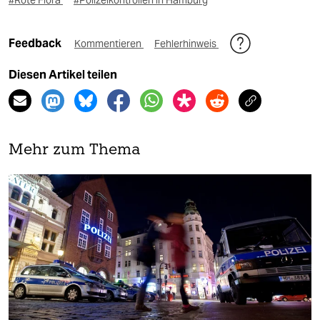
#Rote Flora
#Polizeikontrollen in Hamburg
Feedback
Kommentieren
Fehlerhinweis
Diesen Artikel teilen
Mehr zum Thema