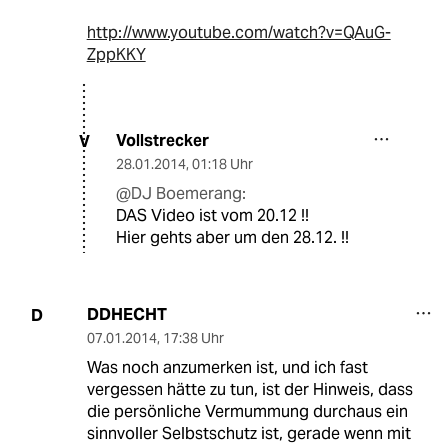
http://www.youtube.com/watch?v=QAuG-
ZppKKY
Vollstrecker
V
28.01.2014
,
01:18 Uhr
@DJ Boemerang:
DAS Video ist vom 20.12 !!
Hier gehts aber um den 28.12. !!
DDHECHT
D
07.01.2014
,
17:38 Uhr
Was noch anzumerken ist, und ich fast
vergessen hätte zu tun, ist der Hinweis, dass
die persönliche Vermummung durchaus ein
sinnvoller Selbstschutz ist, gerade wenn mit