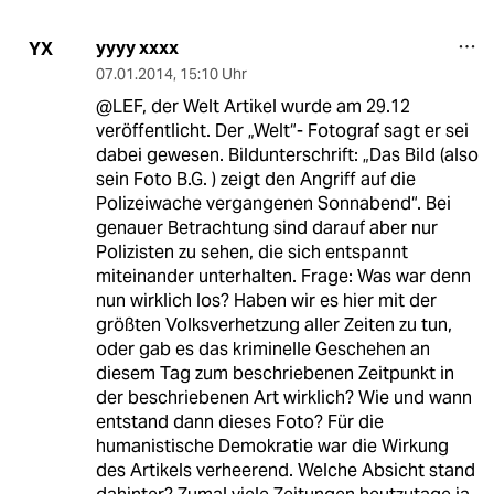
yyyy xxxx
YX
07.01.2014
,
15:10 Uhr
@LEF, der Welt Artikel wurde am 29.12
veröffentlicht. Der „Welt“- Fotograf sagt er sei
dabei gewesen. Bildunterschrift: „Das Bild (also
sein Foto B.G. ) zeigt den Angriff auf die
Polizeiwache vergangenen Sonnabend“. Bei
genauer Betrachtung sind darauf aber nur
Polizisten zu sehen, die sich entspannt
miteinander unterhalten. Frage: Was war denn
nun wirklich los? Haben wir es hier mit der
größten Volksverhetzung aller Zeiten zu tun,
oder gab es das kriminelle Geschehen an
diesem Tag zum beschriebenen Zeitpunkt in
der beschriebenen Art wirklich? Wie und wann
entstand dann dieses Foto? Für die
humanistische Demokratie war die Wirkung
des Artikels verheerend. Welche Absicht stand