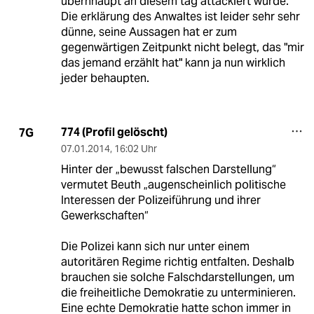
überhhaupt an diesem tag attackiert wurde.
Die erklärung des Anwaltes ist leider sehr sehr
dünne, seine Aussagen hat er zum
gegenwärtigen Zeitpunkt nicht belegt, das "mir
das jemand erzählt hat" kann ja nun wirklich
jeder behaupten.
774 (Profil gelöscht)
7G
07.01.2014
,
16:02 Uhr
Hinter der „bewusst falschen Darstellung“
vermutet Beuth „augenscheinlich politische
Interessen der Polizeiführung und ihrer
Gewerkschaften“
Die Polizei kann sich nur unter einem
autoritären Regime richtig entfalten. Deshalb
brauchen sie solche Falschdarstellungen, um
die freiheitliche Demokratie zu unterminieren.
Eine echte Demokratie hatte schon immer in