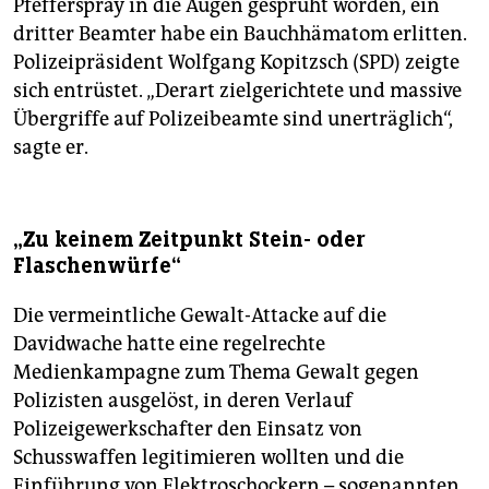
Pfefferspray in die Augen gesprüht worden, ein
dritter Beamter habe ein Bauchhämatom erlitten.
Polizeipräsident Wolfgang Kopitzsch (SPD) zeigte
sich entrüstet. „Derart zielgerichtete und massive
Übergriffe auf Polizeibeamte sind unerträglich“,
sagte er.
„Zu keinem Zeitpunkt Stein- oder
Flaschenwürfe“
Die vermeintliche Gewalt-Attacke auf die
Davidwache hatte eine regelrechte
Medienkampagne zum Thema Gewalt gegen
Polizisten ausgelöst, in deren Verlauf
Polizeigewerkschafter den Einsatz von
Schusswaffen legitimieren wollten und die
Einführung von Elektroschockern – sogenannten