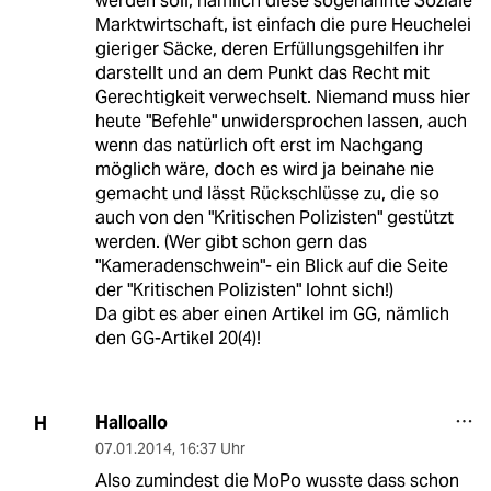
werden soll, nämlich diese sogenannte Soziale
Marktwirtschaft, ist einfach die pure Heuchelei
gieriger Säcke, deren Erfüllungsgehilfen ihr
darstellt und an dem Punkt das Recht mit
Gerechtigkeit verwechselt. Niemand muss hier
heute "Befehle" unwidersprochen lassen, auch
wenn das natürlich oft erst im Nachgang
möglich wäre, doch es wird ja beinahe nie
gemacht und lässt Rückschlüsse zu, die so
auch von den "Kritischen Polizisten" gestützt
werden. (Wer gibt schon gern das
"Kameradenschwein"- ein Blick auf die Seite
der "Kritischen Polizisten" lohnt sich!)
Da gibt es aber einen Artikel im GG, nämlich
den GG-Artikel 20(4)!
Halloallo
H
07.01.2014
,
16:37 Uhr
Also zumindest die MoPo wusste dass schon