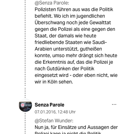
@Senza Parole:
Polizisten führen aus was die Politik
befiehlt. Wo ich im jugendlichen
Überschwang noch jede Gewalttat
gegen die Polizei als eine gegen den
Staat, der damals wie heute
friedliebende Staaten wie Saudi-
Arabien unterstützt, gutheißen
konnte, umso mehr drängt sich heute
die Erkenntnis auf, das die Polizei je
nach Gutdünken der Politik
eingesetzt wird - oder eben nicht, wie
wir in Köln sehen.
Senza Parole
07.01.2016
,
12:48 Uhr
@Stefan Wunder:
Nun ja, für Einsätze und Aussagen der
Polizei kann ja nicht die Politik