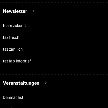
Newsletter
team zukunft
taz frisch
taz zahl ich
taz lab Infobrief
Veranstaltungen
Demnächst