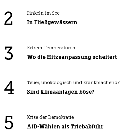
2
Pinkeln im See
In Fließgewässern
3
Extrem-Temperaturen
Wo die Hitzeanpassung scheitert
4
Teuer, unökologisch und krankmachend?
Sind Klimaanlagen böse?
5
Krise der Demokratie
AfD-Wählen als Triebabfuhr