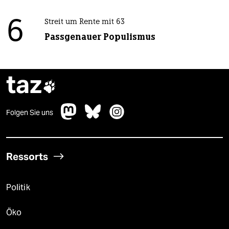
6
Streit um Rente mit 63
Passgenauer Populismus
taz

Folgen Sie uns
Ressorts
Politik
Öko