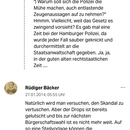
") Warum soll sich die Polizei die
Mühe machen, auch entlastende
Zeugenaussagen auf zu nehmen?"
Hmmm. Vielleicht, weil das Gesetz es
zwingend vorsieht? Es gab mal eine
Zeit bei der Hamburger Polizei, da
wurde jeder Fall sauber geknickt und
durchermittelt an die
Staatsanwaltschaft gegeben. Ja, ja,
in der guten alten rechtstaatlichen
Zeit ....
Rüdiger Bäcker
27.01.2014
,
05:55 Uhr
Natürlich wird man versuchen, den Skandal zu
vertuschen. Aber der Drops ist bereits
gelutscht und bis zur nächsten
Bürgerschaftswahl ist es nicht mehr weit. Auf
so eine Steilvorlage können die