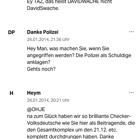
Ey TAZ, das heißt DAVIDWACHE nicht
DavidSwache.
Danke Polizei
DP
26.01.2014
,
21:36 Uhr
Hey Man, was machen Sie, wenn Sie
angegriffen werden? Die Polizei als Schuldige
anklagen?
Gehts noch?
Heym
H
26.01.2014
,
20:21 Uhr
@OHJE
na zum Glück haben wir so brilliante Checker-
Volksdeutsche wie Sie hier als Beitragende, die
den Gesamtkomplex um den 21.12. etc.
komplett durchdrungen haben. Danke