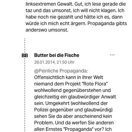
linksextremen Gewalt. Gut, ich lese gerade die
taz und das umsonst, ich will nicht klagen. Ich
habe noch nie gezahlt und hätte ich es, dann
würde ich mich echt ärgern. Propaganda gibts
anderswo umsonst.
Butter bei die Fische
BB
28.01.2014
,
21:50 Uhr
@Peinliche Propaganda:
Offensichtlich kann in ihrer Welt
niemand dem Projekt "Rote Flora"
wohlwollend gegenüberstehen und
gleichzeitig ein glaubwürdiger Anwalt
sein. Umgekehrt (wohlwollend der
Polizei gegenüber und glaubwürdig)
sehen Sie da aber anscheinend kein
Problem. Und da werfen Sie anderen
allen Ernstes "Propaganda" vor? Ich