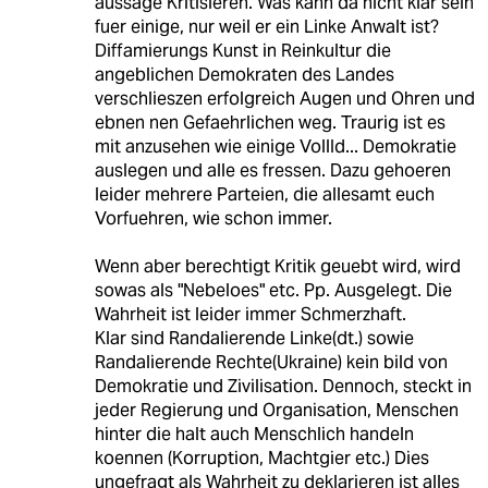
aussage Kritisieren. Was kann da nicht klar sein
fuer einige, nur weil er ein Linke Anwalt ist?
Diffamierungs Kunst in Reinkultur die
angeblichen Demokraten des Landes
verschlieszen erfolgreich Augen und Ohren und
ebnen nen Gefaehrlichen weg. Traurig ist es
mit anzusehen wie einige VollId... Demokratie
auslegen und alle es fressen. Dazu gehoeren
leider mehrere Parteien, die allesamt euch
Vorfuehren, wie schon immer.
Wenn aber berechtigt Kritik geuebt wird, wird
sowas als "Nebeloes" etc. Pp. Ausgelegt. Die
Wahrheit ist leider immer Schmerzhaft.
Klar sind Randalierende Linke(dt.) sowie
Randalierende Rechte(Ukraine) kein bild von
Demokratie und Zivilisation. Dennoch, steckt in
jeder Regierung und Organisation, Menschen
hinter die halt auch Menschlich handeln
koennen (Korruption, Machtgier etc.) Dies
ungefragt als Wahrheit zu deklarieren ist alles