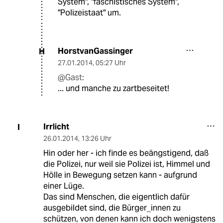
System", "faschistisches System",
"Polizeistaat" um.
HorstvanGassinger
H
27.01.2014
,
05:27 Uhr
@Gast:
... und manche zu zartbeseitet!
Irrlicht
I
26.01.2014
,
13:26 Uhr
Hin oder her - ich finde es beängstigend, daß
die Polizei, nur weil sie Polizei ist, Himmel und
Hölle in Bewegung setzen kann - aufgrund
einer Lüge.
Das sind Menschen, die eigentlich dafür
ausgebildet sind, die Bürger_innen zu
schützen, von denen kann ich doch wenigstens