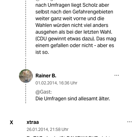
nach Umfragen liegt Scholz aber
selbst nach den Gefahrengebieten
weiter ganz weit vorne und die
Wahlen würden nicht viel anders
ausgehen als bei der letzten Wahl.
(CDU gewinnt etwas dazu). Das mag
einem gefallen oder nicht - aber es
ist so.
Rainer B.
01.02.2014
,
16:36 Uhr
@Gast:
Die Umfragen sind allesamt älter.
xtraa
X
26.01.2014
,
21:58 Uhr