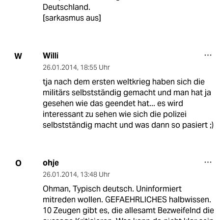
Deutschland.
[sarkasmus aus]
Willi
W
26.01.2014
,
18:55 Uhr
tja nach dem ersten weltkrieg haben sich die
militärs selbstständig gemacht und man hat ja
gesehen wie das geendet hat... es wird
interessant zu sehen wie sich die polizei
selbstständig macht und was dann so pasiert ;)
ohje
O
26.01.2014
,
13:48 Uhr
Ohman, Typisch deutsch. Uninformiert
mitreden wollen. GEFAEHRLICHES halbwissen.
10 Zeugen gibt es, die allesamt Bezweifelnd die