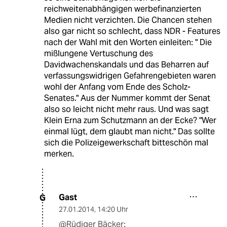
reichweitenabhängigen werbefinanzierten
Medien nicht verzichten. Die Chancen stehen
also gar nicht so schlecht, dass NDR - Features
nach der Wahl mit den Worten einleiten: " Die
mißlungene Vertuschung des
Davidwachenskandals und das Beharren auf
verfassungswidrigen Gefahrengebieten waren
wohl der Anfang vom Ende des Scholz-
Senates." Aus der Nummer kommt der Senat
also so leicht nicht mehr raus. Und was sagt
Klein Erna zum Schutzmann an der Ecke? "Wer
einmal lügt, dem glaubt man nicht." Das sollte
sich die Polizeigewerkschaft bitteschön mal
merken.
Gast
G
27.01.2014
,
14:20 Uhr
@Rüdiger Bäcker: