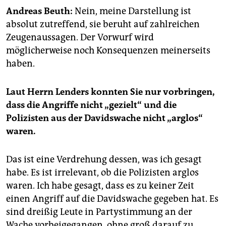
epaper login
Andreas Beuth:
Nein, meine Darstellung ist
absolut zutreffend, sie beruht auf zahlreichen
Zeugenaussagen. Der Vorwurf wird
möglicherweise noch Konsequenzen meinerseits
haben.
Laut Herrn Lenders konnten Sie nur vorbringen,
dass die Angriffe nicht „gezielt“ und die
Polizisten aus der Davidswache nicht „arglos“
waren.
Das ist eine Verdrehung dessen, was ich gesagt
habe. Es ist irrelevant, ob die Polizisten arglos
waren. Ich habe gesagt, dass es zu keiner Zeit
einen Angriff auf die Davidswache gegeben hat. Es
sind dreißig Leute in Partystimmung an der
Wache vorbeigegangen, ohne groß darauf zu