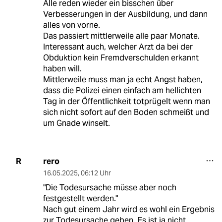
Alle reden wieder ein bisschen über
Verbesserungen in der Ausbildung, und dann
alles von vorne.
Das passiert mittlerweile alle paar Monate.
Interessant auch, welcher Arzt da bei der
Obduktion kein Fremdverschulden erkannt
haben will.
Mittlerweile muss man ja echt Angst haben,
dass die Polizei einen einfach am hellichten
Tag in der Öffentlichkeit totprügelt wenn man
sich nicht sofort auf den Boden schmeißt und
um Gnade winselt.
rero
R
16.05.2025
,
06:12 Uhr
"Die Todesursache müsse aber noch
festgestellt werden."
Nach gut einem Jahr wird es wohl ein Ergebnis
zur Todesursache geben. Es ist ja nicht