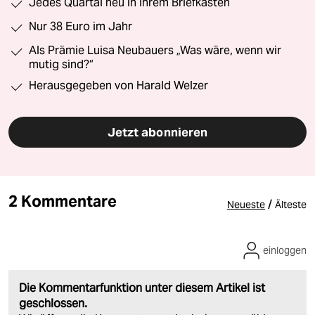
Jedes Quartal neu in Ihrem Briefkasten
Nur 38 Euro im Jahr
Als Prämie Luisa Neubauers „Was wäre, wenn wir
mutig sind?“
Herausgegeben von Harald Welzer
Jetzt abonnieren
2 Kommentare
/
Neueste
Älteste
einloggen
Die Kommentarfunktion unter diesem Artikel ist
geschlossen.