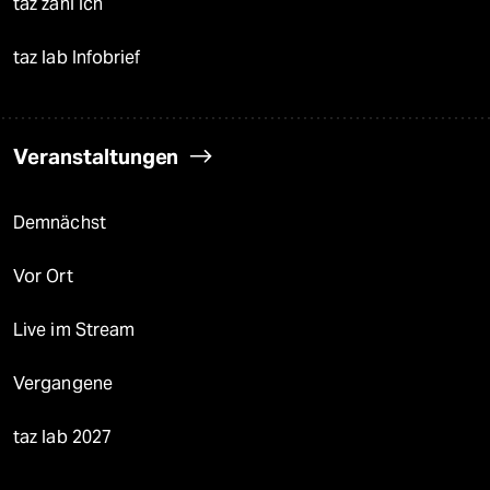
taz zahl ich
taz lab Infobrief
Veranstaltungen
Demnächst
Vor Ort
Live im Stream
Vergangene
taz lab 2027