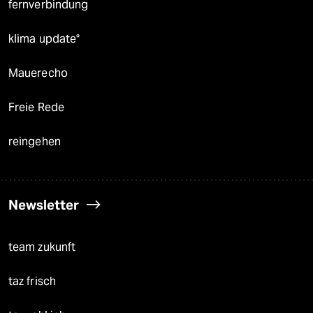
fernverbindung
klima update°
Mauerecho
Freie Rede
reingehen
Newsletter
team zukunft
taz frisch