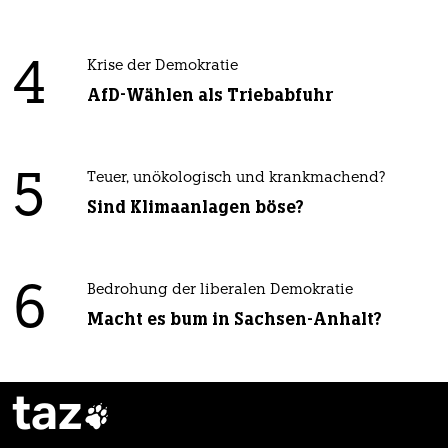
4
Krise der Demokratie
AfD-Wählen als Triebabfuhr
5
Teuer, unökologisch und krankmachend?
Sind Klimaanlagen böse?
6
Bedrohung der liberalen Demokratie
Macht es bum in Sachsen-Anhalt?
taz
