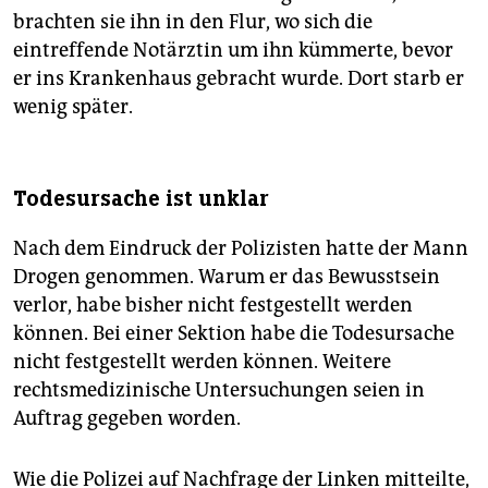
brachten sie ihn in den Flur, wo sich die
eintreffende Notärztin um ihn kümmerte, bevor
er ins Krankenhaus gebracht wurde. Dort starb er
wenig später.
Todesursache ist unklar
Nach dem Eindruck der Polizisten hatte der Mann
Drogen genommen. Warum er das Bewusstsein
verlor, habe bisher nicht festgestellt werden
können. Bei einer Sektion habe die Todesursache
nicht festgestellt werden können. Weitere
rechtsmedizinische Untersuchungen seien in
Auftrag gegeben worden.
Wie die Polizei auf Nachfrage der Linken mitteilte,