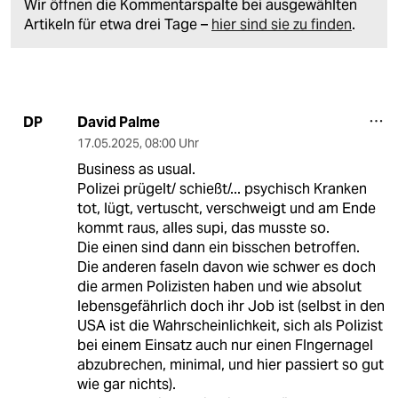
Wir öffnen die Kommentarspalte bei ausgewählten
Artikeln für etwa drei Tage –
hier sind sie zu finden
.
David Palme
DP
17.05.2025
,
08:00 Uhr
Business as usual.
Polizei prügelt/ schießt/... psychisch Kranken
tot, lügt, vertuscht, verschweigt und am Ende
kommt raus, alles supi, das musste so.
Die einen sind dann ein bisschen betroffen.
Die anderen faseln davon wie schwer es doch
die armen Polizisten haben und wie absolut
lebensgefährlich doch ihr Job ist (selbst in den
USA ist die Wahrscheinlichkeit, sich als Polizist
bei einem Einsatz auch nur einen FIngernagel
abzubrechen, minimal, und hier passiert so gut
wie gar nichts).