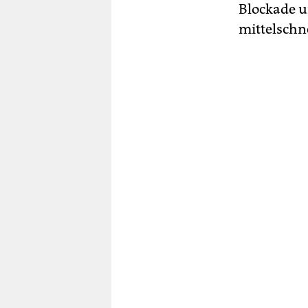
Blockade u
mittelschne