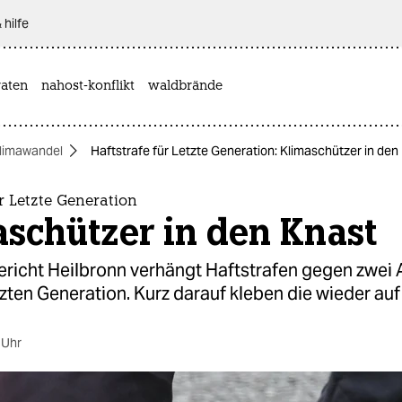
 hilfe
aten
nahost-konflikt
waldbrände
limawandel
Haftstrafe für Letzte Generation: Klimaschützer in den
ür Letzte Generation
schützer in den Knast
icht Heilbronn verhängt Haftstrafen gegen zwei Ak­t
zten Generation. Kurz darauf kleben die wieder auf
 Uhr