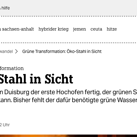
 hilfe
n sachsen-anhalt
hybrider krieg
jemen
ceuta
hitze
wandel
Grüne Transformation: Öko-Stahl in Sicht
formation
tahl in Sicht
n Duisburg der erste Hochofen fertig, der grünen S
kann. Bisher fehlt der dafür benötigte grüne Wasse
2 Uhr