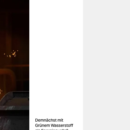
Demnächst mit
Grünem Wasserstoff