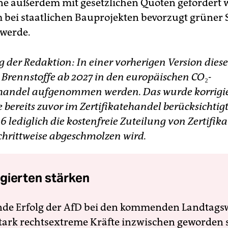
ne außerdem mit gesetzlichen Quoten gefördert
 bei staatlichen Bauprojekten bevorzugt grüner 
werde.
der Redaktion: In einer vorherigen Version diese
s Brennstoffe ab 2027 in den europäischen CO₂-
ehandel aufgenommen werden. Das wurde korrigie
 bereits zuvor im Zertifikatehandel berücksichtig
 lediglich die kostenfreie Zuteilung von Zertifika
schrittweise abgeschmolzen wird.
gierten stärken
nde Erfolg der AfD bei den kommenden Landtags
 stark rechtsextreme Kräfte inzwischen geworden 