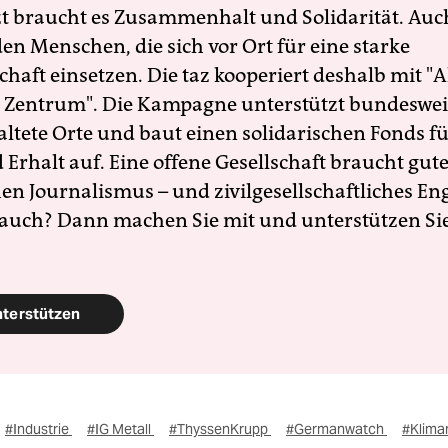
zt braucht es Zusammenhalt und Solidarität. Auc
en Menschen, die sich vor Ort für eine starke
schaft einsetzen. Die taz kooperiert deshalb mit "A
 Zentrum". Die Kampagne unterstützt bundesweit
altete Orte und baut einen solidarischen Fonds f
Erhalt auf. Eine offene Gesellschaft braucht gute
en Journalismus – und zivilgesellschaftliches E
 auch? Dann machen Sie mit und unterstützen Si
nterstützen
#Industrie
#IG Metall
#ThyssenKrupp
#Germanwatch
#Kliman