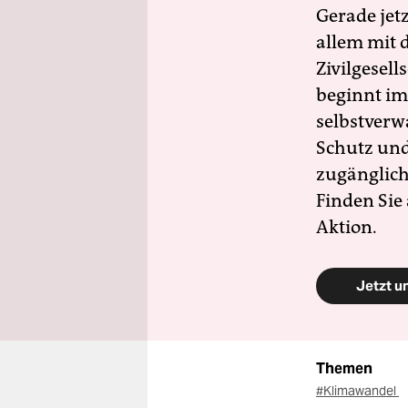
Gerade jet
allem mit d
Zivilgesell
beginnt im
selbstverw
Schutz und 
zugänglich
Finden Sie
Aktion.
Jetzt u
Themen
#Klimawandel