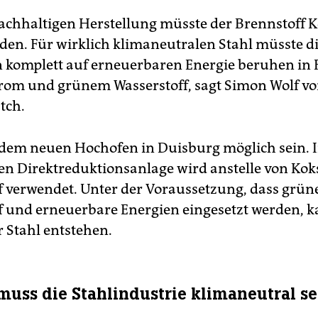
nachhaltigen Herstellung müsste der Brennstoff 
rden. Für wirklich klimaneutralen Stahl müsste d
 komplett auf erneuerbaren Energie beruhen in
om und grünem Wasserstoff, sagt Simon Wolf v
tch.
n dem neuen Hochofen in Duisburg möglich sein. I
n Direktreduktionsanlage wird anstelle von Kok
f verwendet. Unter der Voraussetzung, dass grün
f und erneuerbare Energien eingesetzt werden, k
r Stahl entstehen.
 muss die Stahlindustrie klimaneutral se