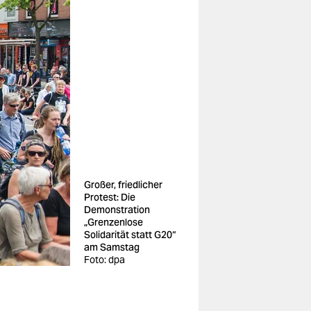
Großer, friedlicher
Protest: Die
Demonstration
„Grenzenlose
Solidarität statt G20“
am Samstag
Foto: dpa