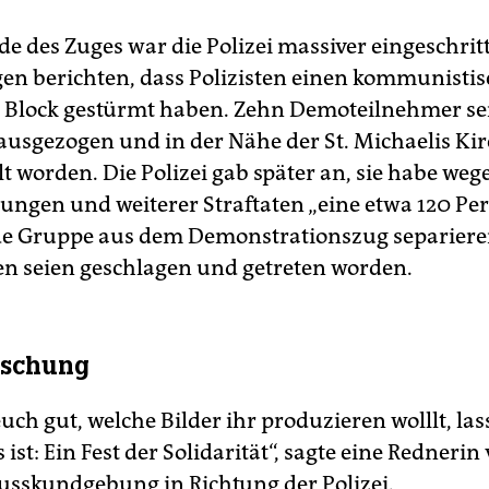
e des Zuges war die Polizei massiver eingeschrit
n berichten, dass Polizisten einen kommunisti
Block gestürmt haben. Zehn Demoteilnehmer se
rausgezogen und in der Nähe der St. Michaelis Ki
t worden. Die Polizei gab später an, sie habe weg
en und weiterer Straftaten „eine etwa 120 Pe
e Gruppe aus dem Demonstrationszug separieren
n seien geschlagen und getreten worden.
ischung
uch gut, welche Bilder ihr produzieren wolllt, las
s ist: Ein Fest der Solidarität“, sagte eine Redneri
usskundgebung in Richtung der Polizei.