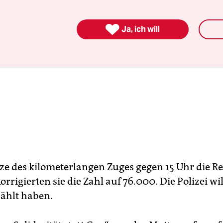

Ja, ich will
itze des kilometerlangen Zuges gegen 15 Uhr die 
korrigierten sie die Zahl auf 76.000. Die Polizei w
ählt haben.