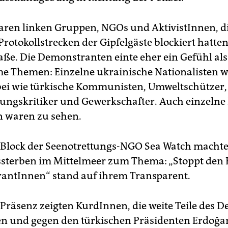
aren linken Gruppen, NGOs und AktivistInnen, d
Protokollstrecken der Gipfelgäste blockiert hatte
raße. Die Demonstranten einte eher ein Gefühl als
 Themen: Einzelne ukrainische Nationalisten 
ei wie türkische Kommunisten, Umweltschützer,
rungskritiker und Gewerkschafter. Auch einzeln
 waren zu sehen.
 Block der Seenotrettungs-NGO Sea Watch machte
ssterben im Mittelmeer zum Thema: „Stoppt den 
antInnen“ stand auf ihrem Transparent.
Präsenz zeigten KurdInnen, die weite Teile des 
n und gegen den türkischen Präsidenten Erdoğa