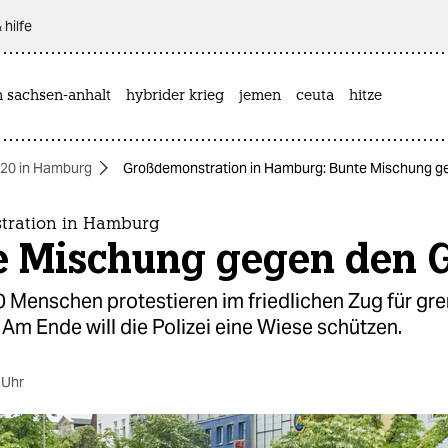
 hilfe
n sachsen-anhalt
hybrider krieg
jemen
ceuta
hitze
20 in Hamburg
Großdemonstration in Hamburg: Bunte Mischung ge
tration in Hamburg
e Mischung gegen den G
0 Menschen protestieren im friedlichen Zug für gr
. Am Ende will die Polizei eine Wiese schützen.
 Uhr