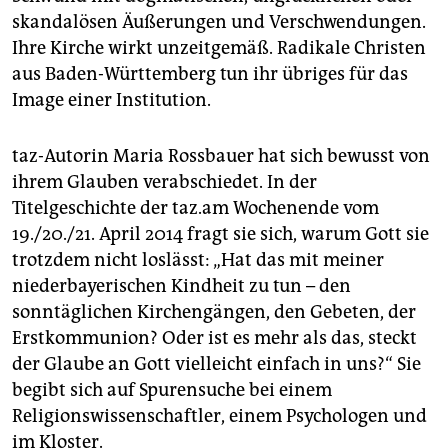
skandalösen Äußerungen und Verschwendungen.
Ihre Kirche wirkt unzeitgemäß. Radikale Christen
aus Baden-Württemberg tun ihr übriges für das
Image einer Institution.
taz-Autorin Maria Rossbauer hat sich bewusst von
ihrem Glauben verabschiedet. In der
Titelgeschichte der taz.am Wochenende vom
19./20./21. April 2014 fragt sie sich, warum Gott sie
trotzdem nicht loslässt: „Hat das mit meiner
niederbayerischen Kindheit zu tun – den
sonntäglichen Kirchengängen, den Gebeten, der
Erstkommunion? Oder ist es mehr als das, steckt
der Glaube an Gott vielleicht einfach in uns?“ Sie
begibt sich auf Spurensuche bei einem
Religionswissenschaftler, einem Psychologen und
im Kloster.