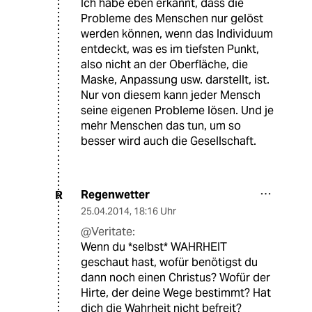
Ich habe eben erkannt, dass die
Probleme des Menschen nur gelöst
werden können, wenn das Individuum
entdeckt, was es im tiefsten Punkt,
also nicht an der Oberfläche, die
Maske, Anpassung usw. darstellt, ist.
Nur von diesem kann jeder Mensch
seine eigenen Probleme lösen. Und je
mehr Menschen das tun, um so
besser wird auch die Gesellschaft.
Regenwetter
R
25.04.2014
,
18:16 Uhr
@Veritate:
Wenn du *selbst* WAHRHEIT
geschaut hast, wofür benötigst du
dann noch einen Christus? Wofür der
Hirte, der deine Wege bestimmt? Hat
dich die Wahrheit nicht befreit?