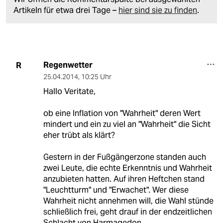
Artikeln für etwa drei Tage –
hier sind sie zu finden
.
Regenwetter
R
25.04.2014
,
10:25 Uhr
Hallo Veritate,
ob eine Inflation von "Wahrheit" deren Wert
mindert und ein zu viel an "Wahrheit" die Sicht
eher trübt als klärt?
Gestern in der Fußgängerzone standen auch
zwei Leute, die echte Erkenntnis und Wahrheit
anzubieten hatten. Auf ihren Heftchen stand
"Leuchtturm" und "Erwachet". Wer diese
Wahrheit nicht annehmen will, die Wahl stünde
schließlich frei, geht drauf in der endzeitlichen
Schlacht von Harmagedon.