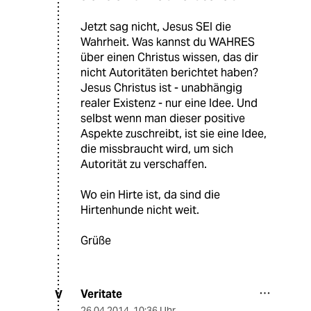
Jetzt sag nicht, Jesus SEI die
Wahrheit. Was kannst du WAHRES
über einen Christus wissen, das dir
nicht Autoritäten berichtet haben?
Jesus Christus ist - unabhängig
realer Existenz - nur eine Idee. Und
selbst wenn man dieser positive
Aspekte zuschreibt, ist sie eine Idee,
die missbraucht wird, um sich
Autorität zu verschaffen.
Wo ein Hirte ist, da sind die
Hirtenhunde nicht weit.
Grüße
Veritate
V
26.04.2014
,
10:36 Uhr