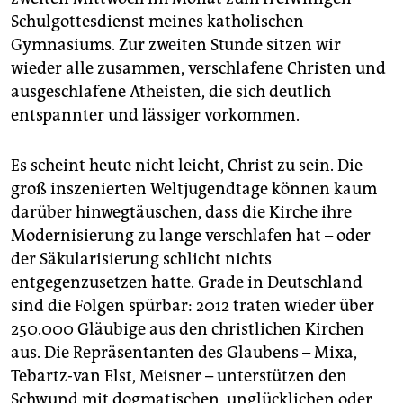
epaper login
Schulgottesdienst meines katholischen
Gymnasiums. Zur zweiten Stunde sitzen wir
wieder alle zusammen, verschlafene Christen und
ausgeschlafene Atheisten, die sich deutlich
entspannter und lässiger vorkommen.
Es scheint heute nicht leicht, Christ zu sein. Die
groß inszenierten Weltjugendtage können kaum
darüber hinwegtäuschen, dass die Kirche ihre
Modernisierung zu lange verschlafen hat – oder
der Säkularisierung schlicht nichts
entgegenzusetzen hatte. Grade in Deutschland
sind die Folgen spürbar: 2012 traten wieder über
250.000 Gläubige aus den christlichen Kirchen
aus. Die Repräsentanten des Glaubens – Mixa,
Tebartz-van Elst, Meisner – unterstützen den
Schwund mit dogmatischen, unglücklichen oder