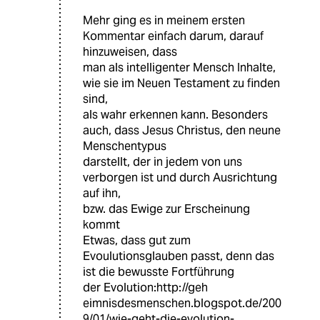
Mehr ging es in meinem ersten
Kommentar einfach darum, darauf
hinzuweisen, dass
man als intelligenter Mensch Inhalte,
wie sie im Neuen Testament zu finden
sind,
als wahr erkennen kann. Besonders
auch, dass Jesus Christus, den neune
Menschentypus
darstellt, der in jedem von uns
verborgen ist und durch Ausrichtung
auf ihn,
bzw. das Ewige zur Erscheinung
kommt
Etwas, dass gut zum
Evoulutionsglauben passt, denn das
ist die bewusste Fortführung
der Evolution:http://geh
eimnisdesmenschen.blogspot.de/200
9/01/wie-geht-die-evolution-