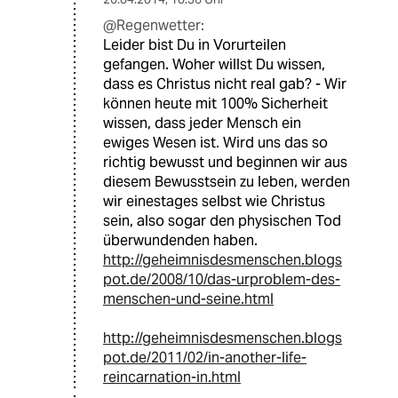
@Regenwetter:
Leider bist Du in Vorurteilen
gefangen. Woher willst Du wissen,
dass es Christus nicht real gab? - Wir
können heute mit 100% Sicherheit
wissen, dass jeder Mensch ein
ewiges Wesen ist. Wird uns das so
richtig bewusst und beginnen wir aus
diesem Bewusstsein zu leben, werden
wir einestages selbst wie Christus
sein, also sogar den physischen Tod
überwundenden haben.
http://geheimnisdesmenschen.blogs
pot.de/2008/10/das-urproblem-des-
menschen-und-seine.html
http://geheimnisdesmenschen.blogs
pot.de/2011/02/in-another-life-
reincarnation-in.html