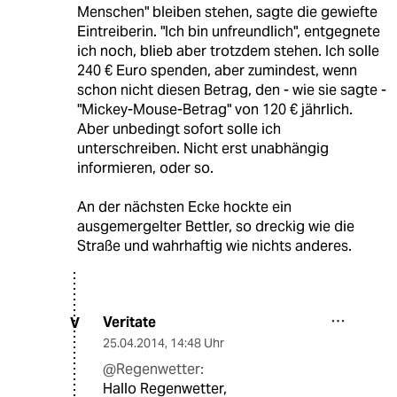
Menschen" bleiben stehen, sagte die gewiefte
Eintreiberin. "Ich bin unfreundlich", entgegnete
ich noch, blieb aber trotzdem stehen. Ich solle
240 € Euro spenden, aber zumindest, wenn
schon nicht diesen Betrag, den - wie sie sagte -
"Mickey-Mouse-Betrag" von 120 € jährlich.
Aber unbedingt sofort solle ich
unterschreiben. Nicht erst unabhängig
informieren, oder so.
An der nächsten Ecke hockte ein
ausgemergelter Bettler, so dreckig wie die
Straße und wahrhaftig wie nichts anderes.
Veritate
V
25.04.2014
,
14:48 Uhr
@Regenwetter:
Hallo Regenwetter,