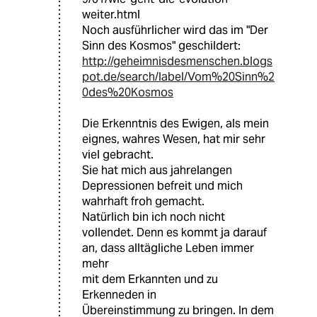
weiter.html
Noch ausführlicher wird das im "Der
Sinn des Kosmos" geschildert:
http://geheimnisdesmenschen.blogs
pot.de/search/label/Vom%20Sinn%2
0des%20Kosmos
Die Erkenntnis des Ewigen, als mein
eignes, wahres Wesen, hat mir sehr
viel gebracht.
Sie hat mich aus jahrelangen
Depressionen befreit und mich
wahrhaft froh gemacht.
Natürlich bin ich noch nicht
vollendet. Denn es kommt ja darauf
an, dass alltägliche Leben immer
mehr
mit dem Erkannten und zu
Erkenneden in
Übereinstimmung zu bringen. In dem