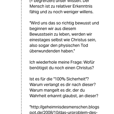
(= begrenzen) unser Wissen. Der
Mensch ist zu relativer Erkenntnis
fähig und zu noch weniger willens.
"Wird uns das so richtig bewusst und
beginnen wir aus diesem
Bewusstsein zu leben, werden wir
einestages selbst wie Christus sein,
also sogar den physischen Tod
überwundenden haben."
Ich wiederhole meine Frage: Wofür
benötigst du noch einen Christus?
Ist es für die "100% Sicherheit"?
Warum verlangt es dir nach dieser?
Warum mangelt es dir, der du
Wahrheit erkannt glaubst, an dieser?
"http://geheimnisdesmenschen.blogs
pot.de/2008/10/das-urproblem-des-