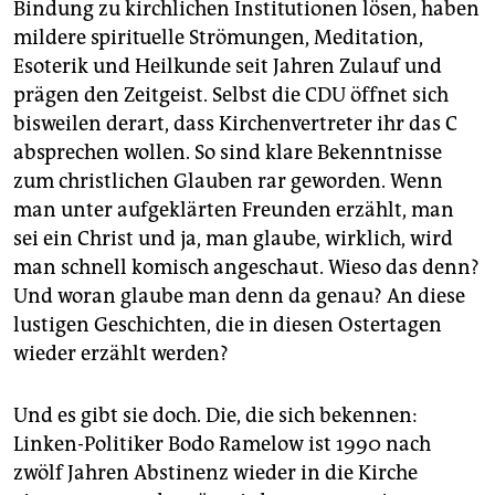
Bindung zu kirchlichen Institutionen lösen, haben
mildere spirituelle Strömungen, Meditation,
Esoterik und Heilkunde seit Jahren Zulauf und
prägen den Zeitgeist. Selbst die CDU öffnet sich
bisweilen derart, dass Kirchenvertreter ihr das C
absprechen wollen. So sind klare Bekenntnisse
zum christlichen Glauben rar geworden. Wenn
man unter aufgeklärten Freunden erzählt, man
sei ein Christ und ja, man glaube, wirklich, wird
man schnell komisch angeschaut. Wieso das denn?
Und woran glaube man denn da genau? An diese
lustigen Geschichten, die in diesen Ostertagen
wieder erzählt werden?
Und es gibt sie doch. Die, die sich bekennen:
Linken-Politiker Bodo Ramelow ist 1990 nach
zwölf Jahren Abstinenz wieder in die Kirche