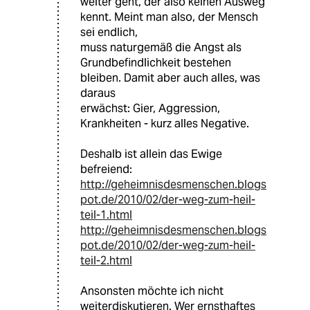
weiter geht, der also keinen Ausweg
kennt. Meint man also, der Mensch
sei endlich,
muss naturgemäß die Angst als
Grundbefindlichkeit bestehen
bleiben. Damit aber auch alles, was
daraus
erwächst: Gier, Aggression,
Krankheiten - kurz alles Negative.
Deshalb ist allein das Ewige
befreiend:
http://geheimnisdesmenschen.blogs
pot.de/2010/02/der-weg-zum-heil-
teil-1.html
http://geheimnisdesmenschen.blogs
pot.de/2010/02/der-weg-zum-heil-
teil-2.html
Ansonsten möchte ich nicht
weiterdiskutieren. Wer ernsthaftes