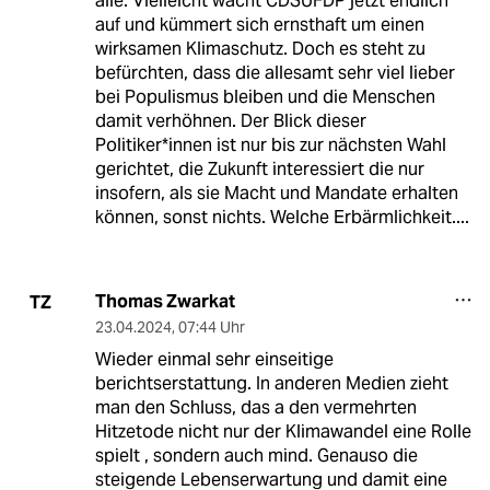
alle. Vielleicht wacht CDSUFDP jetzt endlich
auf und kümmert sich ernsthaft um einen
wirksamen Klimaschutz. Doch es steht zu
befürchten, dass die allesamt sehr viel lieber
bei Populismus bleiben und die Menschen
damit verhöhnen. Der Blick dieser
Politiker*innen ist nur bis zur nächsten Wahl
gerichtet, die Zukunft interessiert die nur
insofern, als sie Macht und Mandate erhalten
können, sonst nichts. Welche Erbärmlichkeit....
Thomas Zwarkat
TZ
23.04.2024
,
07:44 Uhr
Wieder einmal sehr einseitige
berichtserstattung. In anderen Medien zieht
man den Schluss, das a den vermehrten
Hitzetode nicht nur der Klimawandel eine Rolle
spielt , sondern auch mind. Genauso die
steigende Lebenserwartung und damit eine