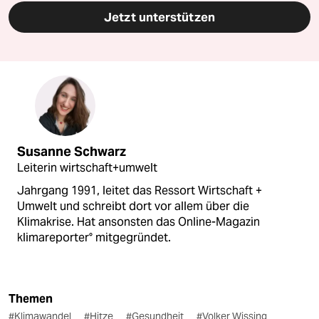
Jetzt unterstützen
Susanne Schwarz
Leiterin wirtschaft+umwelt
Jahrgang 1991, leitet das Ressort Wirtschaft +
Umwelt und schreibt dort vor allem über die
Klimakrise. Hat ansonsten das Online-Magazin
klimareporter° mitgegründet.
Themen
#Klimawandel
#Hitze
#Gesundheit
#Volker Wissing