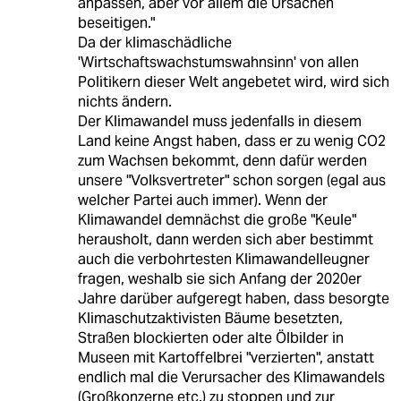
anpassen, aber vor allem die Ursachen
beseitigen."
Da der klimaschädliche
'Wirtschaftswachstumswahnsinn' von allen
Politikern dieser Welt angebetet wird, wird sich
nichts ändern.
Der Klimawandel muss jedenfalls in diesem
Land keine Angst haben, dass er zu wenig CO2
zum Wachsen bekommt, denn dafür werden
unsere "Volksvertreter" schon sorgen (egal aus
welcher Partei auch immer). Wenn der
Klimawandel demnächst die große "Keule"
herausholt, dann werden sich aber bestimmt
auch die verbohrtesten Klimawandelleugner
fragen, weshalb sie sich Anfang der 2020er
Jahre darüber aufgeregt haben, dass besorgte
Klimaschutzaktivisten Bäume besetzten,
Straßen blockierten oder alte Ölbilder in
Museen mit Kartoffelbrei "verzierten", anstatt
endlich mal die Verursacher des Klimawandels
(Großkonzerne etc.) zu stoppen und zur