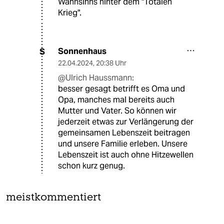
Wahnsinns hinter dem "Totalen
Krieg".
Sonnenhaus
S
22.04.2024
,
20:38 Uhr
@Ulrich Haussmann:
besser gesagt betrifft es Oma und
Opa, manches mal bereits auch
Mutter und Vater. So können wir
jederzeit etwas zur Verlängerung der
gemeinsamen Lebenszeit beitragen
und unsere Familie erleben. Unsere
Lebenszeit ist auch ohne Hitzewellen
schon kurz genug.
meistkommentiert