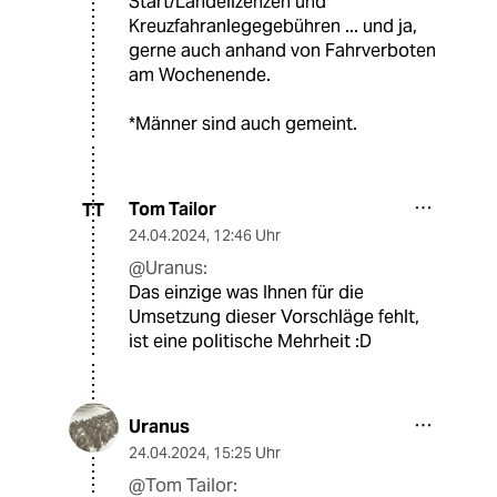
Start/Landelizenzen und
Kreuzfahranlegegebühren ... und ja,
gerne auch anhand von Fahrverboten
am Wochenende.
*Männer sind auch gemeint.
Tom Tailor
TT
24.04.2024
,
12:46 Uhr
@Uranus:
Das einzige was Ihnen für die
Umsetzung dieser Vorschläge fehlt,
ist eine politische Mehrheit :D
Uranus
24.04.2024
,
15:25 Uhr
@Tom Tailor: