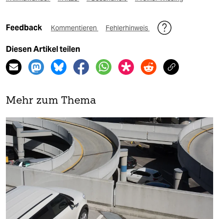
Feedback
Kommentieren
Fehlerhinweis
Diesen Artikel teilen
Mehr zum Thema