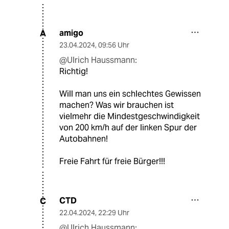
amigo
A
23.04.2024
,
09:56 Uhr
@Ulrich Haussmann:
Richtig!
Will man uns ein schlechtes Gewissen
machen? Was wir brauchen ist
vielmehr die Mindestgeschwindigkeit
von 200 km/h auf der linken Spur der
Autobahnen!
Freie Fahrt für freie Bürger!!!
CTD
C
22.04.2024
,
22:29 Uhr
@Ulrich Haussmann: