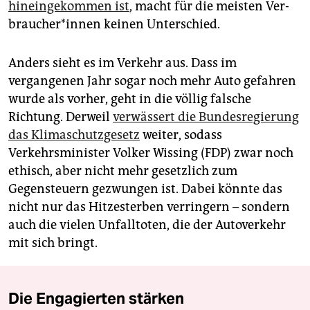
hineingekommen ist
, macht für die meisten Ver­
brau­che­r*in­nen keinen Unterschied.
Anders sieht es im Verkehr aus. Dass im
vergangenen Jahr sogar noch mehr Auto gefahren
wurde als vorher, geht in die völlig falsche
Richtung. Derweil
verwässert die Bundesregierung
das Klimaschutzgesetz
weiter, sodass
Verkehrsminister Volker Wissing (FDP) zwar noch
ethisch, aber nicht mehr gesetzlich zum
Gegensteuern gezwungen ist. Dabei könnte das
nicht nur das Hitzesterben verringern – sondern
auch die vielen Unfalltoten, die der Autoverkehr
mit sich bringt.
Die Engagierten stärken