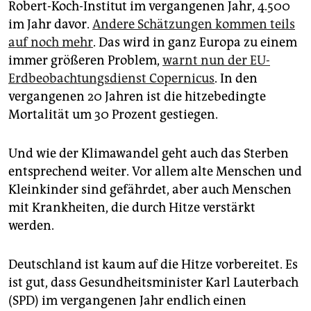
epaper login
Robert-Koch-Institut im vergangenen Jahr, 4.500
im Jahr davor.
Andere Schätzungen kommen teils
auf noch mehr
. Das wird in ganz Europa zu einem
immer größeren Problem,
warnt nun der EU-
Erdbeobachtungsdienst Copernicus
. In den
vergangenen 20 Jahren ist die hitzebedingte
Mortalität um 30 Prozent gestiegen.
Und wie der Klimawandel geht auch das Sterben
entsprechend weiter. Vor allem alte Menschen und
Kleinkinder sind gefährdet, aber auch Menschen
mit Krankheiten, die durch Hitze verstärkt
werden.
Deutschland ist kaum auf die Hitze vorbereitet. Es
ist gut, dass Gesundheitsminister Karl Lauterbach
(SPD) im vergangenen Jahr endlich einen