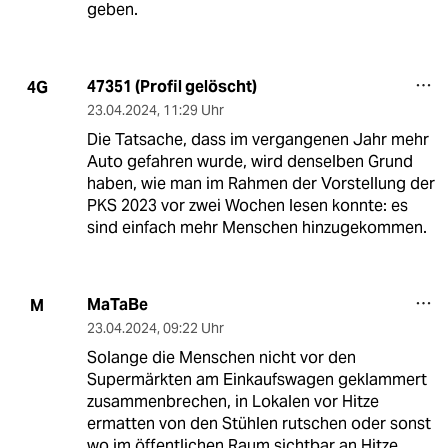
geben.
47351 (Profil gelöscht)
4G
23.04.2024
,
11:29 Uhr
Die Tatsache, dass im vergangenen Jahr mehr
Auto gefahren wurde, wird denselben Grund
haben, wie man im Rahmen der Vorstellung der
PKS 2023 vor zwei Wochen lesen konnte: es
sind einfach mehr Menschen hinzugekommen.
MaTaBe
M
23.04.2024
,
09:22 Uhr
Solange die Menschen nicht vor den
Supermärkten am Einkaufswagen geklammert
zusammenbrechen, in Lokalen vor Hitze
ermatten von den Stühlen rutschen oder sonst
wo im öffentlichen Raum sichtbar an Hitze