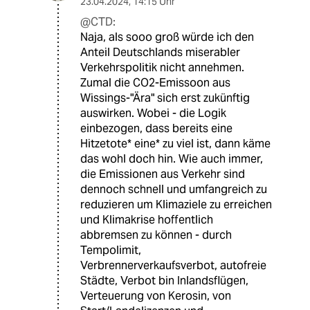
23.04.2024
,
14:15 Uhr
@CTD:
Naja, als sooo groß würde ich den
Anteil Deutschlands miserabler
Verkehrspolitik nicht annehmen.
Zumal die CO2-Emissoon aus
Wissings-"Ära" sich erst zukünftig
auswirken. Wobei - die Logik
einbezogen, dass bereits eine
Hitzetote* eine* zu viel ist, dann käme
das wohl doch hin. Wie auch immer,
die Emissionen aus Verkehr sind
dennoch schnell und umfangreich zu
reduzieren um Klimaziele zu erreichen
und Klimakrise hoffentlich
abbremsen zu können - durch
Tempolimit,
Verbrennerverkaufsverbot, autofreie
Städte, Verbot bin Inlandsflügen,
Verteuerung von Kerosin, von