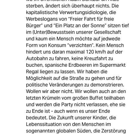
sterben, ändert sich überhaupt nichts. Die
kapitalistische Verwertungsidiologie, die
Werbeslogans von “Freier Fahrt für freie
Bürger” und “Ein Platz an der Sonne” sitzen tief
im (Unter)Bewusstsein unserer Gesellschaft
und kaum ein Mensch möchte auf jedwede
Form von Konsum “verzichten”. Kein Mensch
hindert uns daran maximal 120 km/h auf der
Autobahn zu fahren, keine Kreuzfahrt zu
buchen, spanische Erdbeeren im Supermarkt
Regal liegen zu lassen. Wir haben die
Möglichkeit auf die Straße zu gehen und für
politische Veränderungen zu demonstrieren.
Wollen wir aber nicht. Wir wollen auch an den
letzten Krümeln vom großen Buffet teilhaben
und werden die Party nicht verlassen, ehe sie
zu Ende ist - auch wenn es unser Ende
bedeutet. Die Zukunft unserer Kinder, die
Lebenssituation von den Menschen im
sogenannten globalen Süden, die Zerstörung