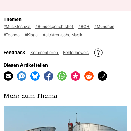
Themen
#Musikfestival
#Bundesgerichtshof
#BGH
#München
#Techno
#Klage
#elektronische Musik
Feedback
Kommentieren
Fehlerhinweis
Diesen Artikel teilen
Mehr zum Thema