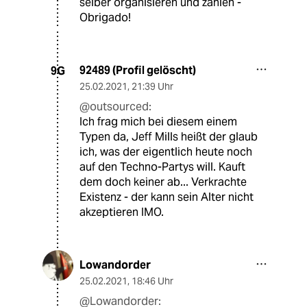
selber organisieren und zahlen -
Obrigado!
92489 (Profil gelöscht)
9G
25.02.2021
,
21:39 Uhr
@outsourced:
Ich frag mich bei diesem einem
Typen da, Jeff Mills heißt der glaub
ich, was der eigentlich heute noch
auf den Techno-Partys will. Kauft
dem doch keiner ab... Verkrachte
Existenz - der kann sein Alter nicht
akzeptieren IMO.
Lowandorder
25.02.2021
,
18:46 Uhr
@Lowandorder: