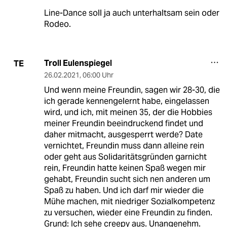
Line-Dance soll ja auch unterhaltsam sein oder
Rodeo.
Troll Eulenspiegel
TE
26.02.2021
,
06:00 Uhr
Und wenn meine Freundin, sagen wir 28-30, die
ich gerade kennengelernt habe, eingelassen
wird, und ich, mit meinen 35, der die Hobbies
meiner Freundin beeindruckend findet und
daher mitmacht, ausgesperrt werde? Date
vernichtet, Freundin muss dann alleine rein
oder geht aus Solidaritätsgründen garnicht
rein, Freundin hatte keinen Spaß wegen mir
gehabt, Freundin sucht sich nen anderen um
Spaß zu haben. Und ich darf mir wieder die
Mühe machen, mit niedriger Sozialkompetenz
zu versuchen, wieder eine Freundin zu finden.
Grund: Ich sehe creepy aus. Unangenehm.