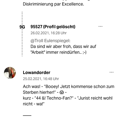
Diskriminierung par Excellence.
95527 (Profil gelöscht)
9G
26.02.2021
,
16:28 Uhr
@Troll Eulenspiegel:
Da sind wir aber froh, dass wir auf
"Arbeit" immer reindürfen.. ;-)
Lowandorder
25.02.2021
,
16:48 Uhr
Ach was! - “Booey! Jetzt kommense schon zum
Sterben hierher!“ - 😱 -
kurz - “44 &! Techno-Fan?“ - “Jurist reicht wohl
nicht - wa!“
——