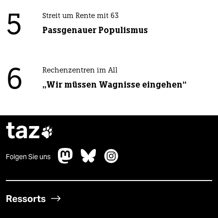
5
Streit um Rente mit 63
Passgenauer Populismus
6
Rechenzentren im All
„Wir müssen Wagnisse eingehen“
taz

Folgen Sie uns
Ressorts