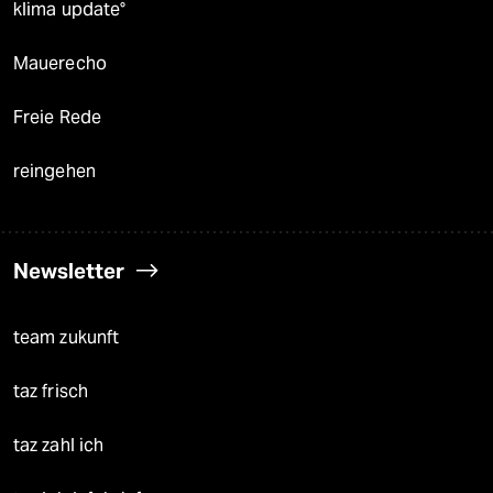
klima update°
Mauerecho
Freie Rede
reingehen
Newsletter
team zukunft
taz frisch
taz zahl ich