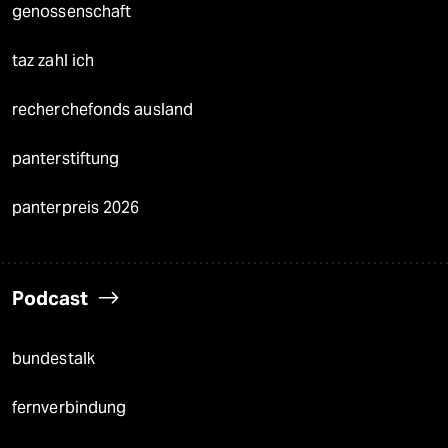
genossenschaft
taz zahl ich
recherchefonds ausland
panterstiftung
panterpreis 2026
Podcast
bundestalk
fernverbindung