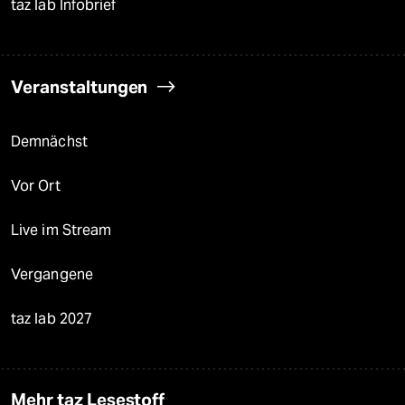
taz lab Infobrief
Veranstaltungen
Demnächst
Vor Ort
Live im Stream
Vergangene
taz lab 2027
Mehr taz Lesestoff