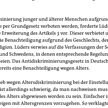
minierung junger und älterer Menschen aufgrun
te per Grundgesetz verboten werden, forderte Lüde
 Erweiterung des Artikels 3 vor. Dieser verbietet 
e Benachteiligung aufgrund des Geschlechts, de
ligion. Lüders verwies auf die Verfassungen der S
und Schwedens, in denen entsprechende Regelu
seien. Das Antidiskriminierungsgesetz in Deutsc
ereits eine Benachteiligung wegen Alters.
ieb wegen Altersdiskriminierung bei der Einstell
 ist allerdings schwierig, da man nachweisen mus
es Alters abgewiesen worden zu sein. Einfacher is
eigen mit Altersgrenzen vorzugehen. So verklagte