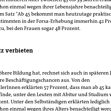
chon einmal wegen ihrer Lebensjahre benachteili
em Satz "Ab 45 bekommt man heutzutage praktis
stimmten in der Forsa-Erhebung immerhin 42 Pr
zu, bei den Frauen sogar 48 Prozent.
tz verbieten
öhere Bildung hat, rechnet sich auch in späteren
re Beschäftigungschancen aus. Von den
erInnen erklärten 57 Prozent, dass man ab 45 
e finde, unter den Leuten mit Abitur und Studium 
zent. Unter den Selbständigen erklärten lediglich
chon einmal wegen ihres Alters benachteiligt wor