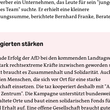
werber ein Unternehmen, das Leute für sein "jung
s Team" suchte. Er erhielt eine kleinere
ungssumme, berichtete Bernhard Franke, Berater
gierten stärken
nde Erfolg der AfD bei den kommenden Landtags
 stark rechtsextreme Kräfte inzwischen geworden 
zt braucht es Zusammenhalt und Solidarität. Auc
en Menschen, die sich vor Ort für eine starke
schaft einsetzen. Die taz kooperiert deshalb mit "A
 Zentrum". Die Kampagne unterstützt bundesweit
altete Orte und baut einen solidarischen Fonds f
Erhalt auf. Eine offene Gesellschaft braucht gute