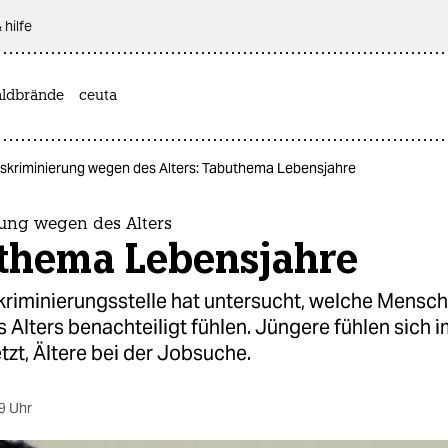
 hilfe
ldbrände
ceuta
iskriminierung wegen des Alters: Tabuthema Lebensjahre
rung wegen des Alters
thema Lebensjahre
kriminierungsstelle hat untersucht, welche Mensch
 Alters benachteiligt fühlen. Jüngere fühlen sich 
zt, Ältere bei der Jobsuche.
9 Uhr