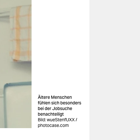
Ältere Menschen
fühlen sich besonders
bei der Jobsuche
benachteiligt
Bild: wueStenfUXX /
photocase.com