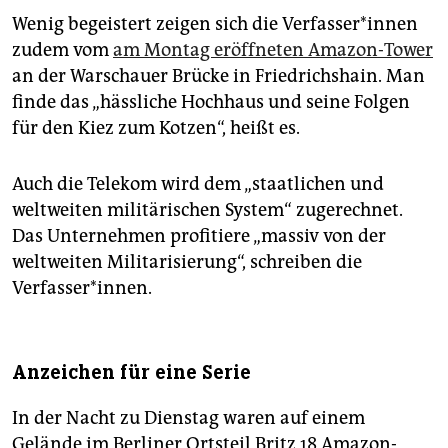
Wenig begeistert zeigen sich die Ver­fas­se­r*in­nen
zudem vom
am Montag eröffneten Amazon-Tower
an der Warschauer Brücke in Friedrichshain. Man
finde das „hässliche Hochhaus und seine Folgen
für den Kiez zum Kotzen“, heißt es.
Auch die Telekom wird dem „staatlichen und
weltweiten militärischen System“ zugerechnet.
Das Unternehmen profitiere „massiv von der
weltweiten Militarisierung“, schreiben die
Verfasser*innen.
Anzeichen für eine Serie
In der Nacht zu Dienstag waren auf einem
Gelände im Berliner Ortsteil Britz 18 Amazon-