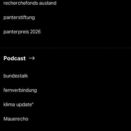
recherchefonds ausland
panterstiftung
panterpreis 2026
Podcast
bundestalk
fernverbindung
klima update°
Mauerecho