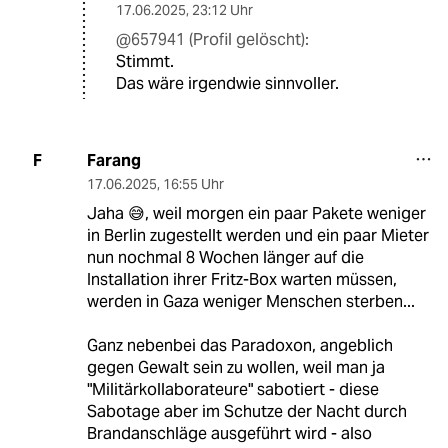
17.06.2025
,
23:12 Uhr
@657941 (Profil gelöscht):
Stimmt.
Das wäre irgendwie sinnvoller.
Farang
F
17.06.2025
,
16:55 Uhr
Jaha 😅, weil morgen ein paar Pakete weniger
in Berlin zugestellt werden und ein paar Mieter
nun nochmal 8 Wochen länger auf die
Installation ihrer Fritz-Box warten müssen,
werden in Gaza weniger Menschen sterben...
Ganz nebenbei das Paradoxon, angeblich
gegen Gewalt sein zu wollen, weil man ja
"Militärkollaborateure" sabotiert - diese
Sabotage aber im Schutze der Nacht durch
Brandanschläge ausgeführt wird - also