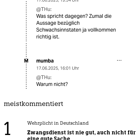
@THu:
Was spricht dagegen? Zumal die
Aussage bezüglich
Schwachsinnstaten ja vollkommen
richtig ist.
mumba
M
17.06.2025
,
16:01 Uhr
@THu:
Warum nicht?
meistkommentiert
1
Wehrplicht in Deutschland
Zwangsdienst ist nie gut, auch nicht für
eine gute Sache