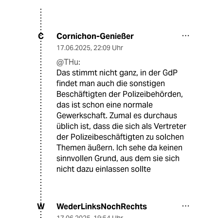
Cornichon-Genießer
C
17.06.2025
,
22:09 Uhr
@THu:
Das stimmt nicht ganz, in der GdP
findet man auch die sonstigen
Beschäftigten der Polizeibehörden,
das ist schon eine normale
Gewerkschaft. Zumal es durchaus
üblich ist, dass die sich als Vertreter
der Polizeibeschäftigten zu solchen
Themen äußern. Ich sehe da keinen
sinnvollen Grund, aus dem sie sich
nicht dazu einlassen sollte
WederLinksNochRechts
W
17.06.2025
,
19:54 Uhr