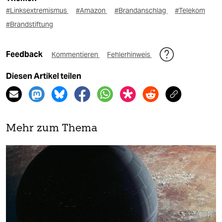
#Linksextremismus
#Amazon
#Brandanschlag
#Telekom
#Brandstiftung
Feedback
Kommentieren
Fehlerhinweis
Diesen Artikel teilen
Mehr zum Thema