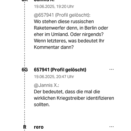
19.06.2025
,
19:20 Uhr
@657941 (Profil gelöscht):
Wo stehen diese russischen
Raketenwerfer denn, in Berlin oder
eher im Umland. Oder nirgends?
Wenn letzteres, was bedeutet Ihr
Kommentar dann?
657941 (Profil gelöscht)
6G
19.06.2025
,
20:47 Uhr
@Jannis X.:
Der bedeutet, dass die mal die
wirklichen Kriegstreiber identifizieren
sollten.
rero
R