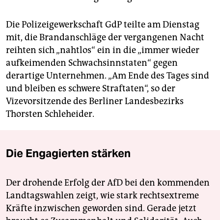
Die Polizeigewerkschaft GdP teilte am Dienstag
mit, die Brandanschläge der vergangenen Nacht
reihten sich „nahtlos“ ein in die „immer wieder
aufkeimenden Schwachsinnstaten“ gegen
derartige Unternehmen. „Am Ende des Tages sind
und bleiben es schwere Straftaten“, so der
Vizevorsitzende des Berliner Landesbezirks
Thorsten Schleheider.
Die Engagierten stärken
Der drohende Erfolg der AfD bei den kommenden
Landtagswahlen zeigt, wie stark rechtsextreme
Kräfte inzwischen geworden sind. Gerade jetzt