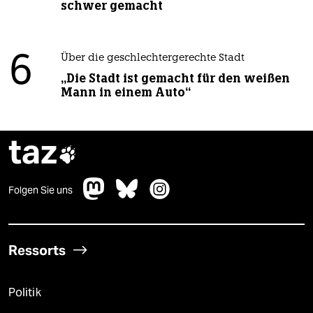
schwer gemacht
6
Über die geschlechtergerechte Stadt
„Die Stadt ist gemacht für den weißen
Mann in einem Auto“
taz

Folgen Sie uns
Ressorts
Politik