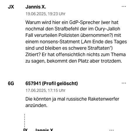
Jannis X.
JX
19.06.2025
,
19:23 Uhr
Warum wird hier ein GdP-Sprecher (wer hat
nochmal den Strafbefehl der im Oury-Jalloh
Fall verurteilen Polizisten übernommen?) mit
einem nonsens-Statment („Am Ende des Tages
sind und bleiben es schwere Straftaten“)
Zitiert? Er hat offensichtlich nichts zum Thema
zu sagen, bekommt den Platz aber trotzdem.
657941 (Profil gelöscht)
6G
17.06.2025
,
17:15 Uhr
Die könnten ja mal russische Raketenwerfer
anzünden.
Jannis X.
JX