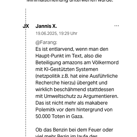
Jannis X.
JX
19.06.2025
,
19:29 Uhr
@Farang:
Es ist entlarvend, wenn man den
Haupt-Punkt im Text, also die
Beteiligung amazons am Völkermord
mit KI-Gestützten Systemen
(netzpolitik z.B. hat eine Ausführliche
Recherche hierzu) übergeht und
wirklich beschähmend stattdessen
mit Umweltschutz zu Argumentieren.
Das ist nicht mehr als makabere
Polemitk vor dem hintergrund von
50.000 Toten in Gaza.
Ob das Benzin bei dem Feuer oder
viel mehr Bezin im laufe des