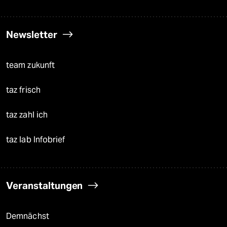
Newsletter
team zukunft
taz frisch
taz zahl ich
taz lab Infobrief
Veranstaltungen
Demnächst