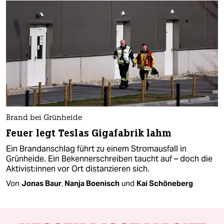
Brand bei Grünheide
Feuer legt Teslas Gigafabrik lahm
Ein Brandanschlag führt zu einem Stromausfall in
Grünheide. Ein Bekennerschreiben taucht auf – doch die
Ak­ti­vis­t:in­nen vor Ort distanzieren sich.
Von
Jonas Baur
,
Nanja Boenisch
und
Kai Schöneberg