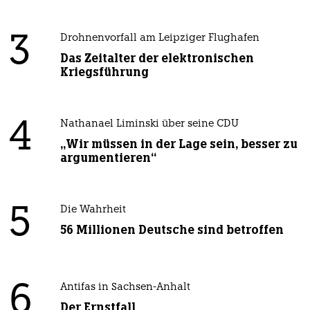
3
Drohnenvorfall am Leipziger Flughafen
Das Zeitalter der elektronischen
Kriegsführung
4
Nathanael Liminski über seine CDU
„Wir müssen in der Lage sein, besser zu
argumentieren“
5
Die Wahrheit
56 Millionen Deutsche sind betroffen
6
Antifas in Sachsen-Anhalt
Der Ernstfall