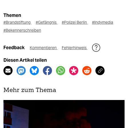
Themen
#Brandstiftung
#Gefängnis
#Polizei Berlin
#Indymedia
#Bekennerschreiben
Feedback
Kommentieren
Fehlerhinweis
Diesen Artikel teilen
Mehr zum Thema