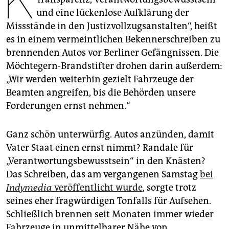
K
epaper login
und eine lückenlose Aufklärung der
Missstände in den Justizvollzugsanstalten“, heißt
es in einem vermeintlichen Bekennerschreiben zu
brennenden Autos vor Berliner Gefängnissen. Die
Möchtegern-Brandstifter drohen darin außerdem:
„Wir werden weiterhin gezielt Fahrzeuge der
Beamten angreifen, bis die Behörden unsere
Forderungen ernst nehmen.“
Ganz schön unterwürfig. Autos anzünden, damit
Vater Staat einen ernst nimmt? Randale für
„Verantwortungsbewusstsein“ in den Knästen?
Das Schreiben, das am vergangenen Samstag
bei
Indymedia
veröffentlicht wurde
, sorgte trotz
seines eher fragwürdigen Tonfalls für Aufsehen.
Schließlich brennen seit Monaten immer wieder
Fahrzeuge in unmittelbarer Nähe von