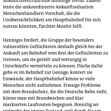
Ankunftszentrum eine unnötige Tortur. Zudem
leiste die unkoordinierte Ankunftssituation
Menschenhändlern Vorschub, die die
Unübersichtlichkeit am Hauptbahnhof für sich
nutzen könnten, fürchtet Moabit hilft.
Henniges fordert, die Gruppe der besonders
vulnerablen Geflüchteten deshalb gleich bei der
Ankunft am Bahnhof vom Rest der Geflüchteten zu
trennen, um sie gezielt und vorrangig in
Unterkünfte vermitteln zu können. Fläche dafür
gebe es im Bahnhof zur Genüge, kontert sie
Einwände, der Hauptbahnhof könne so viele
Menschen nicht aufnehmen. Etwaige Probleme
mit dem Brandschutz, die die Deutsche Bahn sieht,
könne man mit Brandwachen und klar
markierten Laufrouten begegnen. Brenzlig sei
vielmehr der jetzige Zustand, weil durch die am