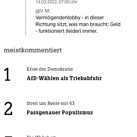
14.03.2022
,
07:00 Uhr
@V M:
Vermögendenlobby - in dieser
Richtung sitzt, was man braucht: Geld
- funktioniert (leider) immer.
meistkommentiert
1
Krise der Demokratie
AfD-Wählen als Triebabfuhr
2
Streit um Rente mit 63
Passgenauer Populismus