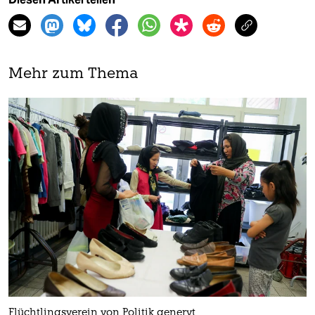
Mehr zum Thema
Flüchtlingsverein von Politik genervt