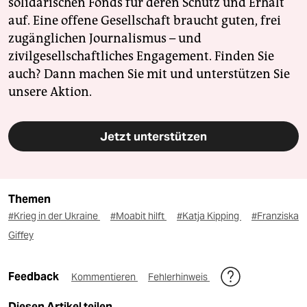
solidarischen Fonds für deren Schutz und Erhalt
auf. Eine offene Gesellschaft braucht guten, frei
zugänglichen Journalismus – und
zivilgesellschaftliches Engagement. Finden Sie
auch? Dann machen Sie mit und unterstützen Sie
unsere Aktion.
Jetzt unterstützen
Themen
#Krieg in der Ukraine
#Moabit hilft
#Katja Kipping
#Franziska
Giffey
Feedback
Kommentieren
Fehlerhinweis
Diesen Artikel teilen