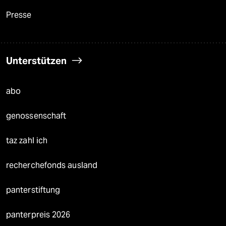
Presse
Unterstützen
abo
genossenschaft
taz zahl ich
recherchefonds ausland
panterstiftung
panterpreis 2026