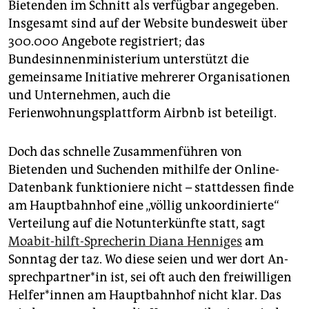
Bietenden im Schnitt als verfügbar angegeben.
Insgesamt sind auf der Website bundesweit über
300.000 Angebote registriert; das
Bundesinnenministerium unterstützt die
gemeinsame Initiative mehrerer Organisationen
und Unternehmen, auch die
Ferienwohnungsplattform Airbnb ist beteiligt.
Doch das schnelle Zusammenführen von
Bietenden und Suchenden mithilfe der Online-
Datenbank funktioniere nicht – stattdessen finde
am Hauptbahnhof eine „völlig unkoordinierte“
Verteilung auf die Notunterkünfte statt, sagt
Moabit-hilft-Sprecherin Diana Henniges
am
Sonntag der taz. Wo diese seien und wer dort An­
sprech­part­ne­r*in ist, sei oft auch den freiwilligen
Hel­fe­r*in­nen am Hauptbahnhof nicht klar. Das