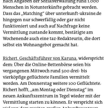
nach Angaben der Sozialverwaltung rund 1.000
Menschen in Notunterkünfte gebracht worden.
Dass das „Matching“ über unterkunft-ukraine.de
hingegen nur schwerfällig oder gar nicht
funktioniert und auch auf Nachfrage keine
Vermittlung zustande kommt, bestätigte am
Wochenende auch eine taz-Redakteurin, die dort
selbst ein Wohnangebot gemacht hat.
Richert, Geschäftsführer von Karuna
, widerspricht
dem: Über die Online-Bettenbörse seien bis
vergangenen Mittwoch rund 500 drei- bis
vierköpfige geflüchtete Familien vermittelt
worden. Am Donnerstag weitere 100 Geflüchtete.
Richert hofft, „am Montag oder Dienstag“ im
neuen Ankunftszentrum in Tegel wieder mit der
Vermittlung starten zu können. Er verspricht sich