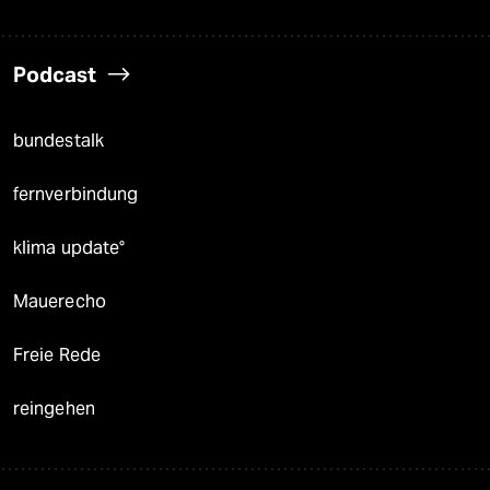
Podcast
bundestalk
fernverbindung
klima update°
Mauerecho
Freie Rede
reingehen