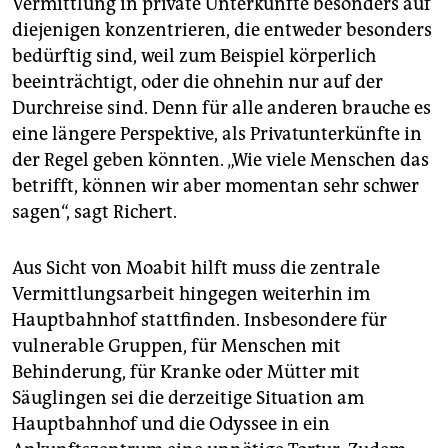
Vermittlung in private Unterkünfte besonders auf
diejenigen konzentrieren, die entweder besonders
bedürftig sind, weil zum Beispiel körperlich
beeinträchtigt, oder die ohnehin nur auf der
Durchreise sind. Denn für alle anderen brauche es
eine längere Perspektive, als Privatunterkünfte in
der Regel geben könnten. „Wie viele Menschen das
betrifft, können wir aber momentan sehr schwer
sagen“, sagt Richert.
Aus Sicht von Moabit hilft muss die zentrale
Vermittlungsarbeit hingegen weiterhin im
Hauptbahnhof stattfinden. Insbesondere für
vulnerable Gruppen, für Menschen mit
Behinderung, für Kranke oder Mütter mit
Säuglingen sei die derzeitige Situation am
Hauptbahnhof und die Odyssee in ein