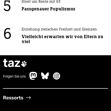
5
Streit um Rente mit 63
Passgenauer Populismus
6
Erziehung zwischen Freiheit und Grenzen
Vielleicht erwarten wir von Eltern zu
viel
taz

Folgen Sie uns
Ressorts