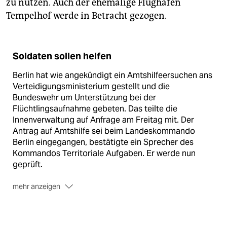
zu nutzen. Auch der ehemalige Flughafen
Tempelhof werde in Betracht gezogen.
Soldaten sollen helfen
Berlin hat wie angekündigt ein Amtshilfeersuchen ans
Verteidigungsministerium gestellt und die
Bundeswehr um Unterstützung bei der
Flüchtlingsaufnahme gebeten. Das teilte die
Innenverwaltung auf Anfrage am Freitag mit. Der
Antrag auf Amtshilfe sei beim Landeskommando
Berlin eingegangen, bestätigte ein Sprecher des
Kommandos Territoriale Aufgaben. Er werde nun
geprüft.
mehr anzeigen
Berlins Regierende Bürgermeisterin Franziska Giffey
hatte das offizielle Amtshilfeersuchen bereits am