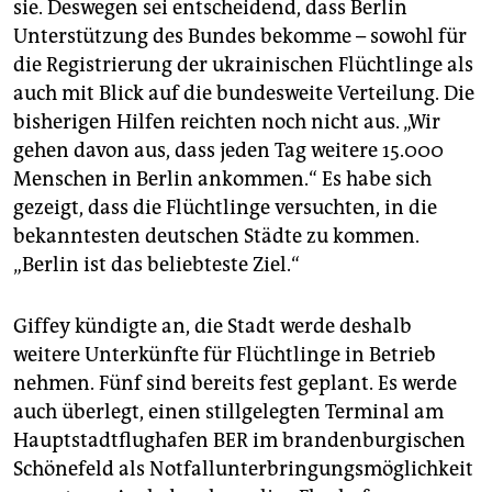
sie. Deswegen sei entscheidend, dass Berlin
Unterstützung des Bundes bekomme – sowohl für
die Registrierung der ukrainischen Flüchtlinge als
auch mit Blick auf die bundesweite Verteilung. Die
bisherigen Hilfen reichten noch nicht aus. „Wir
gehen davon aus, dass jeden Tag weitere 15.000
Menschen in Berlin ankommen.“ Es habe sich
gezeigt, dass die Flüchtlinge versuchten, in die
bekanntesten deutschen Städte zu kommen.
„Berlin ist das beliebteste Ziel.“
Giffey kündigte an, die Stadt werde deshalb
weitere Unterkünfte für Flüchtlinge in Betrieb
nehmen. Fünf sind bereits fest geplant. Es werde
auch überlegt, einen stillgelegten Terminal am
Hauptstadtflughafen BER im brandenburgischen
Schönefeld als Notfallunterbringungsmöglichkeit