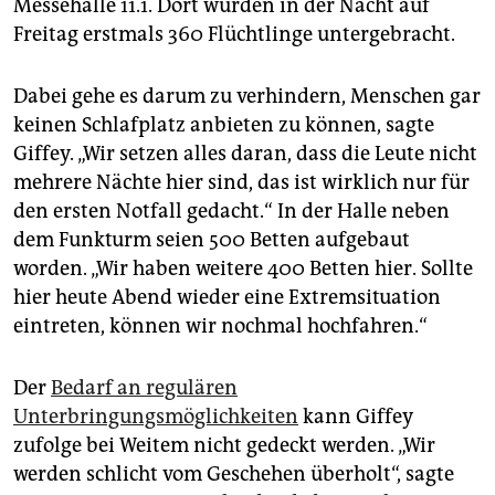
epaper login
Messehalle 11.1. Dort wurden in der Nacht auf
Freitag erstmals 360 Flüchtlinge untergebracht.
Dabei gehe es darum zu verhindern, Menschen gar
keinen Schlafplatz anbieten zu können, sagte
Giffey. „Wir setzen alles daran, dass die Leute nicht
mehrere Nächte hier sind, das ist wirklich nur für
den ersten Notfall gedacht.“ In der Halle neben
dem Funkturm seien 500 Betten aufgebaut
worden. „Wir haben weitere 400 Betten hier. Sollte
hier heute Abend wieder eine Extremsituation
eintreten, können wir nochmal hochfahren.“
Der
Bedarf an regulären
Unterbringungsmöglichkeiten
kann Giffey
zufolge bei Weitem nicht gedeckt werden. „Wir
werden schlicht vom Geschehen überholt“, sagte