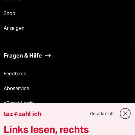
Shop
Anzeigen
Fragen & Hilfe
Feedback
Aboservice
ePaper Login
taz
zahl ich
Gerade nicht

Downloads für Abonnierende
Links lesen, rechts