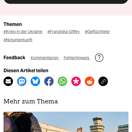
Themen
#Krieg in der Ukraine
#Franziska Giffey
#Geflüchtete
#Notunterkunft
Feedback
Kommentieren
Fehlerhinweis
Diesen Artikel teilen
Mehr zum Thema