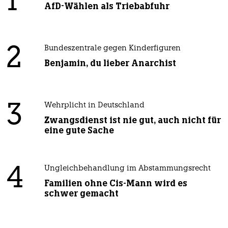
1
AfD-Wählen als Triebabfuhr
2
Bundeszentrale gegen Kinderfiguren
Benjamin, du lieber Anarchist
3
Wehrplicht in Deutschland
Zwangsdienst ist nie gut, auch nicht für
eine gute Sache
4
Ungleichbehandlung im Abstammungsrecht
Familien ohne Cis-Mann wird es
schwer gemacht