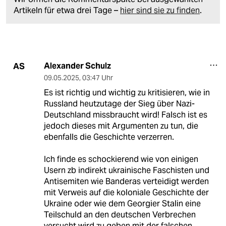
Artikeln für etwa drei Tage –
hier sind sie zu finden
.
Alexander Schulz
AS
09.05.2025
,
03:47 Uhr
Es ist richtig und wichtig zu kritisieren, wie in
Russland heutzutage der Sieg über Nazi-
Deutschland missbraucht wird! Falsch ist es
jedoch dieses mit Argumenten zu tun, die
ebenfalls die Geschichte verzerren.
Ich finde es schockierend wie von einigen
Usern zb indirekt ukrainische Faschisten und
Antisemiten wie Banderas verteidigt werden
mit Verweis auf die koloniale Geschichte der
Ukraine oder wie dem Georgier Stalin eine
Teilschuld an den deutschen Verbrechen
versucht wird zu geben mit der falschen