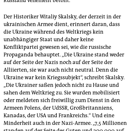
Russland vehement betont.
Der Historiker Witaliy Skalsky, der derzeit in der
ukrainischen Armee dient, erinnert daran, dass
die Ukraine während des Weltkriegs kein
unabhängiger Staat und daher keine
Konfliktpartei gewesen sei, wie die russische
Propaganda behauptet. „Die Ukraine stand weder
auf der Seite der Nazis noch auf der Seite der
Alliierten, sie war auch nicht neutral. Denn die
Ukraine war kein Kriegssubjekt“, schreibt Skalsky.
„Die Ukrainer saßen jedoch nicht zu Hause und
sahen dem Weltkrieg zu. Sie wurden mobilisiert
oder meldeten sich freiwillig zum Dienst in den
Armeen Polens, der UdSSR, Großbritanniens,
Kanadas, der USA und Frankreichs.“ Und eine
Minderheit auch in der Nazi-Armee. „7,5 Millionen
standen auf der Seite des Guten und 200.000 auf