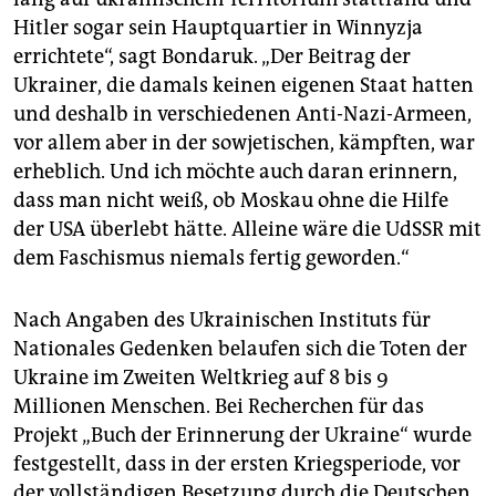
Hitler sogar sein Hauptquartier in Winnyzja
errichtete“, sagt Bondaruk. „Der Beitrag der
Ukrainer, die damals keinen eigenen Staat hatten
und deshalb in verschiedenen Anti-Nazi-Armeen,
vor allem aber in der sowjetischen, kämpften, war
erheblich. Und ich möchte auch daran erinnern,
dass man nicht weiß, ob Moskau ohne die Hilfe
der USA überlebt hätte. Alleine wäre die UdSSR mit
dem Faschismus niemals fertig geworden.“
Nach Angaben des Ukrainischen Instituts für
Nationales Gedenken belaufen sich die Toten der
Ukraine im Zweiten Weltkrieg auf 8 bis 9
Millionen Menschen. Bei Recherchen für das
Projekt „Buch der Erinnerung der Ukraine“ wurde
festgestellt, dass in der ersten Kriegsperiode, vor
der vollständigen Besetzung durch die Deutschen,