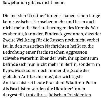
Sowjetunion gibt es nicht mehr.
Die meisten Ukrai­ne­r*in­nen schauen schon lange
kein russisches Fernsehen mehr und lesen auch
nicht mehr die Verlautbarungen des Kremls. Wer
es aber tut, kann den Eindruck gewinnen, dass der
Zweite Weltkrieg für die Russen noch nicht vorbei
ist. In den russischen Nachrichten heißt es, die
Bedrohung einer faschistischen Aggression
schwebe weiterhin über der Welt, ihr Epizentrum
befinde sich nun nicht mehr in Berlin, sondern in
Kyjiw. Moskau sei noch immer die „Säule des
globalen Antifaschismus“, der wichtigste
Antifaschist sei heute Präsident Wladimir Putin.
Als Faschisten werden die Ukrai­ne­r*in­nen
dargestellt,
trotz ihres jüdischen Präsidenten
.