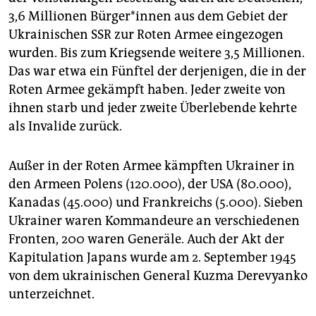
3,6 Millionen Bür­ge­r*in­nen aus dem Gebiet der
Ukrai­nischen SSR zur Roten Armee eingezogen
wurden. Bis zum Kriegsende weitere 3,5 Millionen.
Das war etwa ein Fünftel der derjenigen, die in der
Roten Armee gekämpft haben. Jeder zweite von
ihnen starb und jeder zweite Überlebende kehrte
als Invalide zurück.
Außer in der Roten Armee kämpften Ukrainer in
den Armeen Polens (120.000), der USA (80.000),
Kanadas (45.000) und Frankreichs (5.000). Sieben
Ukrainer waren Kommandeure an verschiedenen
Fronten, 200 waren Generäle. Auch der Akt der
Kapitulation Japans wurde am 2. September 1945
von dem ukrainischen General Kuzma Derevyanko
unterzeichnet.