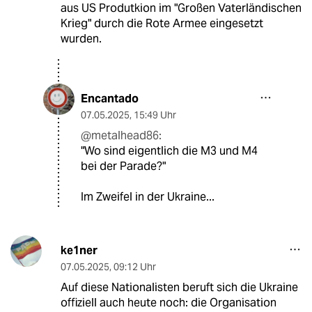
aus US Produtkion im "Großen Vaterländischen
Krieg" durch die Rote Armee eingesetzt
wurden.
Encantado
07.05.2025
,
15:49 Uhr
@metalhead86:
"Wo sind eigentlich die M3 und M4
bei der Parade?"
Im Zweifel in der Ukraine...
ke1ner
07.05.2025
,
09:12 Uhr
Auf diese Nationalisten beruft sich die Ukraine
offiziell auch heute noch: die Organisation