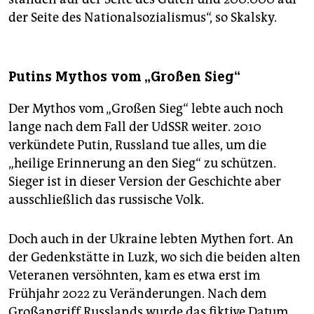
der Seite des Nationalsozialismus“, so Skalsky.
Putins Mythos vom „Großen Sieg“
Der Mythos vom „Großen Sieg“ lebte auch noch
lange nach dem Fall der UdSSR weiter. 2010
verkündete Putin, Russland tue alles, um die
„heilige Erinnerung an den Sieg“ zu schützen.
Sieger ist in dieser Version der Geschichte aber
ausschließlich das russische Volk.
Doch auch in der Ukraine lebten Mythen fort. An
der Gedenkstätte in Luzk, wo sich die beiden alten
Veteranen versöhnten, kam es etwa erst im
Frühjahr 2022 zu Veränderungen. Nach dem
Großangriff Russlands wurde das fiktive Datum