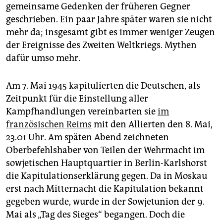
gemeinsame Gedenken der früheren Gegner
geschrieben. Ein paar Jahre später waren sie nicht
mehr da; insgesamt gibt es immer weniger Zeugen
der Ereignisse des Zweiten Weltkriegs. Mythen
dafür umso mehr.
Am 7. Mai 1945 kapitulierten die Deutschen, als
Zeitpunkt für die Einstellung aller
Kampfhandlungen vereinbarten sie
im
französischen Reims
mit den Allierten den 8. Mai,
23.01 Uhr. Am späten Abend zeichneten
Oberbefehlshaber von Teilen der Wehrmacht im
sowjetischen Hauptquartier in Berlin-Karlshorst
die Kapitulationserklärung gegen. Da in Moskau
erst nach Mitternacht die Kapitulation bekannt
gegeben wurde, wurde in der Sowjetunion der 9.
Mai als „Tag des Sieges“ begangen. Doch die