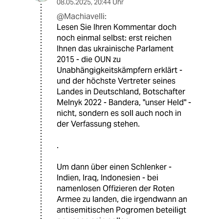
08.05.2025
,
20:44 Uhr
@Machiavelli:
Lesen Sie Ihren Kommentar doch
noch einmal selbst: erst reichen
Ihnen das ukrainische Parlament
2015 - die OUN zu
Unabhängigkeitskämpfern erklärt -
und der höchste Vertreter seines
Landes in Deutschland, Botschafter
Melnyk 2022 - Bandera, "unser Held" -
nicht, sondern es soll auch noch in
der Verfassung stehen.
.
Um dann über einen Schlenker -
Indien, Iraq, Indonesien - bei
namenlosen Offizieren der Roten
Armee zu landen, die irgendwann an
antisemitischen Pogromen beteiligt