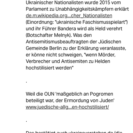
Ukrainischer Nationalisten wurde 2015 vom
Parlament zu Unabhängigkeitskämpfern erklärt
de.m.wikipedia.org...cher_Nationalisten
(Einordnung: "ukrainische Faschismusspielart")
und ihr Führer Bandera wird als Held verehrt
(Botschafter Melnyk). Was den
Antisemitismusbeauftragten der Jüdischen
Gemeinde Berlin zu der Erklärung veranlasste,
er könne nicht schweigen, "wenn Mörder,
Verbrecher und Antisemiten zu Helden
hochstilisiert werden"
.
Weil die OUN 'maßgeblich an Pogromen
beteiligt war, der Ermordung von Juden'
www.juedische-allg...en-hochstilisiert/
.