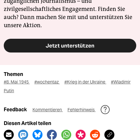
zugänglichen Journalismus – und
zivilgesellschaftliches Engagement. Finden Sie
auch? Dann machen Sie mit und unterstützen Sie
unsere Aktion.
Jetzt unterstützen
Themen
#8. Mai 1945
#wochentaz
#Krieg in der Ukraine
#Wladimir
Putin
Feedback
Kommentieren
Fehlerhinweis
Diesen Artikel teilen