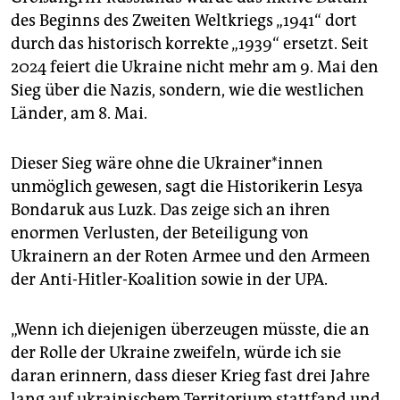
des Beginns des Zweiten Weltkriegs „1941“ dort
durch das historisch korrekte „1939“ ersetzt. Seit
2024 feiert die Ukraine nicht mehr am 9. Mai den
Sieg über die Nazis, sondern, wie die westlichen
Länder, am 8. Mai.
Dieser Sieg wäre ohne die Ukrai­ne­r*in­nen
unmöglich gewesen, sagt die Historikerin Lesya
Bondaruk aus Luzk. Das zeige sich an ihren
enormen Verlusten, der Beteiligung von
Ukrainern an der Roten Armee und den Armeen
der Anti-Hitler-Koalition sowie in der UPA.
„Wenn ich diejenigen überzeugen müsste, die an
der Rolle der Ukraine zweifeln, würde ich sie
daran erinnern, dass dieser Krieg fast drei Jahre
lang auf ukrainischem Territorium stattfand und