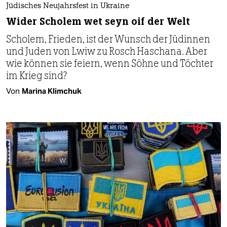
Jüdisches Neujahrsfest in Ukraine
Wider Scholem wet seyn oif der Welt
Scholem, Frieden, ist der Wunsch der Jüdinnen
und Juden von Lwiw zu Rosch Haschana. Aber
wie können sie feiern, wenn Söhne und Töchter
im Krieg sind?
Von
Marina Klimchuk