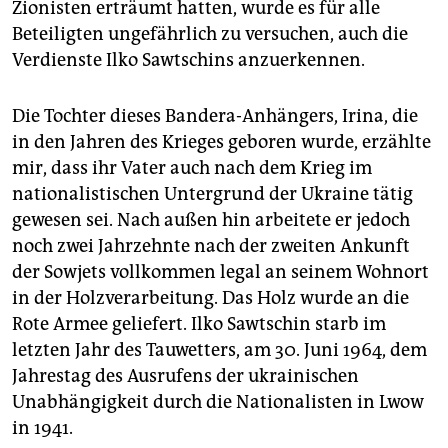
Zionisten erträumt hatten, wurde es für alle
Beteiligten ungefährlich zu versuchen, auch die
Verdienste Ilko Sawtschins anzuerkennen.
Die Tochter dieses Bandera-Anhängers, Irina, die
in den Jahren des Krieges geboren wurde, erzählte
mir, dass ihr Vater auch nach dem Krieg im
nationalistischen Untergrund der Ukraine tätig
gewesen sei. Nach außen hin arbeitete er jedoch
noch zwei Jahrzehnte nach der zweiten Ankunft
der Sowjets vollkommen legal an seinem Wohnort
in der Holzverarbeitung. Das Holz wurde an die
Rote Armee geliefert. Ilko Sawtschin starb im
letzten Jahr des Tauwetters, am 30. Juni 1964, dem
Jahrestag des Ausrufens der ukrainischen
Unabhängigkeit durch die Nationalisten in Lwow
in 1941.