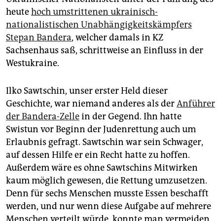
heute
hoch umstrittenen ukrainisch-
nationalistischen Unabhängigkeitskämpfers
Stepan Bandera
, welcher damals in KZ
Sachsenhaus saß, schrittweise an Einfluss in der
Westukraine.
Ilko Sawtschin, unser erster Held dieser
Geschichte, war niemand anderes als der
Anführer
der Bandera-Zelle
in der Gegend. Ihn hatte
Swistun vor Beginn der Judenrettung auch um
Erlaubnis gefragt. Sawtschin war sein Schwager,
auf dessen Hilfe er ein Recht hatte zu hoffen.
Außerdem wäre es ohne Sawtschins Mitwirken
kaum möglich gewesen, die Rettung umzusetzen.
Denn für sechs Menschen musste Essen beschafft
werden, und nur wenn diese Aufgabe auf mehrere
Menschen verteilt würde, konnte man vermeiden,