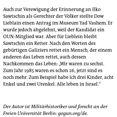
Auch zur Verewigung der Erinnerung an Ilko
Sawtschin als Gerechter der Völker stellte Dow
Lieblain einen Antrag im Museum Yad Va­shem. Er
wurde jedoch abgelehnt, weil der Kandidat ein
OUN-Mitglied war. Aber für Lieblein bleibt
Sawtschin ein Retter. Nach den Worten des
gebürtigen Galiziers rettet ein Mensch, der einem
anderen das Leben rettet, auch dessen
Nachkommen das Leben: „Wir waren zu sechst.
Zum Jahr 1985 waren es schon 26, jetzt sind es
noch mehr. Zum Beispiel habe ich drei Kinder, acht
Enkel und zwei Urenkel. Alle leben in Israel.“
Der Autor ist Militärhistoriker und forscht an der
Freien Universität Berlin: gogun.org/de.