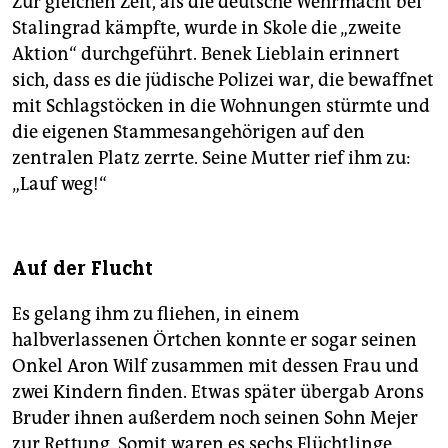
Zur gleichen Zeit, als die deutsche Wehrmacht bei
Stalingrad kämpfte, wurde in Skole die „zweite
Aktion“ durchgeführt. Benek Lieblain erinnert
sich, dass es die jüdische Polizei war, die bewaffnet
mit Schlagstöcken in die Wohnungen stürmte und
die eigenen Stammesangehörigen auf den
zentralen Platz zerrte. Seine Mutter rief ihm zu:
„Lauf weg!“
Auf der Flucht
Es gelang ihm zu fliehen, in einem
halbverlassenen Örtchen konnte er sogar seinen
Onkel Aron Wilf zusammen mit dessen Frau und
zwei Kindern finden. Etwas später übergab Arons
Bruder ihnen außerdem noch seinen Sohn Mejer
zur Rettung. Somit waren es sechs Flüchtlinge.