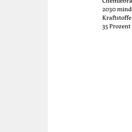
Chemiebran
2030 minde
Kraftstoffe
35 Prozent 