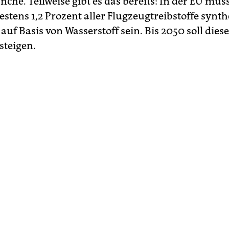
che. Teilweise gibt es das bereits: In der EU müs
stens 1,2 Prozent aller Flugzeugtreibstoffe synth
 auf Basis von Wasserstoff sein. Bis 2050 soll dies
steigen.