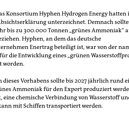
as Konsortium Hyphen Hydrogen Energy hatten 
Absichtserklärung unterzeichnet. Demnach sollt
ahr bis zu 300.000 Tonnen „grünes Ammoniak“ 
ziehen. Hyphen, an dem das deutsche
ernehmen Enertrag beteiligt ist, war von der na
für die Entwicklung eines „grünen Wasserstoffpr
t worden.
dieses Vorhabens sollte bis 2027 jährlich rund e
ünes Ammoniak für den Export produziert werde
 eine chemische Verbindung von Wasserstoff un
 kann mit Schiffen transportiert werden.