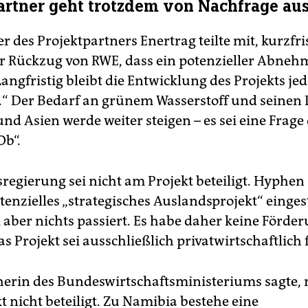
artner geht trotzdem von Nachfrage au
r des Projektpartners Enertrag teilte mit, kurzfri
r Rückzug von RWE, dass ein potenzieller Abneh
Langfristig bleibt die Entwicklung des Projekts je
“ Der Bedarf an grünem Wasserstoff und seinen 
nd Asien werde weiter steigen – es sei eine Frage
Ob“.
regierung sei nicht am Projekt beteiligt. Hyphen 
tenzielles „strategisches Auslandsprojekt“ eingest
i aber nichts passiert. Es habe daher keine Förde
s Projekt sei ausschließlich privatwirtschaftlich 
herin des Bundeswirtschaftsministeriums sagte, 
 nicht beteiligt. Zu Namibia bestehe eine