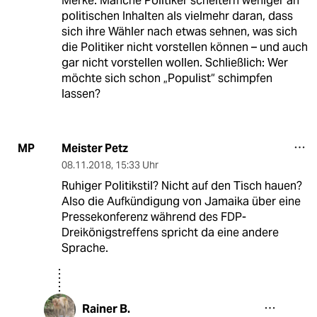
Merke: Manche Politiker scheitern weniger an
politischen Inhalten als vielmehr daran, dass
sich ihre Wähler nach etwas sehnen, was sich
die Politiker nicht vorstellen können – und auch
gar nicht vorstellen wollen. Schließlich: Wer
möchte sich schon „Populist“ schimpfen
lassen?
Meister Petz
MP
08.11.2018
,
15:33 Uhr
Ruhiger Politikstil? Nicht auf den Tisch hauen?
Also die Aufkündigung von Jamaika über eine
Pressekonferenz während des FDP-
Dreikönigstreffens spricht da eine andere
Sprache.
Rainer B.