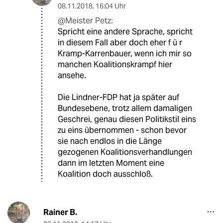
08.11.2018
,
16:04 Uhr
@Meister Petz:
Spricht eine andere Sprache, spricht
in diesem Fall aber doch eher f ü r
Kramp-Karrenbauer, wenn ich mir so
manchen Koalitionskrampf hier
ansehe.
Die Lindner-FDP hat ja später auf
Bundesebene, trotz allem damaligen
Geschrei, genau diesen Politikstil eins
zu eins übernommen - schon bevor
sie nach endlos in die Länge
gezogenen Koalitionsverhandlungen
dann im letzten Moment eine
Koalition doch ausschloß.
Rainer B.