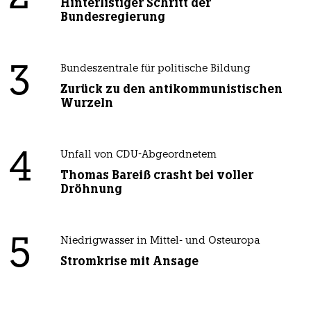
Hinterlistiger Schritt der
Bundesregierung
3
Bundeszentrale für politische Bildung
Zurück zu den antikommunistischen
Wurzeln
4
Unfall von CDU-Abgeordnetem
Thomas Bareiß crasht bei voller
Dröhnung
5
Niedrigwasser in Mittel- und Osteuropa
Stromkrise mit Ansage