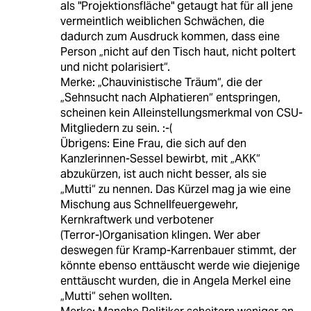
als "Projektionsfläche" getaugt hat für all jene
vermeintlich weiblichen Schwächen, die
dadurch zum Ausdruck kommen, dass eine
Person „nicht auf den Tisch haut, nicht poltert
und nicht polarisiert“.
Merke: „Chauvinistische Träum“, die der
„Sehnsucht nach Alphatieren“ entspringen,
scheinen kein Alleinstellungsmerkmal von CSU-
Mitgliedern zu sein. :-(
Übrigens: Eine Frau, die sich auf den
Kanzlerinnen-Sessel bewirbt, mit „AKK“
abzukürzen, ist auch nicht besser, als sie
„Mutti“ zu nennen. Das Kürzel mag ja wie eine
Mischung aus Schnellfeuergewehr,
Kernkraftwerk und verbotener
(Terror-)Organisation klingen. Wer aber
deswegen für Kramp-Karrenbauer stimmt, der
könnte ebenso enttäuscht werde wie diejenige
enttäuscht wurden, die in Angela Merkel eine
„Mutti“ sehen wollten.