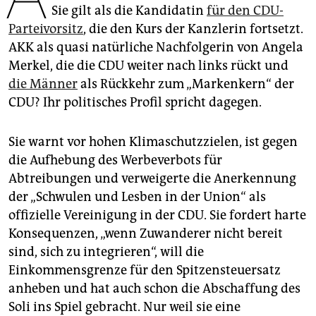
epaper login
Sie gilt als die Kandidatin
für den CDU-
Parteivorsitz
, die den Kurs der Kanzlerin fortsetzt.
AKK als quasi natürliche Nachfolgerin von Angela
Merkel, die die CDU weiter nach links rückt und
die Männer
als Rückkehr zum „Markenkern“ der
CDU? Ihr politisches Profil spricht dagegen.
Sie warnt vor hohen Klimaschutzzielen, ist gegen
die Aufhebung des Werbeverbots für
Abtreibungen und verweigerte die Anerkennung
der „Schwulen und Lesben in der Union“ als
offizielle Vereinigung in der CDU. Sie fordert harte
Konsequenzen, „wenn Zuwanderer nicht bereit
sind, sich zu integrieren“, will die
Einkommensgrenze für den Spitzensteuersatz
anheben und hat auch schon die Abschaffung des
Soli ins Spiel gebracht. Nur weil sie eine