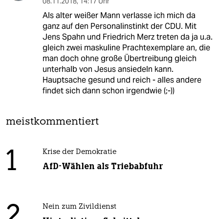
08.11.2018
,
14:17 Uhr
Als alter weißer Mann verlasse ich mich da
ganz auf den Personalinstinkt der CDU. Mit
Jens Spahn und Friedrich Merz treten da ja u.a.
gleich zwei maskuline Prachtexemplare an, die
man doch ohne große Übertreibung gleich
unterhalb von Jesus ansiedeln kann.
Hauptsache gesund und reich - alles andere
findet sich dann schon irgendwie (;-))
meistkommentiert
1
Krise der Demokratie
AfD-Wählen als Triebabfuhr
2
Nein zum Zivildienst