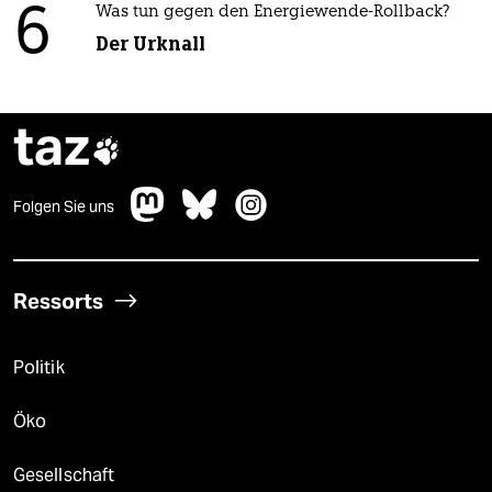
6
Was tun gegen den Energiewende-Rollback?
Der Urknall
taz

Folgen Sie uns
Ressorts
Politik
Öko
Gesellschaft