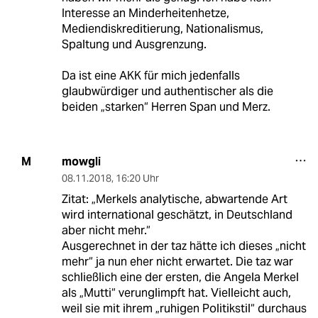
Interesse an Minderheitenhetze,
Mediendiskreditierung, Nationalismus,
Spaltung und Ausgrenzung.
Da ist eine AKK für mich jedenfalls
glaubwürdiger und authentischer als die
beiden „starken“ Herren Span und Merz.
mowgli
M
08.11.2018
,
16:20 Uhr
Zitat: „Merkels analytische, abwartende Art
wird international geschätzt, in Deutschland
aber nicht mehr.“
Ausgerechnet in der taz hätte ich dieses „nicht
mehr“ ja nun eher nicht erwartet. Die taz war
schließlich eine der ersten, die Angela Merkel
als „Mutti“ verunglimpft hat. Vielleicht auch,
weil sie mit ihrem „ruhigen Politikstil“ durchaus