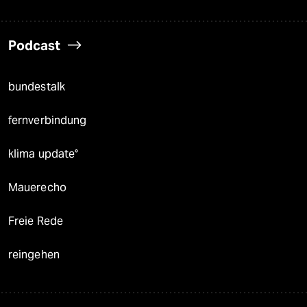
Podcast
bundestalk
fernverbindung
klima update°
Mauerecho
Freie Rede
reingehen