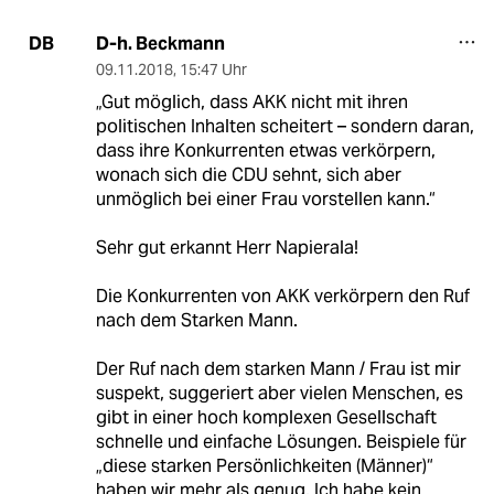
D-h. Beckmann
DB
09.11.2018
,
15:47 Uhr
„Gut möglich, dass AKK nicht mit ihren
politischen Inhalten scheitert – sondern daran,
dass ihre Konkurrenten etwas verkörpern,
wonach sich die CDU sehnt, sich aber
unmöglich bei einer Frau vorstellen kann.“
Sehr gut erkannt Herr Napierala!
Die Konkurrenten von AKK verkörpern den Ruf
nach dem Starken Mann.
Der Ruf nach dem starken Mann / Frau ist mir
suspekt, suggeriert aber vielen Menschen, es
gibt in einer hoch komplexen Gesellschaft
schnelle und einfache Lösungen. Beispiele für
„diese starken Persönlichkeiten (Männer)“
haben wir mehr als genug. Ich habe kein