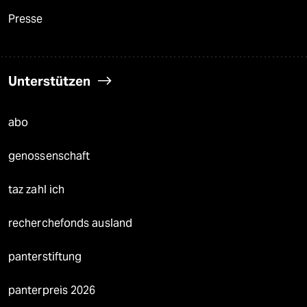
Presse
Unterstützen
abo
genossenschaft
taz zahl ich
recherchefonds ausland
panterstiftung
panterpreis 2026