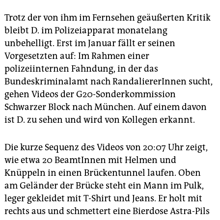
Trotz der von ihm im Fernsehen geäußerten Kritik
bleibt D. im Polizeiapparat monatelang
unbehelligt. Erst im Januar fällt er seinen
Vorgesetzten auf: Im Rahmen einer
polizeiinternen Fahndung, in der das
Bundeskriminalamt nach RandaliererInnen sucht,
gehen Videos der G20-Sonderkommission
Schwarzer Block nach München. Auf einem davon
ist D. zu sehen und wird von Kollegen erkannt.
Die kurze Sequenz des Videos von 20:07 Uhr zeigt,
wie etwa 20 BeamtInnen mit Helmen und
Knüppeln in einen Brückentunnel laufen. Oben
am Geländer der Brücke steht ein Mann im Pulk,
leger gekleidet mit T-Shirt und Jeans. Er holt mit
rechts aus und schmettert eine Bierdose Astra-Pils