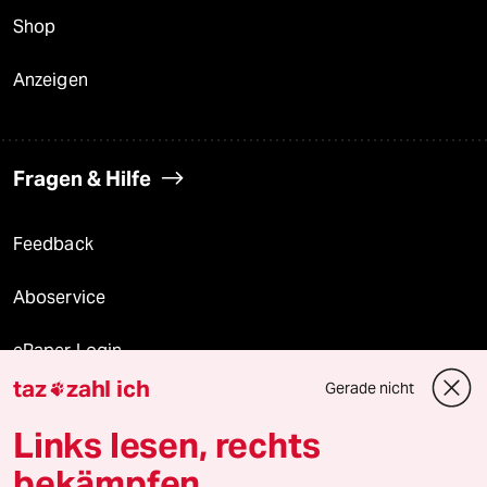
Shop
Anzeigen
Fragen & Hilfe
Feedback
Aboservice
ePaper Login
taz
zahl ich
Gerade nicht

Downloads für Abonnierende
Links lesen, rechts
bekämpfen