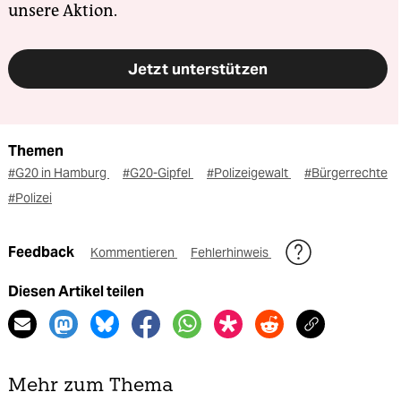
unsere Aktion.
Jetzt unterstützen
Themen
#G20 in Hamburg
#G20-Gipfel
#Polizeigewalt
#Bürgerrechte
#Polizei
Feedback
Kommentieren
Fehlerhinweis
Diesen Artikel teilen
Mehr zum Thema