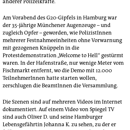
epaper login
anderer Polizeikräfte.
Am Vorabend des G20-Gipfels in Hamburg war
der 35-jährige Münchener Augenzeuge – und
zugleich Opfer – geworden, wie PolizistInnen
mehrerer Festnahmeeinheiten ohne Vorwarnung
mit gezogenen Knüppeln in die
Protestdemonstration „Welcome to Hell“ gestürmt
waren. In der Hafenstraße, nur wenige Meter vom
Fischmarkt entfernt, wo die Demo mit 12.000
TeilnehmerInnen hatte starten wollen,
zerschlugen die BeamtInnen die Versammlung.
Die Szenen sind auf mehreren Videos im Internet
dokumentiert. Auf einem Video von Spiegel TV
sind auch Oliver D. und seine Hamburger
Lebensgefährtin Johanna K. zu sehen, zu der er