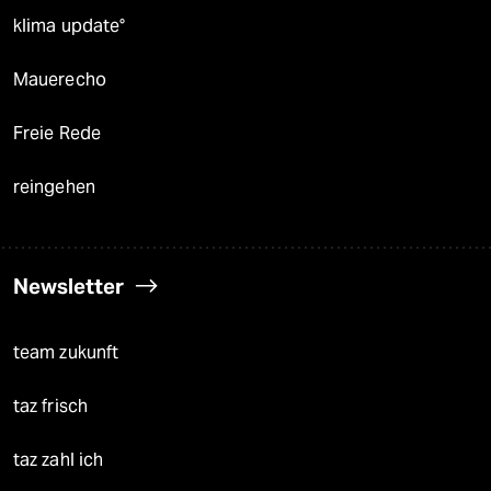
klima update°
Mauerecho
Freie Rede
reingehen
Newsletter
team zukunft
taz frisch
taz zahl ich