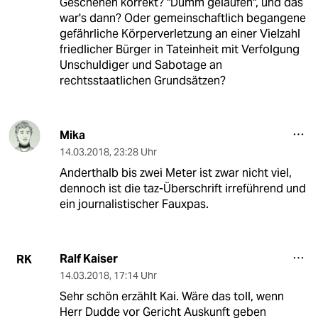
Geschehen korrekt? "Dumm gelaufen", und das
war's dann? Oder gemeinschaftlich begangene
gefährliche Körperverletzung an einer Vielzahl
friedlicher Bürger in Tateinheit mit Verfolgung
Unschuldiger und Sabotage an
rechtsstaatlichen Grundsätzen?
Mika
14.03.2018
,
23:28 Uhr
Anderthalb bis zwei Meter ist zwar nicht viel,
dennoch ist die taz-Überschrift irreführend und
ein journalistischer Fauxpas.
Ralf Kaiser
RK
14.03.2018
,
17:14 Uhr
Sehr schön erzählt Kai. Wäre das toll, wenn
Herr Dudde vor Gericht Auskunft geben