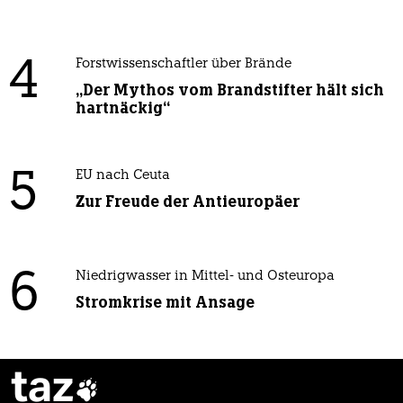
4
Forstwissenschaftler über Brände
„Der Mythos vom Brandstifter hält sich
hartnäckig“
5
EU nach Ceuta
Zur Freude der Antieuropäer
6
Niedrigwasser in Mittel- und Osteuropa
Stromkrise mit Ansage
taz
