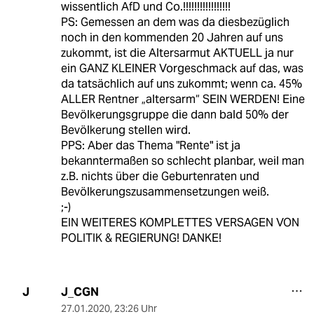
wissentlich AfD und Co.!!!!!!!!!!!!!!!!!
PS: Gemessen an dem was da diesbezüglich
noch in den kommenden 20 Jahren auf uns
zukommt, ist die Altersarmut AKTUELL ja nur
ein GANZ KLEINER Vorgeschmack auf das, was
da tatsächlich auf uns zukommt; wenn ca. 45%
ALLER Rentner „altersarm“ SEIN WERDEN! Eine
Bevölkerungsgruppe die dann bald 50% der
Bevölkerung stellen wird.
PPS: Aber das Thema "Rente" ist ja
bekanntermaßen so schlecht planbar, weil man
z.B. nichts über die Geburtenraten und
Bevölkerungszusammensetzungen weiß.
;-)
EIN WEITERES KOMPLETTES VERSAGEN VON
POLITIK & REGIERUNG! DANKE!
J_CGN
J
27.01.2020
,
23:26 Uhr