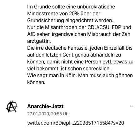
Im Grunde sollte eine unbürokratische
Mindestrente von 20% über der
Grundsicherung eingerichtet werden.
Nur die Misanthropen der CDU/CSU, FDP und
AfD sehen irgendwelchen Misbrauch der Zah
arztgattin.
Die irre deutsche Fantasie, jeden Einzelfall bis
auf den letzten Cent genau abhandeln zu
können, damit nicht eine Person evtl. etwas zu
viel bekommt, ist schon schrecklich.
Wie sagt man in Köln: Man muss auch gönnen
können.
Anarchie-Jetzt
27.01.2020
,
20:55 Uhr
twitter.com/BDiepl...2209851715584?s=20