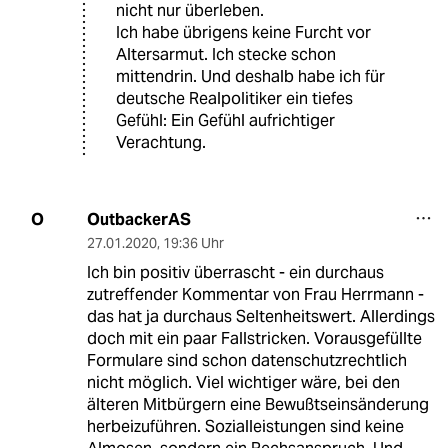
nicht nur überleben.
Ich habe übrigens keine Furcht vor
Altersarmut. Ich stecke schon
mittendrin. Und deshalb habe ich für
deutsche Realpolitiker ein tiefes
Gefühl: Ein Gefühl aufrichtiger
Verachtung.
OutbackerAS
O
27.01.2020
,
19:36 Uhr
Ich bin positiv überrascht - ein durchaus
zutreffender Kommentar von Frau Herrmann -
das hat ja durchaus Seltenheitswert. Allerdings
doch mit ein paar Fallstricken. Vorausgefüllte
Formulare sind schon datenschutzrechtlich
nicht möglich. Viel wichtiger wäre, bei den
älteren Mitbürgern eine Bewußtseinsänderung
herbeizuführen. Sozialleistungen sind keine