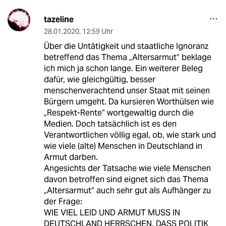
tazeline
28.01.2020
,
12:59 Uhr
Über die Untätigkeit und staatliche Ignoranz
betreffend das Thema „Altersarmut“ beklage
ich mich ja schon lange. Ein weiterer Beleg
dafür, wie gleichgültig, besser
menschenverachtend unser Staat mit seinen
Bürgern umgeht. Da kursieren Worthülsen wie
„Respekt-Rente“ wortgewaltig durch die
Medien. Doch tatsächlich ist es den
Verantwortlichen völlig egal, ob, wie stark und
wie viele (alte) Menschen in Deutschland in
Armut darben.
Angesichts der Tatsache wie viele Menschen
davon betroffen sind eignet sich das Thema
„Altersarmut“ auch sehr gut als Aufhänger zu
der Frage:
WIE VIEL LEID UND ARMUT MUSS IN
DEUTSCHLAND HERRSCHEN, DASS POLITIK