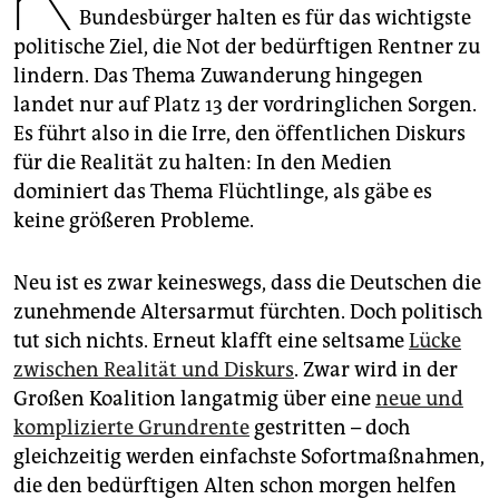
epaper login
Bundesbürger halten es für das wichtigste
politische Ziel, die Not der bedürftigen Rentner zu
lindern. Das Thema Zuwanderung hingegen
landet nur auf Platz 13 der vordringlichen Sorgen.
Es führt also in die Irre, den öffentlichen Diskurs
für die Realität zu halten: In den Medien
dominiert das Thema Flüchtlinge, als gäbe es
keine größeren Probleme.
Neu ist es zwar keineswegs, dass die Deutschen die
zunehmende Altersarmut fürchten. Doch politisch
tut sich nichts. Erneut klafft eine seltsame
Lücke
zwischen Realität und Diskurs
. Zwar wird in der
Großen Koalition langatmig über eine
neue und
komplizierte Grundrente
gestritten – doch
gleichzeitig werden einfachste Sofortmaßnahmen,
die den bedürftigen Alten schon morgen helfen