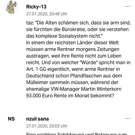
Ricky-13
27.01.2020
,
20:48 Uhr
taz: "Die Alten schämen sich, dass sie arm sind,
sie fürchten die Bürokratie, oder sie verstehen
das komplexe Sozialsystem nicht."
In einem der reichsten Länder dieser Welt
müssen arme Rentner morgens Zeitungen
austragen, weil ihre Rente nicht zum Leben
reicht. Und von welcher "Würde" spricht man in
Art. 1 GG eigentlich, wenn arme Rentner in
Deutschland schon Pfandflaschen aus dem
Mülleimer sammeln müssen, während der
ehemalige VW-Manager Martin Winterkorn
93.000 Euro Rente im Monat bekommt?
nzuli sana
NS
27.01.2020
,
20:03 Uhr
Eine wichtige Schilderung und Betonung zum