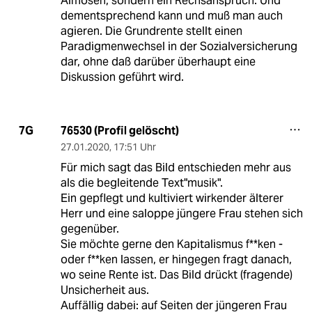
Almosen, sondern ein Rechsanspruch. Und
dementsprechend kann und muß man auch
agieren. Die Grundrente stellt einen
Paradigmenwechsel in der Sozialversicherung
dar, ohne daß darüber überhaupt eine
Diskussion geführt wird.
76530 (Profil gelöscht)
7G
27.01.2020
,
17:51 Uhr
Für mich sagt das Bild entschieden mehr aus
als die begleitende Text"musik".
Ein gepflegt und kultiviert wirkender älterer
Herr und eine saloppe jüngere Frau stehen sich
gegenüber.
Sie möchte gerne den Kapitalismus f**ken -
oder f**ken lassen, er hingegen fragt danach,
wo seine Rente ist. Das Bild drückt (fragende)
Unsicherheit aus.
Auffällig dabei: auf Seiten der jüngeren Frau