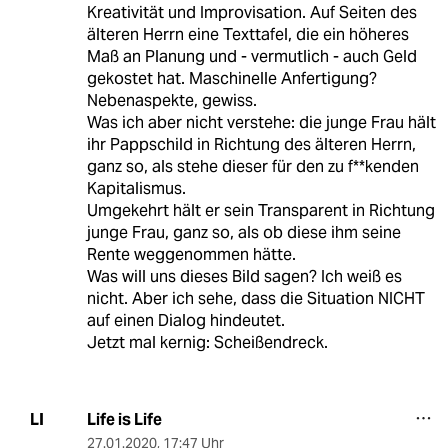
Kreativität und Improvisation. Auf Seiten des
älteren Herrn eine Texttafel, die ein höheres
Maß an Planung und - vermutlich - auch Geld
gekostet hat. Maschinelle Anfertigung?
Nebenaspekte, gewiss.
Was ich aber nicht verstehe: die junge Frau hält
ihr Pappschild in Richtung des älteren Herrn,
ganz so, als stehe dieser für den zu f**kenden
Kapitalismus.
Umgekehrt hält er sein Transparent in Richtung
junge Frau, ganz so, als ob diese ihm seine
Rente weggenommen hätte.
Was will uns dieses Bild sagen? Ich weiß es
nicht. Aber ich sehe, dass die Situation NICHT
auf einen Dialog hindeutet.
Jetzt mal kernig: Scheißendreck.
Life is Life
LI
27.01.2020
,
17:47 Uhr