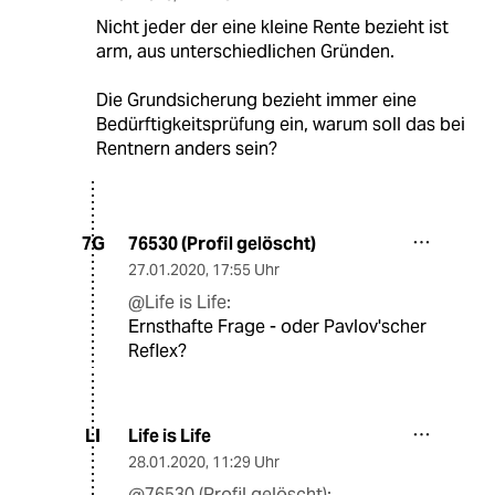
Nicht jeder der eine kleine Rente bezieht ist
arm, aus unterschiedlichen Gründen.
Die Grundsicherung bezieht immer eine
Bedürftigkeitsprüfung ein, warum soll das bei
Rentnern anders sein?
76530 (Profil gelöscht)
7G
27.01.2020
,
17:55 Uhr
@Life is Life:
Ernsthafte Frage - oder Pavlov'scher
Reflex?
Life is Life
LI
28.01.2020
,
11:29 Uhr
@76530 (Profil gelöscht):