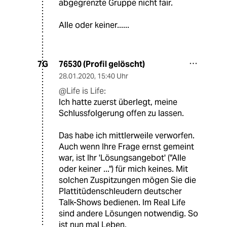
abgegrenzte Gruppe nicht fair.
Alle oder keiner......
76530 (Profil gelöscht)
7G
28.01.2020
,
15:40 Uhr
@Life is Life:
Ich hatte zuerst überlegt, meine
Schlussfolgerung offen zu lassen.
Das habe ich mittlerweile verworfen.
Auch wenn Ihre Frage ernst gemeint
war, ist Ihr 'Lösungsangebot' ("Alle
oder keiner ...") für mich keines. Mit
solchen Zuspitzungen mögen Sie die
Plattitüdenschleudern deutscher
Talk-Shows bedienen. Im Real Life
sind andere Lösungen notwendig. So
ist nun mal Leben.