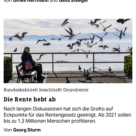
Von
Ulrike Herrmann
und
Gesa Steeger
Bundeskabinett beschließt Grundrente
Die Rente hebt ab
Nach langen Diskussionen hat sich die GroKo auf
Eckpunkte für das Rentengesetz geeinigt. Ab 2021 sollen
bis zu 1,3 Millionen Menschen profitieren.
Von
Georg Sturm