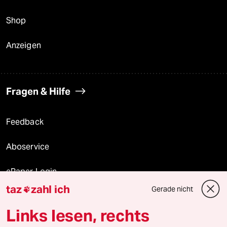
Shop
Anzeigen
Fragen & Hilfe
Feedback
Aboservice
ePaper Login
taz
zahl ich
Gerade nicht

Downloads für Abonnierende
Links lesen, rechts