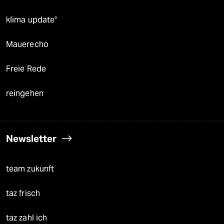
klima update°
Mauerecho
Freie Rede
reingehen
Newsletter
team zukunft
taz frisch
taz zahl ich