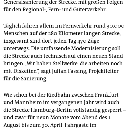
epaper login
Generalsanierung der Strecke, mit großen Folgen
für den Regional-, Fern- und Güterverkehr.
Täglich fahren allein im Fernverkehr rund 30.000
Menschen auf der 280 Kilometer langen Strecke,
insgesamt sind dort jeden Tag 470 Züge
unterwegs. Die umfassende Modernisierung soll
die Strecke auch technisch auf einen neuen Stand
bringen. „Wir haben Stellwerke, die arbeiten noch
mit Disketten“, sagt Julian Fassing, Projektleiter
für die Sanierung.
Wie schon bei der Riedbahn zwischen Frankfurt
und Mannheim im vergangenen Jahr wird auch
die Strecke Hamburg–Berlin vollständig gesperrt –
und zwar für neun Monate vom Abend des 1.
August bis zum 30. April. Fahrgäste im