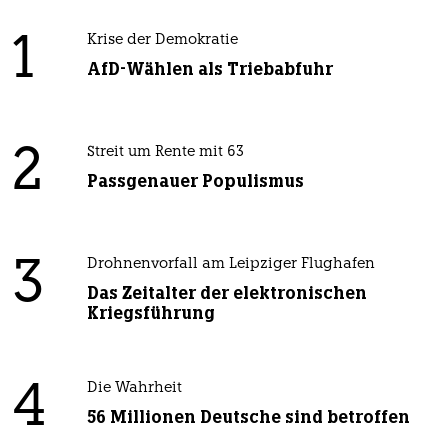
1
Krise der Demokratie
AfD-Wählen als Triebabfuhr
2
Streit um Rente mit 63
Passgenauer Populismus
3
Drohnenvorfall am Leipziger Flughafen
Das Zeitalter der elektronischen
Kriegsführung
4
Die Wahrheit
56 Millionen Deutsche sind betroffen