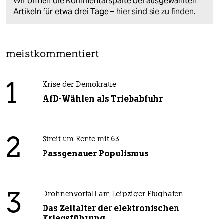
Wir öffnen die Kommentarspalte bei ausgewählten
Artikeln für etwa drei Tage –
hier sind sie zu finden
.
meistkommentiert
1
Krise der Demokratie
AfD-Wählen als Triebabfuhr
2
Streit um Rente mit 63
Passgenauer Populismus
3
Drohnenvorfall am Leipziger Flughafen
Das Zeitalter der elektronischen
Kriegsführung