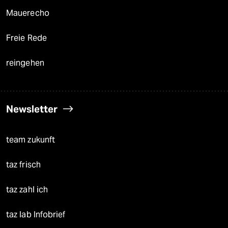
Mauerecho
Freie Rede
reingehen
Newsletter
team zukunft
taz frisch
taz zahl ich
taz lab Infobrief