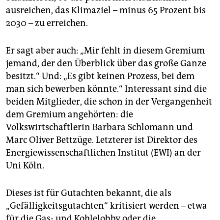
ausreichen, das Klimaziel – minus 65 Prozent bis
2030 – zu erreichen.
Er sagt aber auch: „Mir fehlt in diesem Gremium
jemand, der den Überblick über das große Ganze
besitzt.“ Und: „Es gibt keinen Prozess, bei dem
man sich bewerben könnte.“ Interessant sind die
beiden Mitglieder, die schon in der Vergangenheit
dem Gremium angehörten: die
Volkswirtschaftlerin Barbara Schlomann und
Marc Oliver Bettzüge. Letzterer ist Direktor des
Energiewissenschaftlichen Institut (EWI) an der
Uni Köln.
Dieses ist für Gutachten bekannt, die als
„Gefälligkeitsgutachten“ kritisiert werden – etwa
für die Gas- und Kohlelobby oder die