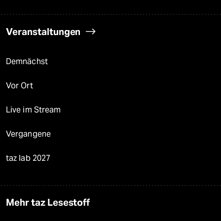
Veranstaltungen
Demnächst
Vor Ort
Live im Stream
Vergangene
taz lab 2027
Mehr taz Lesestoff