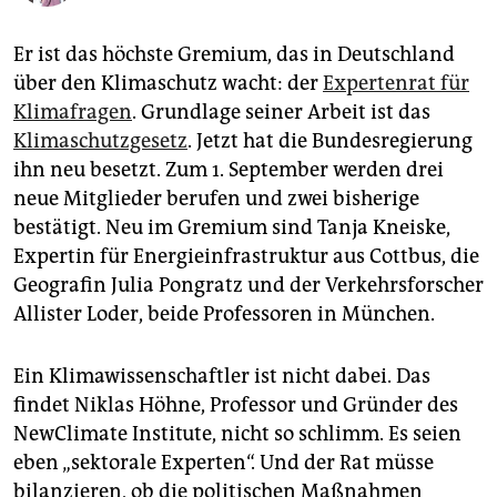
epaper login
Er ist das höchste Gremium, das in Deutschland
über den Klimaschutz wacht: der
Expertenrat für
Klimafragen
. Grundlage seiner Arbeit ist das
Klimaschutzgesetz
. Jetzt hat die Bundesregierung
ihn neu besetzt. Zum 1. September werden drei
neue Mitglieder berufen und zwei bisherige
bestätigt. Neu im Gremium sind Tanja Kneiske,
Expertin für Energieinfrastruktur aus Cottbus, die
Geografin Julia Pongratz und der Verkehrsforscher
Allister Loder, beide Professoren in München.
Ein Klimawissenschaftler ist nicht dabei. Das
findet Niklas Höhne, Professor und Gründer des
NewClimate Institute, nicht so schlimm. Es seien
eben „sektorale Experten“. Und der Rat müsse
bilanzieren, ob die politischen Maßnahmen