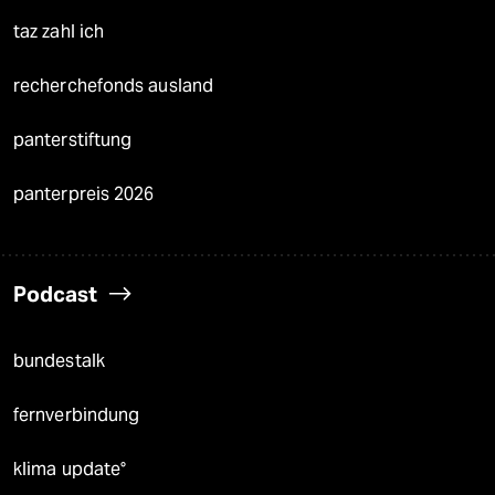
taz zahl ich
recherchefonds ausland
panterstiftung
panterpreis 2026
Podcast
bundestalk
fernverbindung
klima update°