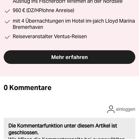
Ausflug ins Fischerdorf Wremen an der Nordsee
960 € (DZ/HP/ohne Anreise)
mit 4 Übernachtungen im Hotel im-jaich Lloyd Marina
Bremerhaven
Reiseveranstalter Ventus-Reisen
Mehr erfahren
0 Kommentare
einloggen
Die Kommentarfunktion unter diesem Artikel ist
geschlossen.