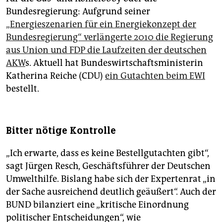
Bundesregierung: Aufgrund seiner
„Energieszenarien für ein Energiekonzept der
Bundesregierung“ verlängerte 2010 die Regierung
aus Union und FDP die Laufzeiten der deutschen
AKW
s. Aktuell hat Bundeswirtschaftsministerin
Katherina Reiche (CDU)
ein Gutachten beim EWI
bestellt.
Bitter nötige Kontrolle
„Ich erwarte, dass es keine Bestellgutachten gibt“,
sagt Jürgen Resch, Geschäftsführer der Deutschen
Umwelthilfe. Bislang habe sich der Expertenrat „in
der Sache ausreichend deutlich geäußert“. Auch der
BUND bilanziert eine „kritische Einordnung
politischer Entscheidungen“, wie