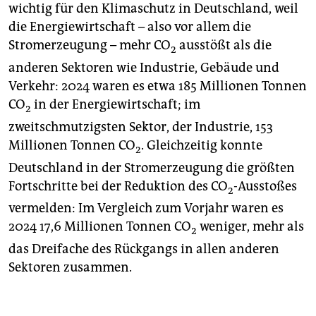
wichtig für den Klimaschutz in Deutschland, weil
die Energiewirtschaft – also vor allem die
Stromerzeugung – mehr CO
ausstößt als die
2
anderen Sektoren wie Industrie, Gebäude und
Verkehr: 2024 waren es etwa 185 Millionen Tonnen
CO
in der Energiewirtschaft; im
2
zweitschmutzigsten Sektor, der Industrie, 153
Millionen Tonnen CO
. Gleichzeitig konnte
2
Deutschland in der Stromerzeugung die größten
Fortschritte bei der Reduktion des CO
-Ausstoßes
2
vermelden: Im Vergleich zum Vorjahr waren es
2024 17,6 Millionen Tonnen CO
weniger, mehr als
2
das Dreifache des Rückgangs in allen anderen
Sektoren zusammen.