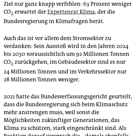
Ziel nur ganz knapp verfehlen: 63 Prozent weniger
CO
erwartet der
Expertenrat Klima
, der die
2
Bundesregierung in Klimafragen berät.
Auch das ist vor allem dem Stromsektor zu
verdanken: Sein Ausstoß wird in den Jahren 2024
bis 2030 voraussichtlich um 92 Millionen Tonnen
CO
zurückgehen, im Gebäudesektor sind es nur
2
24 Millionen Tonnen und im Verkehrssektor nur
28 Millionen Tonnen weniger.
2021 hatte das Bundesverfassungsgericht geurteilt,
dass die Bundesregierung sich beim Klimaschutz
mehr anstrengen muss, weil sonst die
Möglichkeiten zukünftiger Generationen, das
Klima zu schützen, stark eingeschränkt sind. Als
Reaktion darauf versprach die – damals ebenfalls