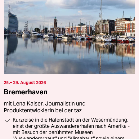
25.– 29. August 2026
Bremerhaven
mit Lena Kaiser, Journalistin und
Produktentwicklerin bei der taz
Kurzreise in die Hafenstadt an der Wesermündung,
einst der größte Auswandererhafen nach Amerika -
mit Besuch der berühmten Museen
"Auswandererhaus" und "Klimahaus" sowie einem