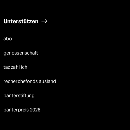
Unterstützen
abo
genossenschaft
taz zahl ich
recherchefonds ausland
panterstiftung
panterpreis 2026