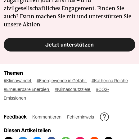
zugänglichen Journalismus – und
zivilgesellschaftliches Engagement. Finden Sie
auch? Dann machen Sie mit und unterstützen Sie
unsere Aktion.
Jetzt unterstützen
Themen
#Klimawandel
#Energiewende in Gefahr
#Katherina Reiche
#Erneuerbare Energien
#Klimaschutzziele
#CO2-
Emissionen
Feedback
Kommentieren
Fehlerhinweis
Diesen Artikel teilen