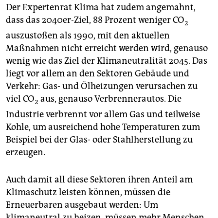
Der Expertenrat Klima hat zudem angemahnt,
dass das 2040er-Ziel, 88 Prozent weniger CO
2
auszustoßen als 1990, mit den aktuellen
Maßnahmen nicht erreicht werden wird, genauso
wenig wie das Ziel der Klimaneutralität 2045. Das
liegt vor allem an den Sektoren Gebäude und
Verkehr: Gas- und Ölheizungen verursachen zu
viel CO
aus, genauso Verbrennerautos. Die
2
Industrie verbrennt vor allem Gas und teilweise
Kohle, um ausreichend hohe Temperaturen zum
Beispiel bei der Glas- oder Stahlherstellung zu
erzeugen.
Auch damit all diese Sektoren ihren Anteil am
Klimaschutz leisten können, müssen die
Erneuerbaren ausgebaut werden: Um
klimaneutral zu heizen, müssen mehr Menschen