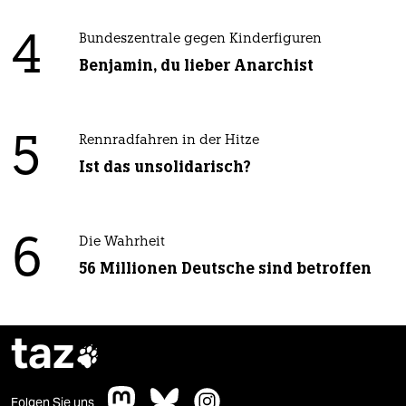
4
Bundeszentrale gegen Kinderfiguren
Benjamin, du lieber Anarchist
5
Rennradfahren in der Hitze
Ist das unsolidarisch?
6
Die Wahrheit
56 Millionen Deutsche sind betroffen
taz

Folgen Sie uns