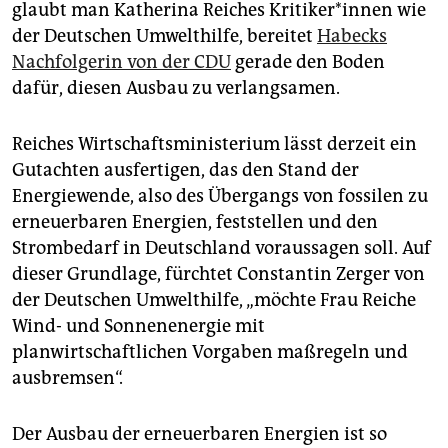
glaubt man Katherina Reiches Kri­ti­ke­r*in­nen wie
der Deutschen Umwelthilfe, bereitet
Habecks
Nachfolgerin von der CDU
gerade den Boden
dafür, diesen Ausbau zu verlangsamen.
Reiches Wirtschaftsministerium lässt derzeit ein
Gutachten ausfertigen, das den Stand der
Energiewende, also des Übergangs von fossilen zu
erneuerbaren Energien, feststellen und den
Strombedarf in Deutschland voraussagen soll. Auf
dieser Grundlage, fürchtet Constantin Zerger von
der Deutschen Umwelthilfe, „möchte Frau Reiche
Wind- und Sonnenenergie mit
planwirtschaftlichen Vorgaben maßregeln und
ausbremsen“.
Der Ausbau der erneuerbaren Energien ist so