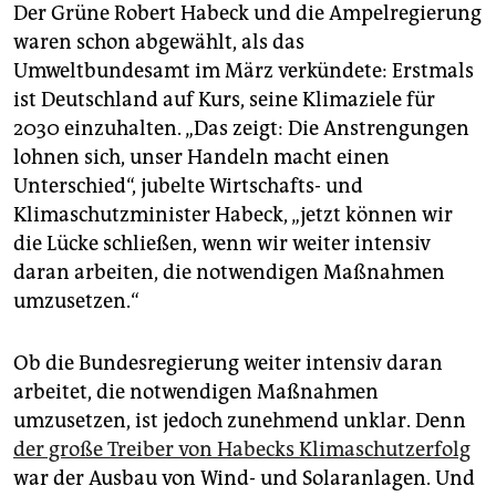
epaper login
Der Grüne Robert Habeck und die Ampelregierung
waren schon abgewählt, als das
Umweltbundesamt im März verkündete: Erstmals
ist Deutschland auf Kurs, seine Klimaziele für
2030 einzuhalten. „Das zeigt: Die Anstrengungen
lohnen sich, unser Handeln macht einen
Unterschied“, jubelte Wirtschafts- und
Klimaschutzminister Habeck, „jetzt können wir
die Lücke schließen, wenn wir weiter intensiv
daran arbeiten, die notwendigen Maßnahmen
umzusetzen.“
Ob die Bundesregierung weiter intensiv daran
arbeitet, die notwendigen Maßnahmen
umzusetzen, ist jedoch zunehmend unklar. Denn
der große Treiber von Habecks Klimaschutzerfolg
war der Ausbau von Wind- und Solaranlagen. Und