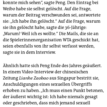
konnte mich sehen“, sagte Peng. Den Eintrag bei
Weibo habe sie selbst gelöscht. Auf die Frage,
warum der Beitrag verschwunden sei, antwortete
sie: „Ich habe ihn gelöscht.“ Auf die Frage, warum
sie ihn gelöscht habe, sagte die 36-Jährige:
„Warum? Weil ich es wollte.“ Die Mails, die sie an
die Spielerinnenorganisation WTA geschickt hat,
seien ebenfalls von ihr selbst verfasst worden,
sagte sie in dem Interview.
Ähnlich hatte sich Peng Ende des Jahres geäußert.
In einem Video-Interview der chinesischen
Zeitung
Lianhe Zaobao
aus Singapur bestritt sie,
Anschuldigungen eines sexuellen Übergriffs
erhoben zu haben. „Ich muss einen Punkt betonen,
der äußerst wichtig ist: Ich habe niemals gesagt
oder geschrieben, dass mich jemand sexuell