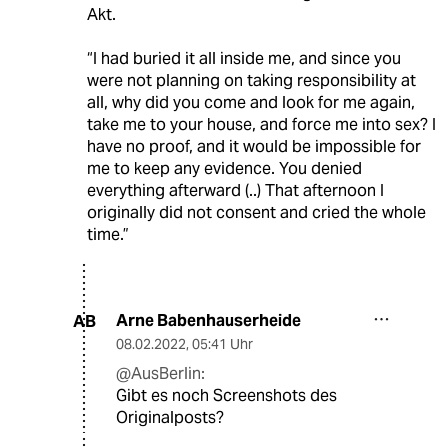
Akt.
“I had buried it all inside me, and since you
were not planning on taking responsibility at
all, why did you come and look for me again,
take me to your house, and force me into sex? I
have no proof, and it would be impossible for
me to keep any evidence. You denied
everything afterward (..) That afternoon I
originally did not consent and cried the whole
time.”
Arne Babenhauserheide
AB
08.02.2022
,
05:41 Uhr
@AusBerlin:
Gibt es noch Screenshots des
Originalposts?