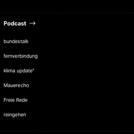
Podcast
bundestalk
fernverbindung
klima update°
Mauerecho
Freie Rede
reingehen