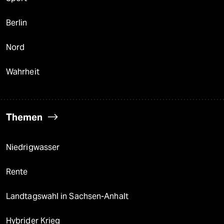
Berlin
Nord
Wahrheit
Themen
Niedrigwasser
Rente
Landtagswahl in Sachsen-Anhalt
Hybrider Krieg