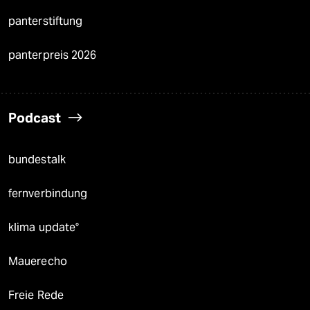
panterstiftung
panterpreis 2026
Podcast
bundestalk
fernverbindung
klima update°
Mauerecho
Freie Rede