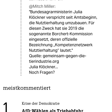
@Mitch Miller:
"Bundesagrarministerin Julia
Klöckner verspricht seit Amtsbeginn,
die Nutztierhaltung umzubauen. Für
diesen Zweck hat sie 2019 die
sogenannte Borchert-Kommission
eingesetzt, deren offizielle
Bezeichnung „Kompetenznetzwerk
Nutztierhaltung“ lautet."
Quelle: gemeinsam-gegen-die-
tierindustrie.org
Julia Klöckner...
Noch Fragen?
meistkommentiert
1
Krise der Demokratie
AfD-Wählen als Triebabfuhr