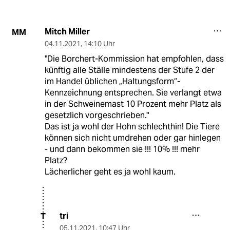
Mitch Miller
MM
04.11.2021
,
14:10 Uhr
"Die Borchert-Kommission hat empfohlen, dass
künftig alle Ställe mindestens der Stufe 2 der
im Handel üblichen „Haltungsform“-
Kennzeichnung entsprechen. Sie verlangt etwa
in der Schweinemast 10 Prozent mehr Platz als
gesetzlich vorgeschrieben."
Das ist ja wohl der Hohn schlechthin! Die Tiere
können sich nicht umdrehen oder gar hinlegen
- und dann bekommen sie !!! 10% !!! mehr
Platz?
Lächerlicher geht es ja wohl kaum.
tri
T
05.11.2021
,
10:47 Uhr