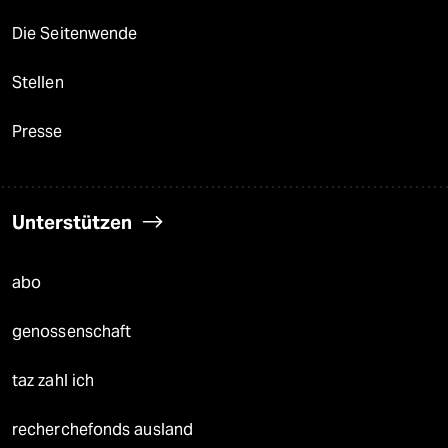
Die Seitenwende
Stellen
Presse
Unterstützen
abo
genossenschaft
taz zahl ich
recherchefonds ausland