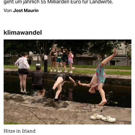
geht um jährlich 55 Milliarden Euro für Landwirte.
Von
Jost Maurin
klimawandel
Hitze in Irland