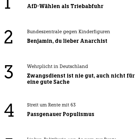
1
AfD-Wählen als Triebabfuhr
2
Bundeszentrale gegen Kinderfiguren
Benjamin, du lieber Anarchist
3
Wehrplicht in Deutschland
Zwangsdienst ist nie gut, auch nicht für
eine gute Sache
4
Streit um Rente mit 63
Passgenauer Populismus