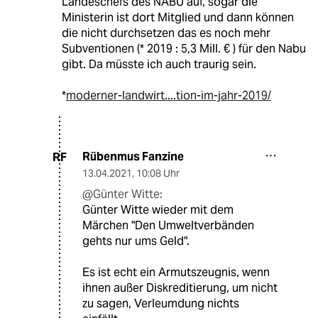
Landeschefs des NABU auf, sogar die
Ministerin ist dort Mitglied und dann können
die nicht durchsetzen das es noch mehr
Subventionen (* 2019 : 5,3 Mill. € ) für den Nabu
gibt. Da müsste ich auch traurig sein.
*
moderner-landwirt....tion-im-jahr-2019/
Rübenmus Fanzine
RF
13.04.2021
,
10:08 Uhr
@Günter Witte:
Günter Witte wieder mit dem
Märchen "Den Umweltverbänden
gehts nur ums Geld".
Es ist echt ein Armutszeugnis, wenn
ihnen außer Diskreditierung, um nicht
zu sagen, Verleumdung nichts