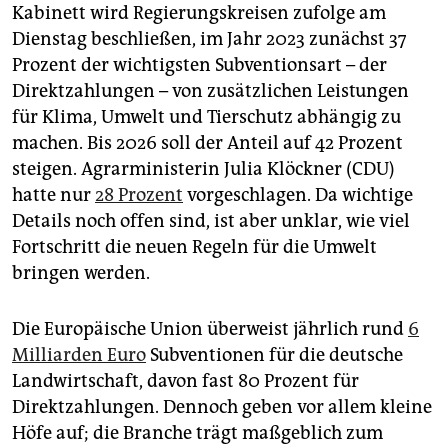
epaper login
Kabinett wird Regierungskreisen zufolge am
Dienstag beschließen, im Jahr 2023 zunächst 37
Prozent der wichtigsten Subventionsart – der
Direktzahlungen – von zusätzlichen Leistungen
für Klima, Umwelt und Tierschutz abhängig zu
machen. Bis 2026 soll der Anteil auf 42 Prozent
steigen. Agrarministerin Julia Klöckner (CDU)
hatte nur
28 Prozent
vorgeschlagen. Da wichtige
Details noch offen sind, ist aber unklar, wie viel
Fortschritt die neuen Regeln für die Umwelt
bringen werden.
Die Europäische Union überweist jährlich rund
6
Milliarden Euro
Subventionen für die deutsche
Landwirtschaft, davon fast 80 Prozent für
Direktzahlungen. Dennoch geben vor allem kleine
Höfe auf; die Branche trägt maßgeblich zum