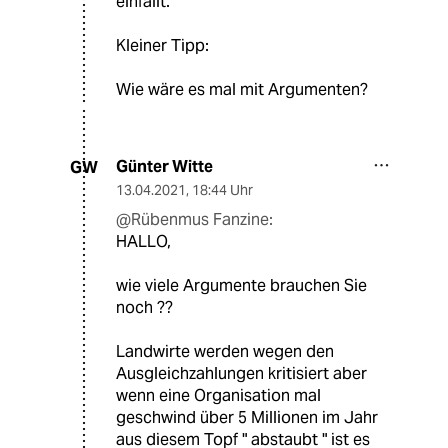
einfällt.
Kleiner Tipp:
Wie wäre es mal mit Argumenten?
Günter Witte
GW
13.04.2021
,
18:44 Uhr
@Rübenmus Fanzine:
HALLO,
wie viele Argumente brauchen Sie
noch ??
Landwirte werden wegen den
Ausgleichzahlungen kritisiert aber
wenn eine Organisation mal
geschwind über 5 Millionen im Jahr
aus diesem Topf " abstaubt " ist es