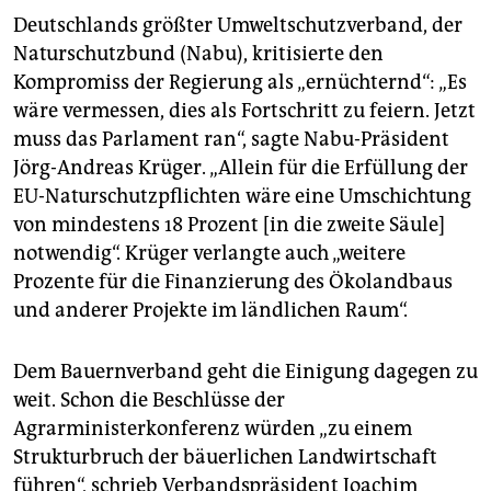
Deutschlands größter Umweltschutzverband, der
Naturschutzbund (Nabu), kritisierte den
Kompromiss der Regierung als „ernüchternd“: „Es
wäre vermessen, dies als Fortschritt zu feiern. Jetzt
muss das Parlament ran“, sagte Nabu-Präsident
Jörg-Andreas Krüger. „Allein für die Erfüllung der
EU-Naturschutzpflichten wäre eine Umschichtung
von mindestens 18 Prozent [in die zweite Säule]
notwendig“. Krüger verlangte auch „weitere
Prozente für die Finanzierung des Ökolandbaus
und anderer Projekte im ländlichen Raum“.
Dem Bauernverband geht die Einigung dagegen zu
weit. Schon die Beschlüsse der
Agrarministerkonferenz würden „zu einem
Strukturbruch der bäuerlichen Landwirtschaft
führen“, schrieb Verbandspräsident Joachim