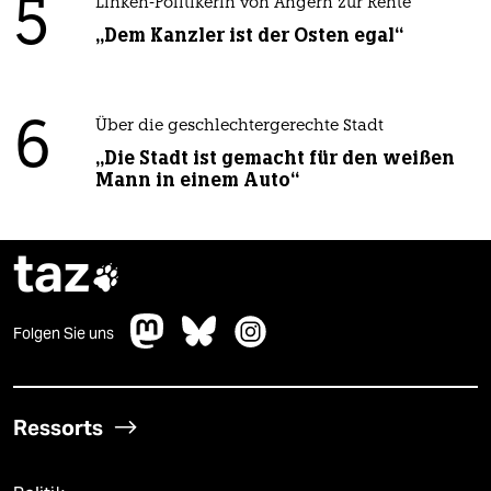
5
Linken-Politikerin von Angern zur Rente
„Dem Kanzler ist der Osten egal“
6
Über die geschlechtergerechte Stadt
„Die Stadt ist gemacht für den weißen
Mann in einem Auto“
taz

Folgen Sie uns
Ressorts