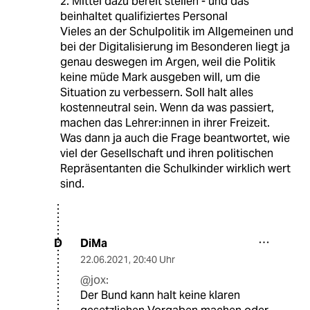
2. Mittel dazu bereit stellen - und das
beinhaltet qualifiziertes Personal
Vieles an der Schulpolitik im Allgemeinen und
bei der Digitalisierung im Besonderen liegt ja
genau deswegen im Argen, weil die Politik
keine müde Mark ausgeben will, um die
Situation zu verbessern. Soll halt alles
kostenneutral sein. Wenn da was passiert,
machen das Lehrer:innen in ihrer Freizeit.
Was dann ja auch die Frage beantwortet, wie
viel der Gesellschaft und ihren politischen
Repräsentanten die Schulkinder wirklich wert
sind.
DiMa
D
22.06.2021
,
20:40 Uhr
@jox:
Der Bund kann halt keine klaren