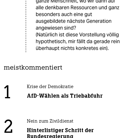
ganze Menschheit, wo wir dann auf
alle denkbaren Ressourcen und ganz
besonders auch eine gut
ausgebildete nächste Generation
angewiesen sind?
(Natürlich ist diese Vorstellung völlig
hypothetisch, mir fällt da gerade rein
überhaupt nichts konkretes ein).
meistkommentiert
1
Krise der Demokratie
AfD-Wählen als Triebabfuhr
2
Nein zum Zivildienst
Hinterlistiger Schritt der
Bundesregierung