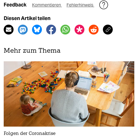
Feedback
Kommentieren
Fehlerhinweis
Diesen Artikel teilen
Mehr zum Thema
Folgen der Coronakrise