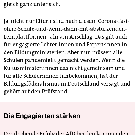
gleich ganz unter sich.
Ja, nicht nur Eltern sind nach diesem Corona-fast-
ohne-Schule-und-wenn-dann-mit-abstürzenden-
Lernplattformen-Jahr am Anschlag. Das gilt auch
für engagierte Leh­re­r:in­nen und Ex­per­t:in­nen in
den Bildungministerien. Aber nun müssen alle
Schulen pandemiefit gemacht werden. Wenn die
Kul­tus­mi­nis­te­r:in­nen das nicht gemeinsam und
für alle Schü­le­r:in­nen hinbekommen, hat der
Bildungsföderalismus in Deutschland versagt und
gehört auf den Prüfstand.
Die Engagierten stärken
Der drohende Erfolg der AfD bei den kommenden