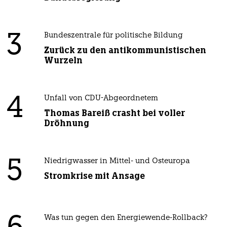
3
Bundeszentrale für politische Bildung
Zurück zu den antikommunistischen
Wurzeln
4
Unfall von CDU-Abgeordnetem
Thomas Bareiß crasht bei voller
Dröhnung
5
Niedrigwasser in Mittel- und Osteuropa
Stromkrise mit Ansage
Was tun gegen den Energiewende-Rollback?