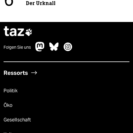
6
Der Urknall
taz

Folgen Sie uns
Ressorts
Politik
Öko
Gesellschaft