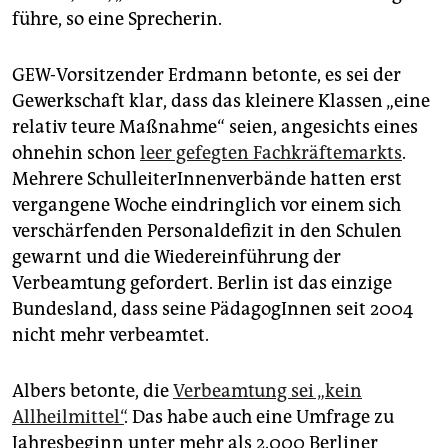
führe, so eine Sprecherin.
GEW-Vorsitzender Erdmann betonte, es sei der
Gewerkschaft klar, dass das kleinere Klassen „eine
relativ teure Maßnahme“ seien, angesichts eines
ohnehin schon
leer gefegten Fachkräftemarkts
.
Mehrere SchulleiterInnenverbände hatten erst
vergangene Woche eindringlich vor einem sich
verschärfenden Personaldefizit in den Schulen
gewarnt und die Wiedereinführung der
Verbeamtung gefordert. Berlin ist das einzige
Bundesland, dass seine PädagogInnen seit 2004
nicht mehr verbeamtet.
Albers betonte, die
Verbeamtung sei „kein
Allheilmittel“
. Das habe auch eine Umfrage zu
Jahresbeginn unter mehr als 2.000 Berliner