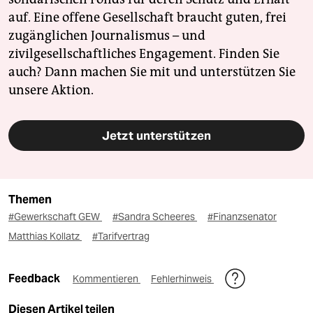
auf. Eine offene Gesellschaft braucht guten, frei
zugänglichen Journalismus – und
zivilgesellschaftliches Engagement. Finden Sie
auch? Dann machen Sie mit und unterstützen Sie
unsere Aktion.
Jetzt unterstützen
Themen
#Gewerkschaft GEW
#Sandra Scheeres
#Finanzsenator
Matthias Kollatz
#Tarifvertrag
Feedback
Kommentieren
Fehlerhinweis
Diesen Artikel teilen