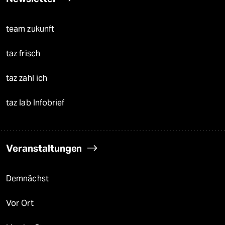
team zukunft
taz frisch
taz zahl ich
taz lab Infobrief
Veranstaltungen
Demnächst
Vor Ort