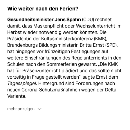
Wie weiter nach den Ferien?
Gesundheitsminister Jens Spahn
(CDU) rechnet
damit, dass Maskenpflicht oder Wechselunterricht im
Herbst wieder notwendig werden könnten. Die
Präsidentin der Kultusministerkonferenz (KMK),
Brandenburgs Bildungsministerin Britta Ernst (SPD),
hat hingegen vor frühzeitigen Festlegungen auf
weitere Einschränkungen des Regelunterrichts in den
Schulen nach den Sommerferien gewarnt. „Die KMK
hat für Präsenzunterricht plädiert und das sollte nicht
vorzeitig in Frage gestellt werden“, sagte Ernst dem
Tagesspiegel
. Hintergrund sind Forderungen nach
neuen Corona-Schutzmaßnahmen wegen der Delta-
Variante.
mehr anzeigen
Für Berlin
schließt Bildungssenatorin Sandra
Scheeres (SPD) nicht aus, „dass bei
Infektionsgeschehen einzelne Schulen wieder in den