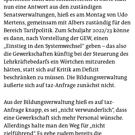
nun eine Antwort aus den zuständigen
Senatsverwaltungen, hieß es am Montag von Udo
Mertens, gemeinsam mit Albers zuständig für den
Bereich Tarifpolitik. Zum Schuljahr 2022/23 könne
es dann, nach Vorstellung der GEW, einen
„Einstieg in den Systemwechsel“ geben – das also
die Gewerkschaften künftig bei der Steuerung des
Lehrkräftebedarfs ein Wörtchen mitzureden
hätten, statt sich auf Kritik am Defizit
beschränken zu müssen. Die Bildungsverwaltung
äußerte sich auf taz-Anfrage zunächst nicht.
Aus der Bildungsverwaltung hieß es auf taz-
Anfrage knapp, es sei „nicht verwunderlich“, dass
eine Gewerkschaft sich mehr Personal wünsche.
Allerdings halte man den Weg für „nicht
zielführend“. Es gebe zudem bereits die