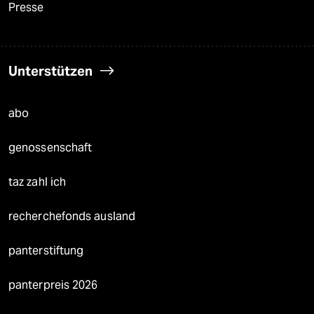
Presse
Unterstützen
abo
genossenschaft
taz zahl ich
recherchefonds ausland
panterstiftung
panterpreis 2026