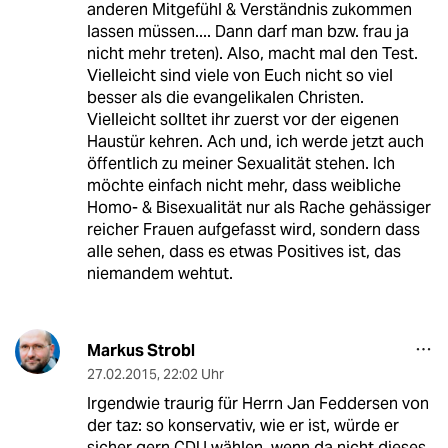
anderen Mitgefühl & Verständnis zukommen
lassen müssen.... Dann darf man bzw. frau ja
nicht mehr treten). Also, macht mal den Test.
Vielleicht sind viele von Euch nicht so viel
besser als die evangelikalen Christen.
Vielleicht solltet ihr zuerst vor der eigenen
Haustür kehren. Ach und, ich werde jetzt auch
öffentlich zu meiner Sexualität stehen. Ich
möchte einfach nicht mehr, dass weibliche
Homo- & Bisexualität nur als Rache gehässiger
reicher Frauen aufgefasst wird, sondern dass
alle sehen, dass es etwas Positives ist, das
niemandem wehtut.
Markus Strobl
27.02.2015
,
22:02 Uhr
Irgendwie traurig für Herrn Jan Feddersen von
der taz: so konservativ, wie er ist, würde er
sicher gern CDU wählen. wenn da nicht dieses