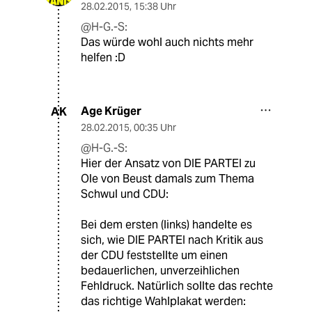
28.02.2015
,
15:38 Uhr
@H-G.-S:
Das würde wohl auch nichts mehr
helfen :D
Age Krüger
AK
28.02.2015
,
00:35 Uhr
@H-G.-S:
Hier der Ansatz von DIE PARTEI zu
Ole von Beust damals zum Thema
Schwul und CDU:
Bei dem ersten (links) handelte es
sich, wie DIE PARTEI nach Kritik aus
der CDU feststellte um einen
bedauerlichen, unverzeihlichen
Fehldruck. Natürlich sollte das rechte
das richtige Wahlplakat werden: