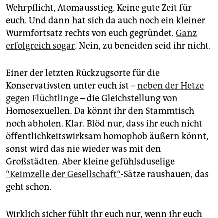
epaper login
Wehrpflicht, Atomausstieg. Keine gute Zeit für
euch. Und dann hat sich da auch noch ein kleiner
Wurmfortsatz rechts von euch gegründet.
Ganz
erfolgreich sogar
. Nein, zu beneiden seid ihr nicht.
Einer der letzten Rückzugsorte für die
Konservativsten unter euch ist –
neben der Hetze
gegen Flüchtlinge
– die Gleichstellung von
Homosexuellen. Da könnt ihr den Stammtisch
noch abholen. Klar. Blöd nur, dass ihr euch nicht
öffentlichkeitswirksam homophob äußern könnt,
sonst wird das nie wieder was mit den
Großstädten. Aber kleine gefühlsduselige
“Keimzelle der Gesellschaft“
-Sätze raushauen, das
geht schon.
Wirklich sicher fühlt ihr euch nur, wenn ihr euch