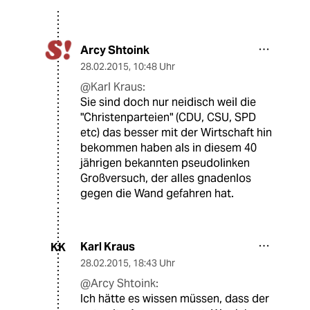
Arcy Shtoink
28.02.2015
,
10:48 Uhr
@Karl Kraus:
Sie sind doch nur neidisch weil die
"Christenparteien" (CDU, CSU, SPD
etc) das besser mit der Wirtschaft hin
bekommen haben als in diesem 40
jährigen bekannten pseudolinken
Großversuch, der alles gnadenlos
gegen die Wand gefahren hat.
Karl Kraus
KK
28.02.2015
,
18:43 Uhr
@Arcy Shtoink:
Ich hätte es wissen müssen, dass der