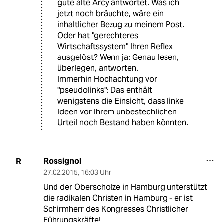
gute alte Arcy antwortet. Was ich
jetzt noch bräuchte, wäre ein
inhaltlicher Bezug zu meinem Post.
Oder hat "gerechteres
Wirtschaftssystem" Ihren Reflex
ausgelöst? Wenn ja: Genau lesen,
überlegen, antworten.
Immerhin Hochachtung vor
"pseudolinks": Das enthält
wenigstens die Einsicht, dass linke
Ideen vor Ihrem unbestechlichen
Urteil noch Bestand haben könnten.
Rossignol
R
27.02.2015
,
16:03 Uhr
Und der Oberscholze in Hamburg unterstützt
die radikalen Christen in Hamburg - er ist
Schirmherr des Kongresses Christlicher
Führungskräfte!