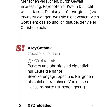
Menschen versuchen, durch Gewalt,
Erpressung, Psychoterror (Wenn Du nicht
willst, dass..., Du bist ja prüde/frigide,....) zu
etwas zu zwingen, was sie nicht wollen. Mein
Gott sieht das so und ich glaube, der vieler
Christen auch.
Arcy Shtoink
28.02.2015
,
10:46 Uhr
@XYZreloaded:
Pervers und abartig sind eigentlich
nur Leute die ganze
Bevölkerungsgruppen und Religonen
als solche bezeichnen. Von diesen
Hanselns hatte Dtl. schon genug.
XYZreloaded
X