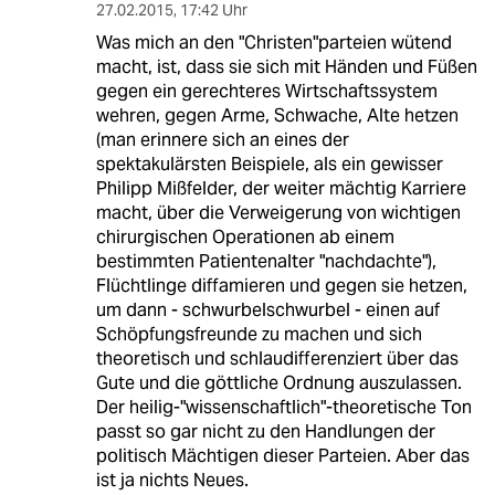
27.02.2015
,
17:42 Uhr
Was mich an den "Christen"parteien wütend
macht, ist, dass sie sich mit Händen und Füßen
gegen ein gerechteres Wirtschaftssystem
wehren, gegen Arme, Schwache, Alte hetzen
(man erinnere sich an eines der
spektakulärsten Beispiele, als ein gewisser
Philipp Mißfelder, der weiter mächtig Karriere
macht, über die Verweigerung von wichtigen
chirurgischen Operationen ab einem
bestimmten Patientenalter "nachdachte"),
Flüchtlinge diffamieren und gegen sie hetzen,
um dann - schwurbelschwurbel - einen auf
Schöpfungsfreunde zu machen und sich
theoretisch und schlaudifferenziert über das
Gute und die göttliche Ordnung auszulassen.
Der heilig-"wissenschaftlich"-theoretische Ton
passt so gar nicht zu den Handlungen der
politisch Mächtigen dieser Parteien. Aber das
ist ja nichts Neues.