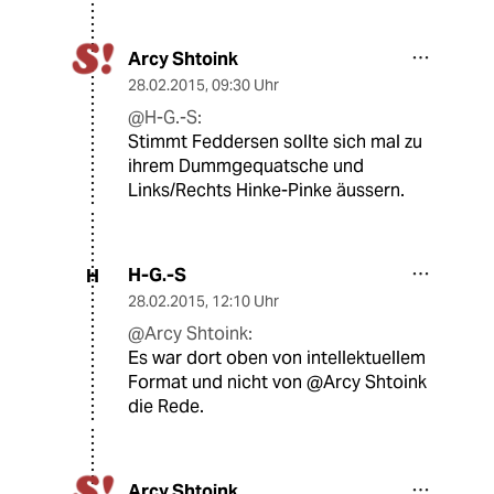
Arcy Shtoink
28.02.2015
,
09:30 Uhr
@H-G.-S:
Stimmt Feddersen sollte sich mal zu
ihrem Dummgequatsche und
Links/Rechts Hinke-Pinke äussern.
H-G.-S
H
28.02.2015
,
12:10 Uhr
@Arcy Shtoink:
Es war dort oben von intellektuellem
Format und nicht von @Arcy Shtoink
die Rede.
Arcy Shtoink