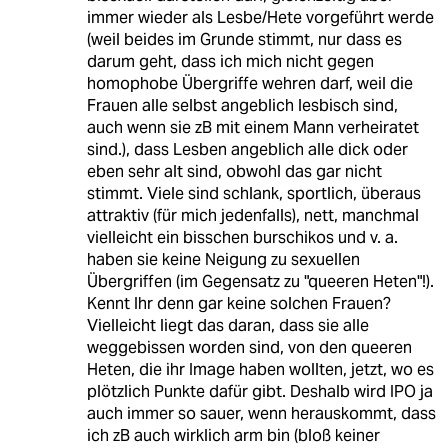
immer wieder als Lesbe/Hete vorgeführt werde
(weil beides im Grunde stimmt, nur dass es
darum geht, dass ich mich nicht gegen
homophobe Übergriffe wehren darf, weil die
Frauen alle selbst angeblich lesbisch sind,
auch wenn sie zB mit einem Mann verheiratet
sind.), dass Lesben angeblich alle dick oder
eben sehr alt sind, obwohl das gar nicht
stimmt. Viele sind schlank, sportlich, überaus
attraktiv (für mich jedenfalls), nett, manchmal
vielleicht ein bisschen burschikos und v. a.
haben sie keine Neigung zu sexuellen
Übergriffen (im Gegensatz zu "queeren Heten"!).
Kennt Ihr denn gar keine solchen Frauen?
Vielleicht liegt das daran, dass sie alle
weggebissen worden sind, von den queeren
Heten, die ihr Image haben wollten, jetzt, wo es
plötzlich Punkte dafür gibt. Deshalb wird IPO ja
auch immer so sauer, wenn herauskommt, dass
ich zB auch wirklich arm bin (bloß keiner