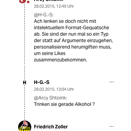
28.02.2015
,
12:49 Uhr
@H-G.-S:
Ach lenken se doch nicht mit
intelektuellem Format-Gequatsche
ab. Sie sind der nun mal so ein Typ
der statt auf Argumente einzugehen,
personalisierend herumgiften muss,
um seine Likes
zusammenzubekommen.
H-G.-S
H
28.02.2015
,
13:04 Uhr
@Arcy Shtoink:
Trinken sie gerade Alkohol ?
Friedrich Zoller