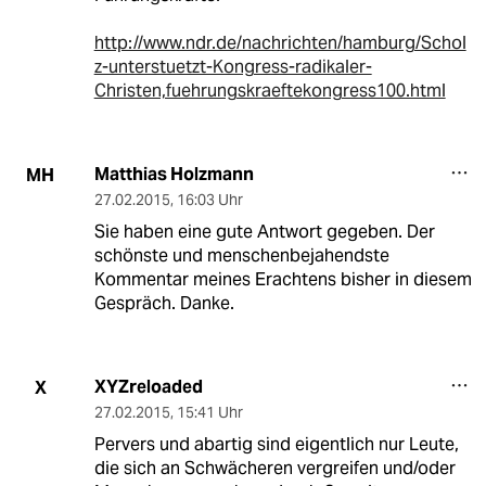
http://www.ndr.de/nachrichten/hamburg/Schol
z-unterstuetzt-Kongress-radikaler-
Christen,fuehrungskraeftekongress100.html
Matthias Holzmann
MH
27.02.2015
,
16:03 Uhr
Sie haben eine gute Antwort gegeben. Der
schönste und menschenbejahendste
Kommentar meines Erachtens bisher in diesem
Gespräch. Danke.
XYZreloaded
X
27.02.2015
,
15:41 Uhr
Pervers und abartig sind eigentlich nur Leute,
die sich an Schwächeren vergreifen und/oder