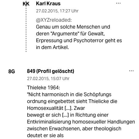
Karl Kraus
KK
27.02.2015
,
17:27 Uhr
@XYZreloaded:
Genau um solche Menschen und
deren "Argumente" für Gewalt,
Erpressung und Psychoterror geht es
in dem Artikel.
849 (Profil gelöscht)
8G
27.02.2015
,
15:07 Uhr
Thieleke 1964:
"Nicht harmonisch in die Schöpfungs
ordnung eingebettet sieht Thielicke die
Homosexualität [...]. Zwar
bewegt er sich [...] in Richtung einer
Entkriminalisierung homosexueller Handlungen
zwischen Erwachsenen, aber theologisch
deutet er sie als