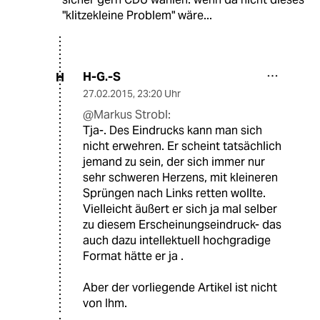
"klitzekleine Problem" wäre...
H-G.-S
H
27.02.2015
,
23:20 Uhr
@Markus Strobl:
Tja-. Des Eindrucks kann man sich
nicht erwehren. Er scheint tatsächlich
jemand zu sein, der sich immer nur
sehr schweren Herzens, mit kleineren
Sprüngen nach Links retten wollte.
Vielleicht äußert er sich ja mal selber
zu diesem Erscheinungseindruck- das
auch dazu intellektuell hochgradige
Format hätte er ja .
Aber der vorliegende Artikel ist nicht
von Ihm.