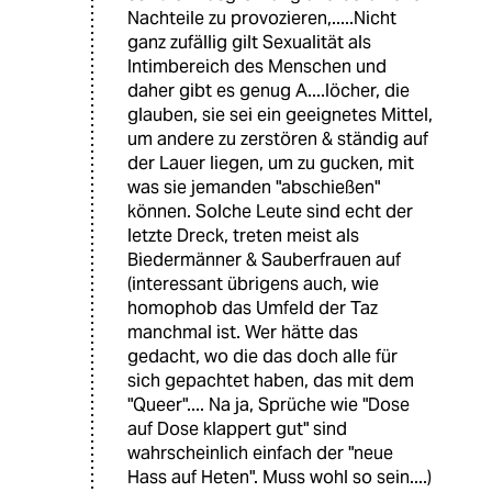
Nachteile zu provozieren,.....Nicht
ganz zufällig gilt Sexualität als
Intimbereich des Menschen und
daher gibt es genug A....löcher, die
glauben, sie sei ein geeignetes Mittel,
um andere zu zerstören & ständig auf
der Lauer liegen, um zu gucken, mit
was sie jemanden "abschießen"
können. Solche Leute sind echt der
letzte Dreck, treten meist als
Biedermänner & Sauberfrauen auf
(interessant übrigens auch, wie
homophob das Umfeld der Taz
manchmal ist. Wer hätte das
gedacht, wo die das doch alle für
sich gepachtet haben, das mit dem
"Queer".... Na ja, Sprüche wie "Dose
auf Dose klappert gut" sind
wahrscheinlich einfach der "neue
Hass auf Heten". Muss wohl so sein....)