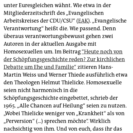
unter Euresgleichen wähnt. Wie etwa in der
Mitgliederzeitschrift des „Evangelischen
Arbeitskreises der CDU/CSU“ (
EAK
). „Evangelische
Verantwortung“ heißt die. Wie passend. Denn
überaus verantwortungsbewusst gehen zwei
Autoren in der aktuellen Ausgabe mit
Homosexuellen um. Im Beitrag
“Heute noch von
der Schöpfungsgeschichte reden? Zur kirchlichen
Debatte um Ehe und Familie“
zitieren Hans-
Martin Weiss und Werner Thiede ausführlich etwa
den Theologen Helmut Thielicke. Homosexuelle
seien nicht harmonisch in die
Schöpfungsgeschichte eingebettet, schrieb der
1965. „Alle Chancen auf Heilung“ seien zu nutzen.
„Wobei Thielicke weniger von „Krankheit“ als von
„Perversion“ (...) sprechen möchte“. Wirklich
nachsichtig von ihm. Und von euch, dass ihr das