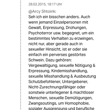
28.02.2015
,
18:17 Uhr
@Arcy Shtoink:
Seh ich ein bisschen anders. Auch
wenn jemand Einzelpersonen mit
Gewalt, Erpressung, Drohungen,
Psychoterror usw. begegnet, um ein
bestimmtes Verhalten zu erzwingen,
nicht nur, aber gerade auch in
sexueller Hinsicht, ist er oder sie
einfach ein perverses gestörtes
Schwein. Dazu gehören:
Vergewaltigung, sexuelle Nötigung &
Erpressung, Kindemisshandlung,
sexuelle Misshandlung & Ausbeutung
Schutzbefohlener, Untergebener,
Nicht-Zurechnungsfähiger oder
sonstwie unterlegener & machtloser
Menschen, sexuelle Demütigungen,
Zwangsoutings, um Homophobie,
sozialer Ausgrenzung und berufliche