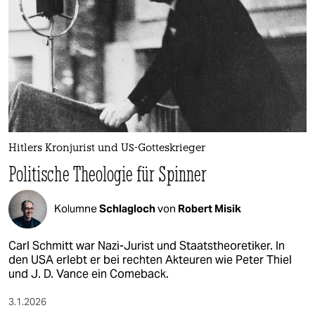
epaper login
Hitlers Kronjurist und US-Gotteskrieger
Politische Theologie für Spinner
Kolumne
Schlagloch
von
Robert Misik
Carl Schmitt war Nazi-Jurist und Staatstheoretiker. In
den USA erlebt er bei rechten Akteuren wie Peter Thiel
und J. D. Vance ein Comeback.
3.1.2026