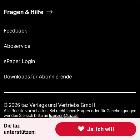
Fragen & Hilfe
Feedback
Aboservice
ePaper Login
Downloads für Abonnierende
© 2026 taz Verlags und Vertriebs GmbH
Alle Rechte vorbehalten. Bei rechtlichen Fragen oder für Genehmigungen
wenden Sie sich bitte an
lizenzen@taz.de
Die taz

Ja, ich will
unterstützen:
Feedback
Redaktionsstatut
Kommune-Richtlinien
KI-