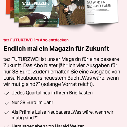
taz FUTURZWEI im Abo entdecken
Endlich mal ein Magazin für Zukunft
taz FUTURZWEI ist unser Magazin für eine bessere
Zukunft. Das Abo bietet jährlich vier Ausgaben für
nur 38 Euro. Zudem erhalten Sie eine Ausgabe von
Luisa Neubauers neuestem Buch „Was wäre, wenn
wir mutig sind?“ (solange Vorrat reicht).
Jedes Quartal neu in Ihrem Briefkasten
Nur 38 Euro im Jahr
Als Prämie Luisa Neubauers „Was wäre, wenn wir
mutig sind?“
Herausgegeben von Harald Welzer