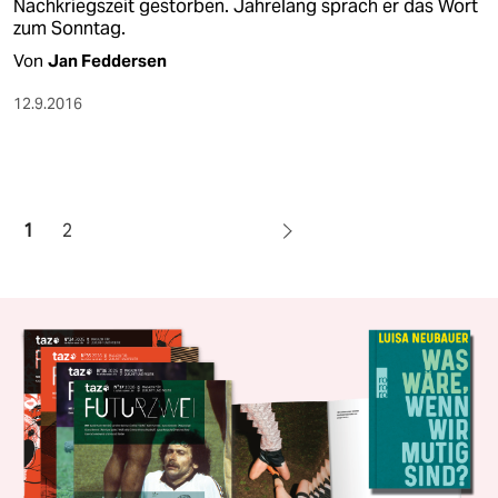
Nachkriegszeit gestorben. Jahrelang sprach er das Wort
zum Sonntag.
Von
Jan Feddersen
12.9.2016
1
2