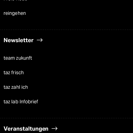
reingehen
Newsletter
team zukunft
taz frisch
taz zahl ich
taz lab Infobrief
Veranstaltungen