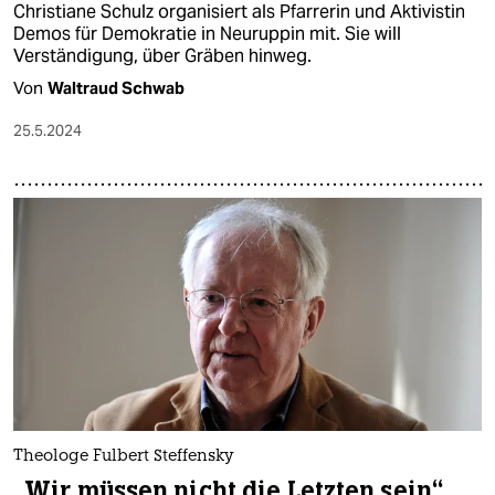
Christiane Schulz organisiert als Pfarrerin und Aktivistin
Demos für Demokratie in Neuruppin mit. Sie will
Verständigung, über Gräben hinweg.
Von
Waltraud Schwab
25.5.2024
Theologe Fulbert Steffensky
„Wir müssen nicht die Letzten sein“