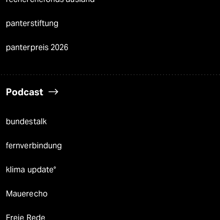
panterstiftung
panterpreis 2026
Podcast
bundestalk
fernverbindung
klima update°
Mauerecho
Freie Rede