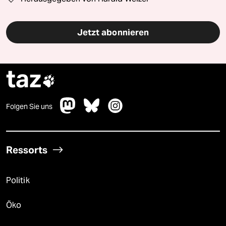
Jetzt abonnieren
taz

Folgen Sie uns
Ressorts
Politik
Öko