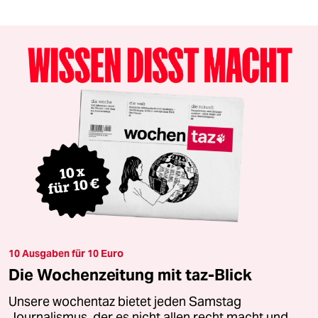
10 Ausgaben für 10 Euro
Die Wochenzeitung mit taz-Blick
Unsere wochentaz bietet jeden Samstag
Journalismus, der es nicht allen recht macht und