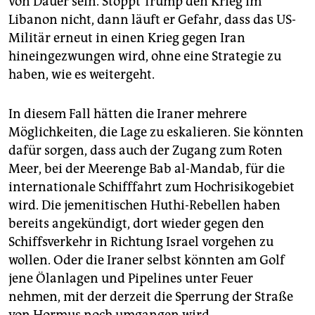
von Dauer sein. Stoppt Trump den Krieg im
Libanon nicht, dann läuft er Gefahr, dass das US-
Militär erneut in einen Krieg gegen Iran
hineingezwungen wird, ohne eine Strategie zu
haben, wie es weitergeht.
In diesem Fall hätten die Iraner mehrere
Möglichkeiten, die Lage zu eskalieren. Sie könnten
dafür sorgen, dass auch der Zugang zum Roten
Meer, bei der Meerenge Bab al-Mandab, für die
internationale Schifffahrt zum Hochrisikogebiet
wird. Die jemenitischen Huthi-Rebellen haben
bereits angekündigt, dort wieder gegen den
Schiffsverkehr in Richtung Israel vorgehen zu
wollen. Oder die Iraner selbst könnten am Golf
jene Ölanlagen und Pipelines unter Feuer
nehmen, mit der derzeit die Sperrung der Straße