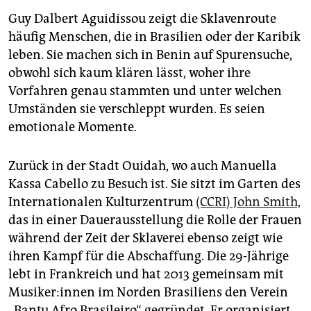
Guy Dalbert Aguidissou zeigt die Sklavenroute
häufig Menschen, die in Brasilien oder der Karibik
leben. Sie machen sich in Benin auf Spurensuche,
obwohl sich kaum klären lässt, woher ihre
Vorfahren genau stammten und unter welchen
Umständen sie verschleppt wurden. Es seien
emotionale Momente.
Zurück in der Stadt Ouidah, wo auch Manuella
Kassa Cabello zu Besuch ist. Sie sitzt im Garten des
Internationalen Kulturzentrum
(CCRI) John Smith,
das in einer Dauerausstellung die Rolle der Frauen
während der Zeit der Sklaverei ebenso zeigt wie
ihren Kampf für die Abschaffung. Die 29-Jährige
lebt in Frankreich und hat 2013 gemeinsam mit
Mu­si­ke­r:in­nen im Norden Brasiliens den Verein
„Bantu Afro Brasileiro“ gegründet. Er organisiert