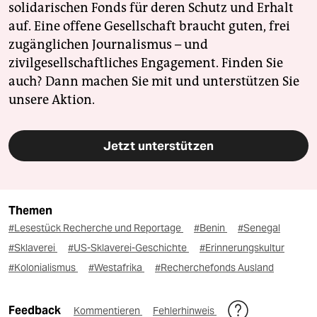
solidarischen Fonds für deren Schutz und Erhalt
auf. Eine offene Gesellschaft braucht guten, frei
zugänglichen Journalismus – und
zivilgesellschaftliches Engagement. Finden Sie
auch? Dann machen Sie mit und unterstützen Sie
unsere Aktion.
Jetzt unterstützen
Themen
#Lesestück Recherche und Reportage
#Benin
#Senegal
#Sklaverei
#US-Sklaverei-Geschichte
#Erinnerungskultur
#Kolonialismus
#Westafrika
#Recherchefonds Ausland
Feedback
Kommentieren
Fehlerhinweis