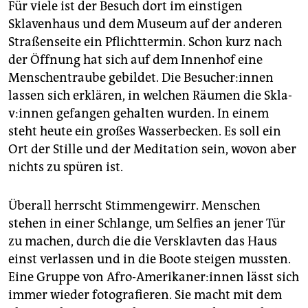
Für viele ist der Besuch dort im einstigen
Sklavenhaus und dem Museum auf der anderen
Straßenseite ein Pflichttermin. Schon kurz nach
der Öffnung hat sich auf dem Innenhof eine
Menschentraube gebildet. Die Be­su­che­r:in­nen
lassen sich erklären, in welchen Räumen die Skla­
v:in­nen gefangen gehalten wurden. In einem
steht heute ein großes Wasserbecken. Es soll ein
Ort der Stille und der Meditation sein, wovon aber
nichts zu spüren ist.
Überall herrscht Stimmengewirr. Menschen
stehen in einer Schlange, um Selfies an jener Tür
zu machen, durch die die Versklavten das Haus
einst verlassen und in die Boote steigen mussten.
Eine Gruppe von Afro-Amerikaner:innen lässt sich
immer wieder fotografieren. Sie macht mit dem