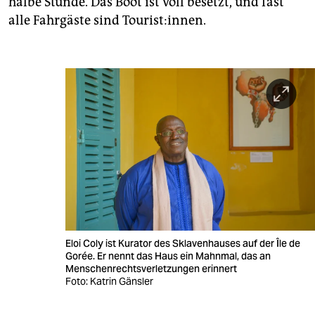
halbe Stunde. Das Boot ist voll besetzt, und fast
alle Fahrgäste sind Tourist:innen.
Eloi Coly ist Kurator des Sklavenhauses auf der Île de
Gorée. Er nennt das Haus ein Mahnmal, das an
Menschenrechtsverletzungen erinnert
Foto: Katrin Gänsler