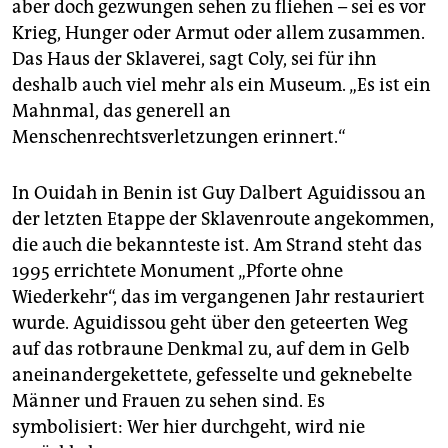
aber doch gezwungen sehen zu fliehen – sei es vor
Krieg, Hunger oder Armut oder allem zusammen.
Das Haus der Sklaverei, sagt Coly, sei für ihn
deshalb auch viel mehr als ein Museum. „Es ist ein
Mahnmal, das generell an
Menschenrechtsverletzungen erinnert.“
In Ouidah in Benin ist Guy Dalbert Aguidissou an
der letzten Etappe der Sklavenroute angekommen,
die auch die bekannteste ist. Am Strand steht das
1995 errichtete Monument „Pforte ohne
Wiederkehr“, das im vergangenen Jahr restauriert
wurde. Aguidissou geht über den geteerten Weg
auf das rotbraune Denkmal zu, auf dem in Gelb
aneinandergekettete, gefesselte und geknebelte
Männer und Frauen zu sehen sind. Es
symbolisiert: Wer hier durchgeht, wird nie