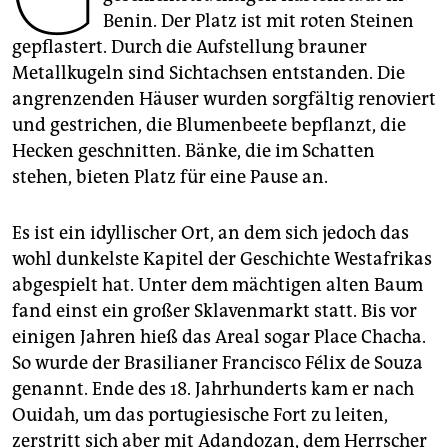
epaper login
Benin. Der Platz ist mit roten Steinen
gepflastert. Durch die Aufstellung brauner
Metallkugeln sind Sichtachsen entstanden. Die
angrenzenden Häuser wurden sorgfältig renoviert
und gestrichen, die Blumenbeete bepflanzt, die
Hecken geschnitten. Bänke, die im Schatten
stehen, bieten Platz für eine Pause an.
Es ist ein idyllischer Ort, an dem sich jedoch das
wohl dunkelste Kapitel der Geschichte Westafrikas
abgespielt hat. Unter dem mächtigen alten Baum
fand einst ein großer Sklavenmarkt statt. Bis vor
einigen Jahren hieß das Areal sogar Place Chacha.
So wurde der Brasilianer Francisco Félix de Souza
genannt. Ende des 18. Jahrhunderts kam er nach
Ouidah, um das portugiesische Fort zu leiten,
zerstritt sich aber mit Adandozan, dem Herrscher