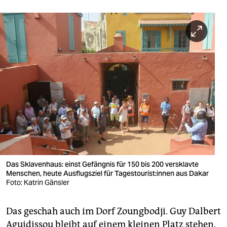
Das Sklavenhaus: einst Gefängnis für 150 bis 200 versklavte
Menschen, heute Ausflugsziel für Ta­ges­tou­ris­t:in­nen aus Dakar
Foto: Katrin Gänsler
Das geschah auch im Dorf Zoungbodji. Guy Dalbert
Aguidissou bleibt auf einem kleinen Platz stehen.