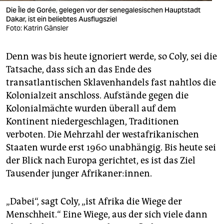
Die Île de Gorée, gelegen vor der senegalesischen Hauptstadt
Dakar, ist ein beliebtes Ausflugsziel
Foto: Katrin Gänsler
Denn was bis heute ignoriert werde, so Coly, sei die
Tatsache, dass sich an das Ende des
transatlantischen Sklavenhandels fast nahtlos die
Kolonialzeit anschloss. Aufstände gegen die
Kolonialmächte wurden überall auf dem
Kontinent niedergeschlagen, Traditionen
verboten. Die Mehrzahl der westafrikanischen
Staaten wurde erst 1960 unabhängig. Bis heute sei
der Blick nach Europa gerichtet, es ist das Ziel
Tausender junger Afri­kaner:in­nen.
„Dabei“, sagt Coly, „ist Afrika die Wiege der
Menschheit.“ Eine Wiege, aus der sich viele dann