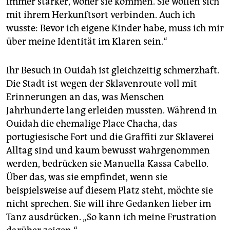
immer stärker, woher sie kommen. Sie wollen sich
mit ihrem Herkunftsort verbinden. Auch ich
wusste: Bevor ich eigene Kinder habe, muss ich mir
über meine Identität im Klaren sein.“
Ihr Besuch in Ouidah ist gleichzeitig schmerzhaft.
Die Stadt ist wegen der Sklavenroute voll mit
Erinnerungen an das, was Menschen
Jahrhunderte lang erleiden mussten. Während in
Ouidah die ehemalige Place Chacha, das
portugiesische Fort und die Graffiti zur Sklaverei
Alltag sind und kaum bewusst wahrgenommen
werden, bedrücken sie Manuella Kassa Cabello.
Über das, was sie empfindet, wenn sie
beispielsweise auf diesem Platz steht, möchte sie
nicht sprechen. Sie will ihre Gedanken lieber im
Tanz ausdrücken. „So kann ich meine Frustration