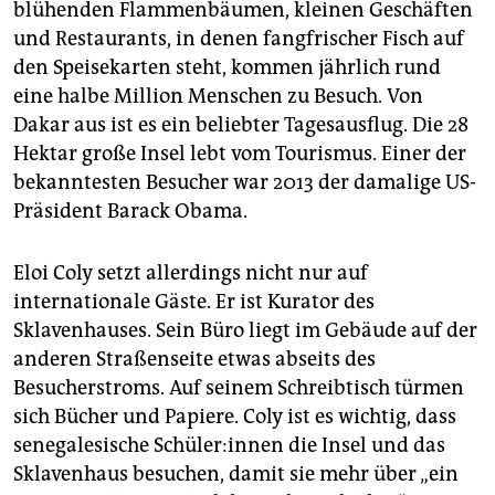
blühenden Flammenbäumen, kleinen Geschäften
und Restaurants, in denen fangfrischer Fisch auf
den Speisekarten steht, kommen jährlich rund
eine halbe Million Menschen zu Besuch. Von
Dakar aus ist es ein beliebter Tagesausflug. Die 28
Hektar große Insel lebt vom Tourismus. Einer der
bekanntesten Besucher war 2013 der damalige US-
Präsident Barack Obama.
Eloi Coly setzt allerdings nicht nur auf
internationale Gäste. Er ist Kurator des
Sklavenhauses. Sein Büro liegt im Gebäude auf der
anderen Straßenseite etwas abseits des
Besucherstroms. Auf seinem Schreibtisch türmen
sich Bücher und Papiere. Coly ist es wichtig, dass
senegalesische Schü­le­r:in­nen die Insel und das
Sklavenhaus besuchen, damit sie mehr über „ein