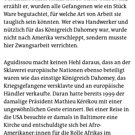
erzählt er, wurden alle Gefangenen wie ein Stück
Ware begutachtet, für welche Art von Arbeit sie
tauglich sein könnten. Wer etwa Handwerker und
nützlich für das Königreich Dahomey war, wurde
nicht nach Amerika verschleppt, sondern musste
hier Zwangsarbeit verrichten.
Aguidissou macht keinen Hehl daraus, dass an der
Sklaverei europäische Nationen ebenso beteiligt
waren wie das einstige Königreich Dahomey, das
Kriegsgefangene versklavte und an europäische
Händler verkaufte. Daran hatte bereits 1999 der
damalige Präsident Mathieu Kérékou mit einer
ungewöhnlichen Geste erinnert. Bei einer Reise in
die USA besuchte er damals in Baltimore eine
Kirche und entschuldigte sich bei Afro-
Amerikaner:innen für die Rolle Afrikas im