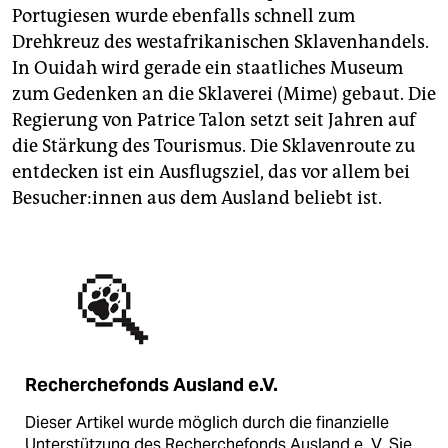
Portugiesen wurde ebenfalls schnell zum
Drehkreuz des westafrikanischen Sklavenhandels.
In Ouidah wird gerade ein staatliches Museum
zum Gedenken an die Sklaverei (Mime) gebaut. Die
Regierung von Patrice Talon setzt seit Jahren auf
die Stärkung des Tourismus. Die Sklavenroute zu
entdecken ist ein Ausflugsziel, das vor allem bei
Be­su­che­r:in­nen aus dem Ausland beliebt ist.
Recherchefonds Ausland e.V.
Dieser Artikel wurde möglich durch die finanzielle
Unterstützung des Recherchefonds Ausland e. V. Sie