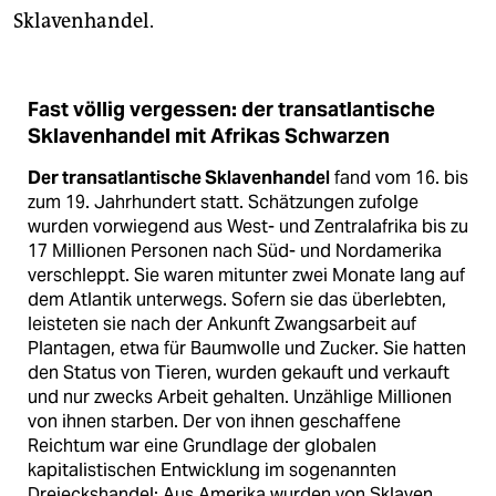
Sklavenhandel.
Fast völlig vergessen: der transatlantische
Sklavenhandel mit Afrikas Schwarzen​
Der transatlantische Sklavenhandel
fand vom 16. bis
zum 19. Jahrhundert statt. Schätzungen zufolge
wurden vorwiegend aus West- und Zentral­afrika bis zu
17 Millionen Personen nach Süd- und Nordamerika
verschleppt. Sie waren mitunter zwei Monate lang auf
dem Atlantik unterwegs. Sofern sie das überlebten,
leisteten sie nach der Ankunft Zwangsarbeit auf
Plantagen, etwa für Baumwolle und Zucker. Sie hatten
den Status von Tieren, wurden gekauft und verkauft
und nur zwecks Arbeit gehalten. Unzählige Millionen
von ihnen starben. Der von ihnen geschaffene
Reichtum war eine Grundlage der globalen
kapitalistischen Entwicklung im sogenannten
Dreieckshandel: Aus Amerika wurden von Sklaven