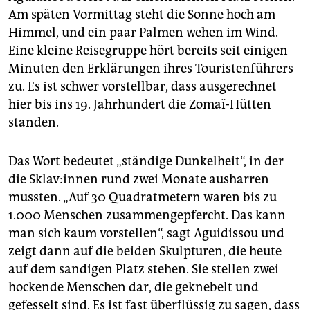
Am späten Vormittag steht die Sonne hoch am
Himmel, und ein paar Palmen wehen im Wind.
Eine kleine Reisegruppe hört bereits seit einigen
Minuten den Erklärungen ihres Touristenführers
zu. Es ist schwer vorstellbar, dass ausgerechnet
hier bis ins 19. Jahrhundert die Zomaï-Hütten
standen.
Das Wort bedeutet „ständige Dunkelheit“, in der
die Skla­v:in­nen rund zwei Monate ausharren
mussten. „Auf 30 Quadratmetern waren bis zu
1.000 Menschen zusammengepfercht. Das kann
man sich kaum vorstellen“, sagt Aguidissou und
zeigt dann auf die beiden Skulpturen, die heute
auf dem sandigen Platz stehen. Sie stellen zwei
hockende Menschen dar, die geknebelt und
gefesselt sind. Es ist fast überflüssig zu sagen, dass