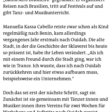
Reisen nach Brasilien, tritt auf Festivals auf und
gibt Tanz- und Musikunterricht.
Manuella Kassa Cabello reiste zwar schon als Kind
regelmäßig nach Benin, kam allerdings
vergangenes Jahr erstmals nach Ouidah. Die alte
Stadt, in der die Geschichte der Sklaverei bis heute
so präsent ist, habe ihr Leben verändert. „Als ich
mit einem Freund durch die Stadt ging, war ich
wie in Trance. Ich wusste, dass ich nach Ouidah
zurückkehren und hier etwas aufbauen muss,
beispielsweise ein Unternehmen.“
Doch das sei erst der nächste Schritt, sagt sie.
Zunächst ist sie gemeinsam mit Tän­ze­r:in­nen und
Mu­si­ke­r:in­nen ihres Vereins für zwei Wochen für