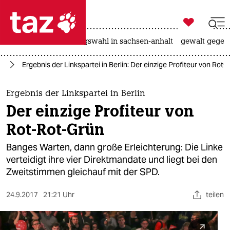

taz zahl ich
hitze
surfen
landtagswahl in sachsen-anhalt
gewalt gegen

taz zahl ich
25
Ergebnis der Linkspartei in Berlin: Der einzige Profiteur von Rot
taz zahl ich
themen
Ergebnis der Linkspartei in Berlin
Der einzige Profiteur von
politik
Rot-Rot-Grün
öko
Banges Warten, dann große Erleichterung: Die Linke
verteidigt ihre vier Direktmandate und liegt bei den
gesellschaft
Zweitstimmen gleichauf mit der SPD.
kultur
24.9.2017
21:21 Uhr
teilen
sport