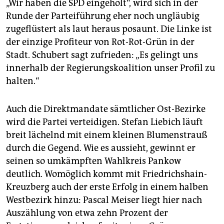
„Wir haben die SPD eingeholt“, wird sich in der
Runde der Parteiführung eher noch ungläubig
zugeflüstert als laut heraus posaunt. Die Linke ist
der einzige Profiteur von Rot-Rot-Grün in der
Stadt. Schubert sagt zufrieden: „Es gelingt uns
innerhalb der Regierungskoalition unser Profil zu
halten.“
Auch die Direktmandate sämtlicher Ost-Bezirke
wird die Partei verteidigen. Stefan Liebich läuft
breit lächelnd mit einem kleinen Blumenstrauß
durch die Gegend. Wie es aussieht, gewinnt er
seinen so umkämpften Wahlkreis Pankow
deutlich. Womöglich kommt mit Friedrichshain-
Kreuzberg auch der erste Erfolg in einem halben
Westbezirk hinzu: Pascal Meiser liegt hier nach
Auszählung von etwa zehn Prozent der