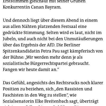
Erststimmen gleichauf mit seiner Grünen
Konkurrentin Canan Bayram.
Und dennoch liegt über diesem Abend in einem
aus allen Nähten platzenden Festsaal eine
gedrückte Stimmung. Selten wird es laut, nicht im
Jubeln, und auch nicht bei den Unmutäußerungen
über das Ergebnis der AfD. Die Berliner
Spitzenkandidatin Petra Pau sagt kämpferisch von
der Bühne: „Wir werden mehr denn je als
sozialistische Bürgerrechtspartei gebraucht.
Fangen wir heute damit an.“
Das Gefühl, angesichts des Rechtsrucks noch klarer
Position zu beziehen, sich „den Rassisten und
Faschisten in den Weg zu stellen“, wie
Sozialsenatorin Elke Breitenbach sagt, überträgt