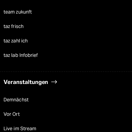
team zukunft
taz frisch
taz zahl ich
taz lab Infobrief
Veranstaltungen
Demnächst
Vor Ort
Live im Stream