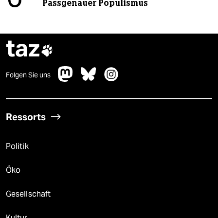
Passgenauer Populismus
taz

Folgen Sie uns
Ressorts
Politik
Öko
Gesellschaft
Kultur