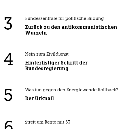
3
Bundeszentrale für politische Bildung
Zurück zu den antikommunistischen
Wurzeln
4
Nein zum Zivildienst
Hinterlistiger Schritt der
Bundesregierung
5
Was tun gegen den Energiewende-Rollback?
Der Urknall
6
Streit um Rente mit 63