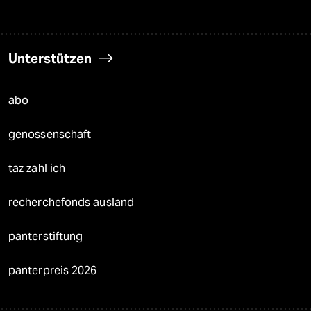
Unterstützen
abo
genossenschaft
taz zahl ich
recherchefonds ausland
panterstiftung
panterpreis 2026