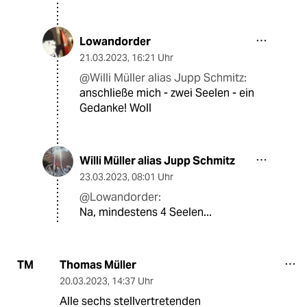
Lowandorder
21.03.2023
,
16:21 Uhr
@Willi Müller alias Jupp Schmitz:
anschließe mich - zwei Seelen - ein
Gedanke! Woll
Willi Müller alias Jupp Schmitz
23.03.2023
,
08:01 Uhr
@Lowandorder:
Na, mindestens 4 Seelen...
Thomas Müller
TM
20.03.2023
,
14:37 Uhr
Alle sechs stellvertretenden