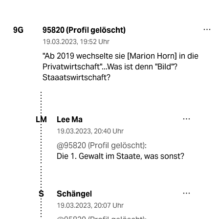
95820 (Profil gelöscht)
9G
19.03.2023
,
19:52 Uhr
"Ab 2019 wechselte sie [Marion Horn] in die
Privatwirtschaft"...Was ist denn "Bild"?
Staaatswirtschaft?
Lee Ma
LM
19.03.2023
,
20:40 Uhr
@95820 (Profil gelöscht):
Die 1. Gewalt im Staate, was sonst?
Schängel
S
19.03.2023
,
20:07 Uhr