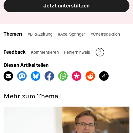
Jetzt unterstützen
Themen
#Bild-Zeitung
#Axel Springer
#Chefredaktion
Feedback
Kommentieren
Fehlerhinweis
Diesen Artikel teilen
Mehr zum Thema