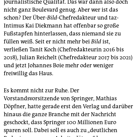
journalistische Qualität. Das war dann also doch
nicht ganz Boulevard genug. Aber wer ist das
schon? Der Über-
Bild
-Chefredakteur und taz-
Intimus Kai Diekmann hat offenbar so große
Fußstapfen hinterlassen, dass niemand sie zu
füllen weiß. Seit er nicht mehr bei
Bild
ist,
verließen Tanit Koch (Chefredakteurin 2016 bis
2018), Julian Reichelt (Chefredakteur 2017 bis 2021)
und jetzt Johannes Boie mehr oder weniger
freiwillig das Haus.
Es kommt nicht zur Ruhe. Der
Vorstandsvorsitzende von Springer, Mathias
Döpfner, hatte gerade erst den Verlag und darüber
hinaus die ganze Branche mit der Nachricht
geschockt, dass Springer 100 Millionen Euro
sparen soll. Dabei soll es auch zu „deutlichen