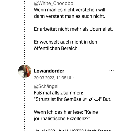
@White_Chocobo:
Wenn man es nicht verstehen will
dann versteht man es auch nicht.
Er arbeitet nicht mehr als Journalist.
Er wechselt auch nicht in den
öffentlichen Bereich.
Lowandorder
20.03.2023
,
11:35 Uhr
@Schängel:
Faß mal alls z‘sammen:
“Strunz ist ihr Gemüse 🌽 🍆 🥒!“ But.
Wenn ich das hier lese: “Keine
journalistische Exzellenz?“