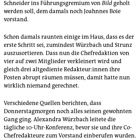
Schneider ins Führungsgremium von
Bild
geholt
werden soll, dem damals noch Joahnnes Boie
vorstand.
Schon damals raunten einige im Haus, dass es der
erste Schritt sei, zumindest Würzbach und Strunz
auszusortieren. Dass nun die Chefredaktion von
vier auf zwei Mitglieder verkleinert wird und
gleich drei altgediente Re­dak­teu­r:in­nen ihre
Posten abrupt räumen müssen, damit hatte nun
wirklich niemand gerechnet.
Verschiedene Quellen berichten, dass
Donnerstagmorgen noch alles seinen gewohnten
Gang ging. Alexandra Würzbach leitete die
tägliche 10-Uhr-Konferenz, bevor sie und ihre Co-
Chefredakteure zum Vorstand einberufen wurden.