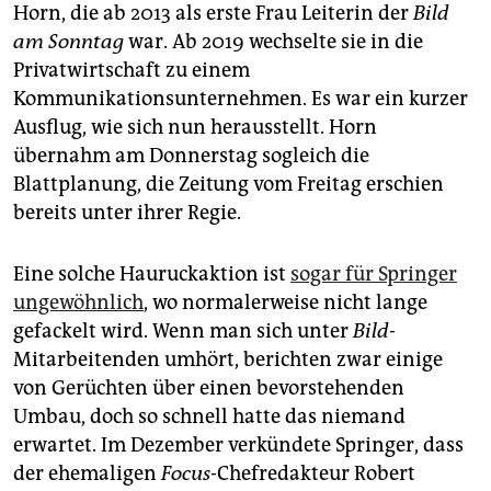
epaper login
Horn, die ab 2013 als erste Frau Leiterin der
Bild
am Sonntag
war. Ab 2019 wechselte sie in die
Privatwirtschaft zu einem
Kommunikationsunternehmen. Es war ein kurzer
Ausflug, wie sich nun herausstellt. Horn
übernahm am Donnerstag sogleich die
Blattplanung, die Zeitung vom Freitag erschien
bereits unter ihrer Regie.
Eine solche Hauruckaktion ist
sogar für Springer
ungewöhnlich
, wo normalerweise nicht lange
gefackelt wird. Wenn man sich unter
Bild
-
Mitarbeitenden umhört, berichten zwar einige
von Gerüchten über einen bevorstehenden
Umbau, doch so schnell hatte das niemand
erwartet. Im Dezember verkündete Springer, dass
der ehemaligen
Focus
-Chefredakteur Robert