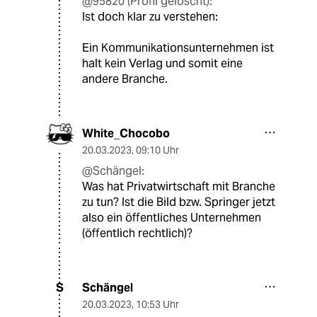
@95820 (Profil gelöscht):
Ist doch klar zu verstehen:
Ein Kommunikationsunternehmen ist
halt kein Verlag und somit eine
andere Branche.
White_Chocobo
20.03.2023
,
09:10 Uhr
@Schängel:
Was hat Privatwirtschaft mit Branche
zu tun? Ist die Bild bzw. Springer jetzt
also ein öffentliches Unternehmen
(öffentlich rechtlich)?
Schängel
S
20.03.2023
,
10:53 Uhr