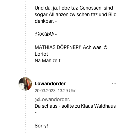
Und da, ja, liebe taz-Genossen, sind
sogar Allianzen zwischen taz und Bild
denkbar. -
🥴🤢🤮🤑 -
MATHIAS DÖPFNER!“ Ach was! ©️
Loriot
Na Mahlzeit
Lowandorder
20.03.2023
,
13:29 Uhr
@Lowandorder:
Da schaus - sollte zu Klaus Waldhaus
-
Sorry!