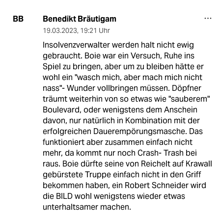
Benedikt Bräutigam
BB
19.03.2023
,
19:21 Uhr
Insolvenzverwalter werden halt nicht ewig
gebraucht. Boie war ein Versuch, Ruhe ins
Spiel zu bringen, aber um zu bleiben hätte er
wohl ein "wasch mich, aber mach mich nicht
nass"- Wunder vollbringen müssen. Döpfner
träumt weiterhin von so etwas wie "sauberem"
Boulevard, oder wenigstens dem Anschein
davon, nur natürlich in Kombination mit der
erfolgreichen Dauerempörungsmasche. Das
funktioniert aber zusammen einfach nicht
mehr, da kommt nur noch Crash- Trash bei
raus. Boie dürfte seine von Reichelt auf Krawall
gebürstete Truppe einfach nicht in den Griff
bekommen haben, ein Robert Schneider wird
die BILD wohl wenigstens wieder etwas
unterhaltsamer machen.