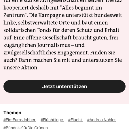
für eine starke Zivilgesellschaft einsetzen. Die taz
kooperiert deshalb mit "Alles beginnt im
Zentrum". Die Kampagne unterstützt bundesweit
linke, selbstverwaltete Orte und baut einen
solidarischen Fonds für deren Schutz und Erhalt
auf. Eine offene Gesellschaft braucht guten, frei
zugänglichen Journalismus – und
zivilgesellschaftliches Engagement. Finden Sie
auch? Dann machen Sie mit und unterstützen Sie
unsere Aktion.
Jetzt unterstützen
Themen
#Ein-Euro-Jobber
#Flüchtlinge
#Flucht
#Andrea Nahles
#Bündnis 90/Die Grünen