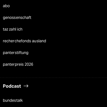
abo
genossenschaft
taz zahl ich
recherchefonds ausland
panterstiftung
panterpreis 2026
Podcast
bundestalk