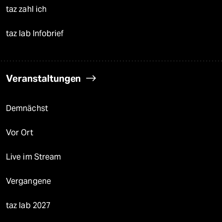
taz zahl ich
taz lab Infobrief
Veranstaltungen
Demnächst
Vor Ort
Live im Stream
Vergangene
taz lab 2027