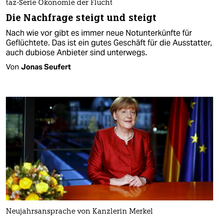
taz-Serie Ökonomie der Flucht
Die Nachfrage steigt und steigt
Nach wie vor gibt es immer neue Notunterkünfte für
Geflüchtete. Das ist ein gutes Geschäft für die Ausstatter,
auch dubiose Anbieter sind unterwegs.
Von
Jonas Seufert
Neujahrsansprache von Kanzlerin Merkel