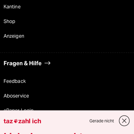
Kantine
Shop
Anzeigen
Fragen & Hilfe
Feedback
Aboservice
ePaper Login
taz
zahl ich
Gerade nicht

Downloads für Abonnierende