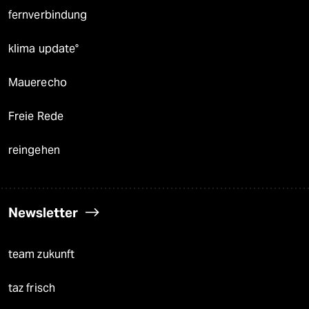
fernverbindung
klima update°
Mauerecho
Freie Rede
reingehen
Newsletter
team zukunft
taz frisch