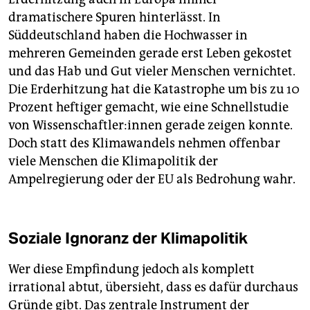
dramatischere Spuren hinterlässt. In
Süddeutschland haben die Hochwasser in
mehreren Gemeinden gerade erst Leben gekostet
und das Hab und Gut vieler Menschen vernichtet.
Die Erderhitzung hat die Katastrophe um bis zu 10
Prozent heftiger gemacht, wie eine Schnellstudie
von Wis­sen­schaft­le­r:in­nen gerade zeigen konnte.
Doch statt des Klimawandels nehmen offenbar
viele Menschen die Klimapolitik der
Ampelregierung oder der EU als Bedrohung wahr.
Soziale Ignoranz der Klimapolitik
Wer diese Empfindung jedoch als komplett
irrational abtut, übersieht, dass es dafür durchaus
Gründe gibt. Das zentrale Instrument der