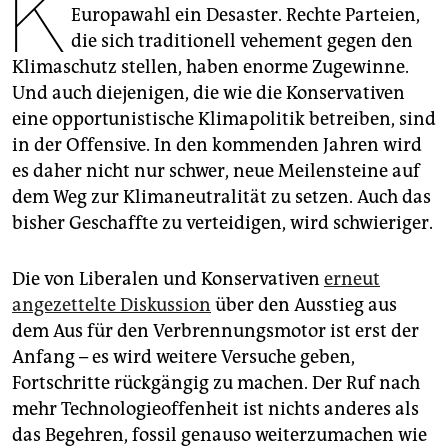
K
epaper login
Europawahl ein Desaster. Rechte Parteien,
die sich traditionell vehement gegen den
Klimaschutz stellen, haben enorme Zugewinne.
Und auch diejenigen, die wie die Konservativen
eine opportunistische Klimapolitik betreiben, sind
in der Offensive. In den kommenden Jahren wird
es daher nicht nur schwer, neue Meilensteine auf
dem Weg zur Klimaneutralität zu setzen. Auch das
bisher Geschaffte zu verteidigen, wird schwieriger.
Die von Liberalen und Konservativen
erneut
angezettelte Diskussion
über den Ausstieg aus
dem Aus für den Verbrennungsmotor ist erst der
Anfang – es wird weitere Versuche geben,
Fortschritte rückgängig zu machen. Der Ruf nach
mehr Technologieoffenheit ist nichts anderes als
das Begehren, fossil genauso weiterzumachen wie