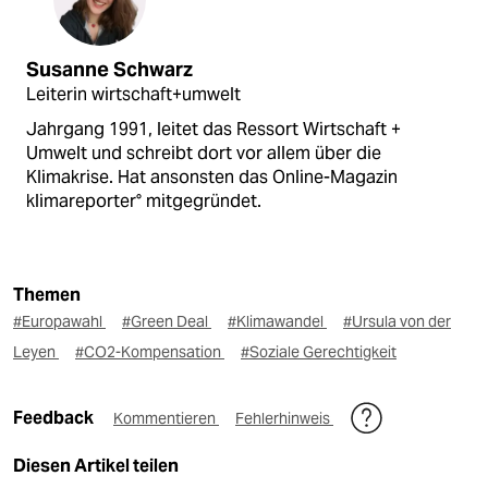
Susanne Schwarz
Leiterin wirtschaft+umwelt
Jahrgang 1991, leitet das Ressort Wirtschaft +
Umwelt und schreibt dort vor allem über die
Klimakrise. Hat ansonsten das Online-Magazin
klimareporter° mitgegründet.
Themen
#Europawahl
#Green Deal
#Klimawandel
#Ursula von der
Leyen
#CO2-Kompensation
#Soziale Gerechtigkeit
Feedback
Kommentieren
Fehlerhinweis
Diesen Artikel teilen