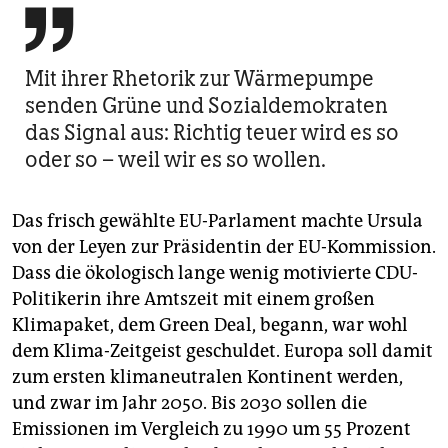

Mit ihrer Rhetorik zur Wärmepumpe
senden Grüne und Sozialdemokraten
das Signal aus: Richtig teuer wird es so
oder so – weil wir es so wollen.
Das frisch gewählte EU-Parlament machte Ursula
von der Leyen zur Präsidentin der EU-Kommission.
Dass die ökologisch lange wenig motivierte CDU-
Politikerin ihre Amtszeit mit einem großen
Klimapaket, dem Green Deal, begann, war wohl
dem Klima-Zeitgeist geschuldet. Europa soll damit
zum ersten klimaneutralen Kontinent werden,
und zwar im Jahr 2050. Bis 2030 sollen die
Emissionen im Vergleich zu 1990 um 55 Prozent