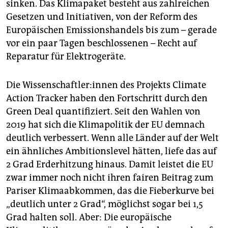
sinken. Das Klimapaket besteht aus zahlreichen
Gesetzen und Initiativen, von der Reform des
Europäischen Emissionshandels bis zum – gerade
vor ein paar Tagen beschlossenen – Recht auf
Reparatur für Elektrogeräte.
Die Wis­sen­schaft­le­r:in­nen des Projekts Climate
Action Tracker haben den Fortschritt durch den
Green Deal quantifiziert. Seit den Wahlen von
2019 hat sich die Klimapolitik der EU demnach
deutlich verbessert. Wenn alle Länder auf der Welt
ein ähnliches Ambitionslevel hätten, liefe das auf
2 Grad Erderhitzung hinaus. Damit leistet die EU
zwar immer noch nicht ihren fairen Beitrag zum
Pariser Klimaabkommen, das die Fieberkurve bei
„deutlich unter 2 Grad“, möglichst sogar bei 1,5
Grad halten soll. Aber: Die europäische