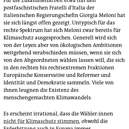
Für die Zusammenarbeit etwa mit den
postfaschistischen Fratelli d’Italia der
italienischen Regierungschefin Giorgia Meloni hat
sie sich längst offen gezeigt. Untypisch für das
rechte Spektrum hat sich Meloni zwar bereits für
Klimaschutz ausgesprochen. Generell wird sich
von der Leyen aber von ökologischen Ambitionen
weitgehend verabschieden müssen, wenn sie sich
von den Abgeordneten wählen lassen will, die sich
in den rechten bis rechtsextremen Fraktionen
Europäische Konservative und Reformer und
Identität und Demokratie sammeln. Viele von
ihnen leugnen die Existenz des
menschengemachten Klimawandels.
Es erscheint irrational, dass die Wäh­le­r:in­nen
nicht für Klimaschutz stimmen
, obwohl die
Erderhitzung auch in Europa immer