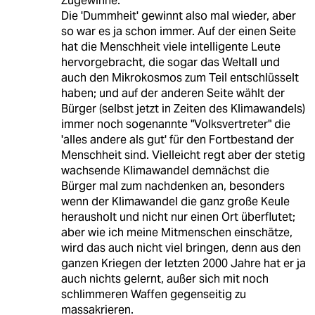
Zugewinne.*
Die 'Dummheit' gewinnt also mal wieder, aber
so war es ja schon immer. Auf der einen Seite
hat die Menschheit viele intelligente Leute
hervorgebracht, die sogar das Weltall und
auch den Mikrokosmos zum Teil entschlüsselt
haben; und auf der anderen Seite wählt der
Bürger (selbst jetzt in Zeiten des Klimawandels)
immer noch sogenannte "Volksvertreter" die
'alles andere als gut' für den Fortbestand der
Menschheit sind. Vielleicht regt aber der stetig
wachsende Klimawandel demnächst die
Bürger mal zum nachdenken an, besonders
wenn der Klimawandel die ganz große Keule
herausholt und nicht nur einen Ort überflutet;
aber wie ich meine Mitmenschen einschätze,
wird das auch nicht viel bringen, denn aus den
ganzen Kriegen der letzten 2000 Jahre hat er ja
auch nichts gelernt, außer sich mit noch
schlimmeren Waffen gegenseitig zu
massakrieren.