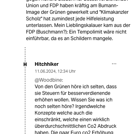
Union und FDP haben kräftig am Bumann-
Image der Grünen gewerkelt und "Klimakanzler
Scholz" hat zumindest jede Hilfeleistung
unterlassen. Mein Lieblingskalauer kam aus der
FDP (Buschmann?): Ein Tempolimit wäre nicht
einführbar, da es an Schildern mangele.
Hitchhiker
H
11.06.2024
,
12:34 Uhr
@Woodbine:
Von den Grünen höre ich selten, dass
sie Steuern für besserverdienende
erhöhen wollen. Wissen Sie was ich
noch selten höre? Irgendwelche
Konzepte welche auch die
einschränkt, welche einen wirklich
überdurchschnittlichen Co2 Abdruck
haben. Die paar Euro co2 Erhöhung