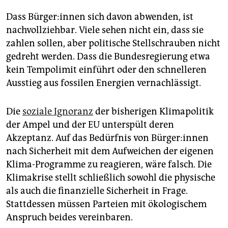
Dass Bür­ge­r:in­nen sich davon abwenden, ist
nachvollziehbar. Viele sehen nicht ein, dass sie
zahlen sollen, aber politische Stellschrauben nicht
gedreht werden. Dass die Bundesregierung etwa
kein Tempolimit einführt oder den schnelleren
Ausstieg aus fossilen Energien vernachlässigt.
Die
soziale Ignoranz
der bisherigen Klimapolitik
der Ampel und der EU unterspült deren
Akzeptanz. Auf das Bedürfnis von Bür­ge­r:in­nen
nach Sicherheit mit dem Aufweichen der eigenen
Klima-Programme zu reagieren, wäre falsch. Die
Klimakrise stellt schließlich sowohl die physische
als auch die finanzielle Sicherheit in Frage.
Stattdessen müssen Parteien mit ökologischem
Anspruch beides vereinbaren.