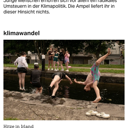
Junge Menschen erhoffen sich vor allem ein radikales
Umsteuern in der Klimapolitik. Die Ampel liefert ihr in
dieser Hinsicht nichts.
klimawandel
Hitze in Irland