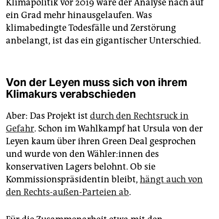
Klimapolitik vor 2019 wäre der Analyse nach auf
ein Grad mehr hinausgelaufen. Was
klimabedingte Todesfälle und Zerstörung
anbelangt, ist das ein gigantischer Unterschied.
Von der Leyen muss sich von ihrem
Klimakurs verabschieden
Aber: Das Projekt ist
durch den Rechtsruck in
Gefahr
. Schon im Wahlkampf hat Ursula von der
Leyen kaum über ihren Green Deal gesprochen
und wurde von den Wäh­le­r:in­nen des
konservativen Lagers belohnt. Ob sie
Kommissionspräsidentin bleibt,
hängt auch von
den Rechts-außen-Parteien ab
.