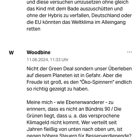
und diese versuchen umzusetzen ohne gleich
das Kind mit dem Bade auszuschütten und
ohne der Hybris zu verfallen, Deutschland oder
die EU könnten das Weltklima im Alleingang
retten
Woodbine
W
11.06.2024
,
11:33 Uhr
Nicht der Green Deal sondern unser Überleben
auf diesem Planeten ist in Gefahr. Aber die
Freude ist groß, es den "Öko-Spinnern" endlich
so richtig gezeigt zu haben.
Meine mich - wie Ebenenwanderer - zu
erinnern, dass es nicht an Bündnis 90 / Die
Grünen liegt, dass u. a. das versprochene
Klimageld nicht kommt. Wer verteilt seit
Jahren fleißig von unten nach oben um, ist
gegen höhere Steuern für Besserverdienende?