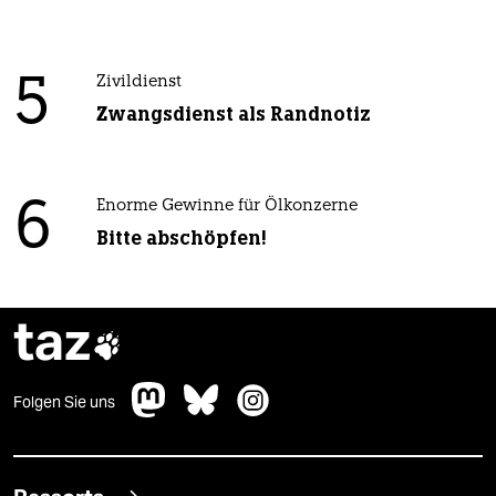
5
Zivildienst
Zwangsdienst als Randnotiz
6
Enorme Gewinne für Ölkonzerne
Bitte abschöpfen!
taz

Folgen Sie uns