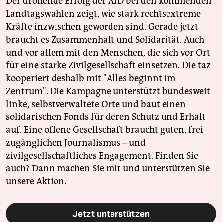
Der drohende Erfolg der AfD bei den kommenden
Landtagswahlen zeigt, wie stark rechtsextreme
Kräfte inzwischen geworden sind. Gerade jetzt
braucht es Zusammenhalt und Solidarität. Auch
und vor allem mit den Menschen, die sich vor Ort
für eine starke Zivilgesellschaft einsetzen. Die taz
kooperiert deshalb mit "Alles beginnt im
Zentrum". Die Kampagne unterstützt bundesweit
linke, selbstverwaltete Orte und baut einen
solidarischen Fonds für deren Schutz und Erhalt
auf. Eine offene Gesellschaft braucht guten, frei
zugänglichen Journalismus – und
zivilgesellschaftliches Engagement. Finden Sie
auch? Dann machen Sie mit und unterstützen Sie
unsere Aktion.
Jetzt unterstützen