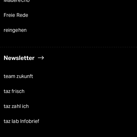
Mauerecho
Freie Rede
reingehen
Newsletter
team zukunft
taz frisch
taz zahl ich
taz lab Infobrief