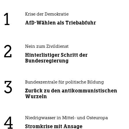
1
Krise der Demokratie
AfD-Wählen als Triebabfuhr
2
Nein zum Zivildienst
Hinterlistiger Schritt der
Bundesregierung
3
Bundeszentrale für politische Bildung
Zurück zu den antikommunistischen
Wurzeln
4
Niedrigwasser in Mittel- und Osteuropa
Stromkrise mit Ansage