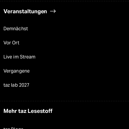
Veranstaltungen
Demnächst
Vor Ort
Live im Stream
Vergangene
taz lab 2027
Mehr taz Lesestoff