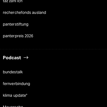
taz zahl ich
recherchefonds ausland
panterstiftung
panterpreis 2026
Podcast
bundestalk
fernverbindung
klima update°