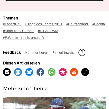
Themen
#Fanartikel
#Dinge des Jahres 2018
#Deutschland
#Pegida
#Sport trotz Corona
#Fußball-WM
#Fußballweltmeisterschaft
Feedback
Kommentieren
Fehlerhinweis
Diesen Artikel teilen
Mehr zum Thema