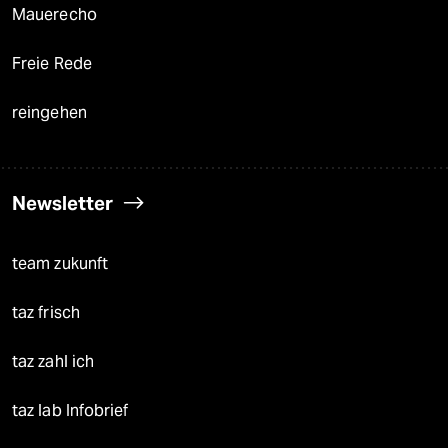
Mauerecho
Freie Rede
reingehen
Newsletter
team zukunft
taz frisch
taz zahl ich
taz lab Infobrief