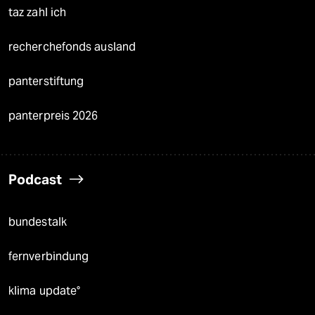
taz zahl ich
recherchefonds ausland
panterstiftung
panterpreis 2026
Podcast
bundestalk
fernverbindung
klima update°