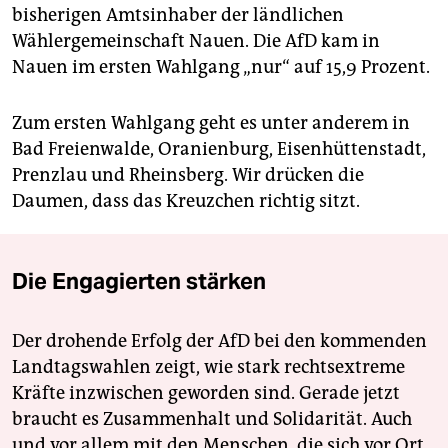
bisherigen Amtsinhaber der ländlichen
Wählergemeinschaft Nauen. Die AfD kam in
Nauen im ersten Wahlgang „nur“ auf 15,9 Prozent.
Zum ersten Wahlgang geht es unter anderem in
Bad Freienwalde, Oranienburg, Eisenhüttenstadt,
Prenzlau und Rheinsberg. Wir drücken die
Daumen, dass das Kreuzchen richtig sitzt.
Die Engagierten stärken
Der drohende Erfolg der AfD bei den kommenden
Landtagswahlen zeigt, wie stark rechtsextreme
Kräfte inzwischen geworden sind. Gerade jetzt
braucht es Zusammenhalt und Solidarität. Auch
und vor allem mit den Menschen, die sich vor Ort