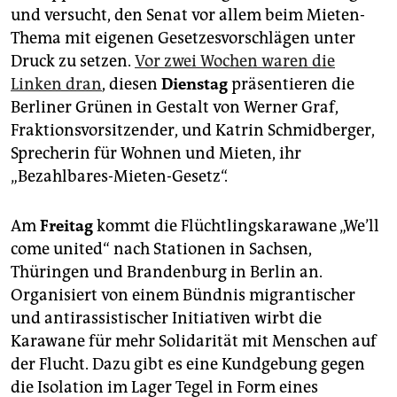
und versucht, den Senat vor allem beim Mieten-
Thema mit eigenen Gesetzesvorschlägen unter
Druck zu setzen.
Vor zwei Wochen waren die
Linken dran
, diesen
Dienstag
präsentieren die
Berliner Grünen in Gestalt von Werner Graf,
Fraktionsvorsitzender, und Katrin Schmidberger,
Sprecherin für Wohnen und Mieten, ihr
„Bezahlbares-Mieten-Gesetz“.
Am
Freitag
kommt die Flüchtlingskarawane „We’ll
come united“ nach Stationen in Sachsen,
Thüringen und Brandenburg in Berlin an.
Organisiert von einem Bündnis migrantischer
und antirassistischer Initiativen wirbt die
Karawane für mehr Solidarität mit Menschen auf
der Flucht. Dazu gibt es eine Kundgebung gegen
die Isolation im Lager Tegel in Form eines