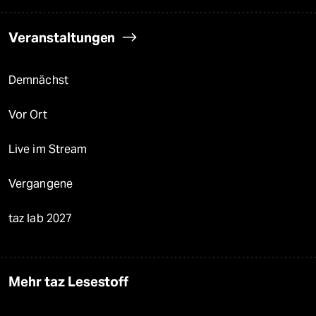
Veranstaltungen
Demnächst
Vor Ort
Live im Stream
Vergangene
taz lab 2027
Mehr taz Lesestoff