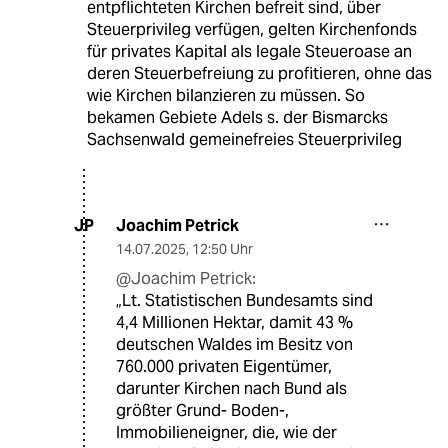
entpflichteten Kirchen befreit sind, über
Steuerprivileg verfügen, gelten Kirchenfonds
für privates Kapital als legale Steueroase an
deren Steuerbefreiung zu profitieren, ohne das
wie Kirchen bilanzieren zu müssen. So
bekamen Gebiete Adels s. der Bismarcks
Sachsenwald gemeinefreies Steuerprivileg
Joachim Petrick
JP
14.07.2025
,
12:50 Uhr
@Joachim Petrick:
„Lt. Statistischen Bundesamts sind
4,4 Millionen Hektar, damit 43 %
deutschen Waldes im Besitz von
760.000 privaten Eigentümer,
darunter Kirchen nach Bund als
größter Grund- Boden-,
Immobilieneigner, die, wie der