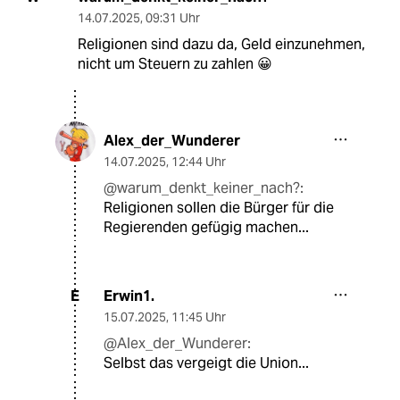
14.07.2025
,
09:31 Uhr
Religionen sind dazu da, Geld einzunehmen,
nicht um Steuern zu zahlen 😀
Alex_der_Wunderer
14.07.2025
,
12:44 Uhr
@warum_denkt_keiner_nach?:
Religionen sollen die Bürger für die
Regierenden gefügig machen...
Erwin1.
E
15.07.2025
,
11:45 Uhr
@Alex_der_Wunderer:
Selbst das vergeigt die Union...