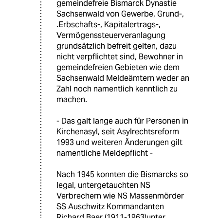
gemeindefreie Bismarck Dynastie
Sachsenwald von Gewerbe, Grund-,
.Erbschafts-, Kapitalertrags-,
Vermögenssteuerveranlagung
grundsätzlich befreit gelten, dazu
nicht verpflichtet sind, Bewohner in
gemeindefreien Gebieten wie dem
Sachsenwald Meldeämtern weder an
Zahl noch namentlich kenntlich zu
machen.
- Das galt lange auch für Personen in
Kirchenasyl, seit Asylrechtsreform
1993 und weiteren Änderungen gilt
namentliche Meldepflicht -
Nach 1945 konnten die Bismarcks so
legal, untergetauchten NS
Verbrechern wie NS Massenmörder
SS Auschwitz Kommandanten
Richard Baer (1911-1963)unter