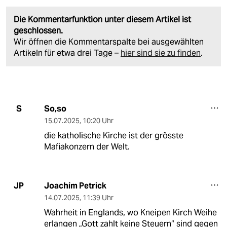
Die Kommentarfunktion unter diesem Artikel ist
geschlossen.
Wir öffnen die Kommentarspalte bei ausgewählten
Artikeln für etwa drei Tage –
hier sind sie zu finden
.
So,so
S
15.07.2025
,
10:20 Uhr
die katholische Kirche ist der grösste
Mafiakonzern der Welt.
Joachim Petrick
JP
14.07.2025
,
11:39 Uhr
Wahrheit in Englands, wo Kneipen Kirch Weihe
erlangen „Gott zahlt keine Steuern“ sind gegen