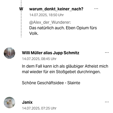
warum_denkt_keiner_nach?
W
14.07.2025
,
18:50 Uhr
@Alex_der_Wunderer:
Das natürlich auch. Eben Opium fürs
Volk.
Willi Müller alias Jupp Schmitz
14.07.2025
,
08:45 Uhr
In dem Fall kann ich als gläubiger Atheist mich
mal wieder für ein Stoßgebet durchringen.
Schöne Geschäftsidee - Slainte
Janix
14.07.2025
,
07:25 Uhr