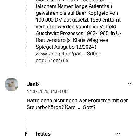
falschem Namen lange Aufenthalt
gewähren bis auf Baer Kopfgeld von
100 000 DM ausgesetzt 1960 enttarnt
verhaftet werden konnte im Vorfeld
Auschwitz Prozesses 1963-1965; in U-
Haft verstarb (s. Klaus Wiegreve
Spiegel Ausgabe 18/2024 )
www.spiegel.de/pan...-8d0c-
cdd054ecf765
Janix
14.07.2025
,
11:03 Uhr
Hatte denn nicht noch wer Probleme mit der
Steuerbehörde? Karel ... Gott?
festus
F