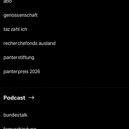
abo
genossenschaft
taz zahl ich
recherchefonds ausland
panterstiftung
panterpreis 2026
Podcast
bundestalk