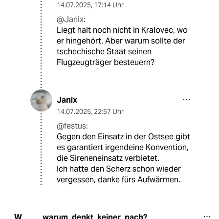
14.07.2025
,
17:14 Uhr
@Janix:
Liegt halt noch nicht in Kralovec, wo
er hingehört. Aber warum sollte der
tschechische Staat seinen
Flugzeugträger besteuern?
Janix
14.07.2025
,
22:57 Uhr
@festus:
Gegen den Einsatz in der Ostsee gibt
es garantiert irgendeine Konvention,
die Sireneneinsatz verbietet.
Ich hatte den Scherz schon wieder
vergessen, danke fürs Aufwärmen.
warum_denkt_keiner_nach?
W