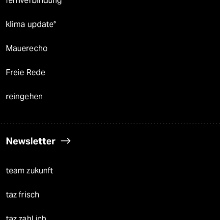
fernverbindung
klima update°
Mauerecho
Freie Rede
reingehen
Newsletter
team zukunft
taz frisch
taz zahl ich