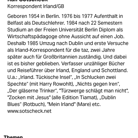
Korrespondent Irland/GB
Geboren 1954 in Berlin. 1976 bis 1977 Aufenthalt in
Belfast als Deutschlehrer. 1984 nach 22 Semestern
Studium an der Freien Universität Berlin Diplom als
Wirtschaftspädagoge ohne Aussicht auf einen Job.
Deshalb 1985 Umzug nach Dublin und erste Versuche
als Irland-Korrespondent für die taz, zwei Jahre
später auch für Großbritannien zuständig. Und dabei
ist es bisher geblieben. Verfasser unzähliger Bücher
und Reiseführer über Irland, England und Schottland.
U.a.: „Irland. Tückische Insel“, „In Schlucken zwei
Spechte“ (mit Harry Rowohlt), „Nichts gegen Iren“,
„Der gläserne Trinker“, "Türzwerge schlägt man nicht",
"Zocken mit Jesus" (alle Edition Tiamat), „Dublin
Blues“ (Rotbuch), "Mein Irland" (Mare) etc.
www.sotscheck.net
Themen