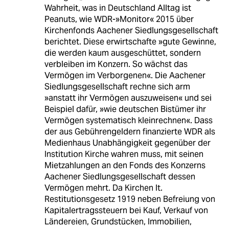
Wahrheit, was in Deutschland Alltag ist
Peanuts, wie WDR-»Monitor« 2015 über
Kirchenfonds Aachener Siedlungsgesellschaft
berichtet. Diese erwirtschafte »gute Gewinne,
die werden kaum ausgeschüttet, sondern
verbleiben im Konzern. So wächst das
Vermögen im Verborgenen«. Die Aachener
Siedlungsgesellschaft rechne sich arm
»anstatt ihr Vermögen auszuweisen« und sei
Beispiel dafür, »wie deutschen Bistümer ihr
Vermögen systematisch kleinrechnen«. Dass
der aus Gebührengeldern finanzierte WDR als
Medienhaus Unabhängigkeit gegenüber der
Institution Kirche wahren muss, mit seinen
Mietzahlungen an den Fonds des Konzerns
Aachener Siedlungsgesellschaft dessen
Vermögen mehrt. Da Kirchen lt.
Restitutionsgesetz 1919 neben Befreiung von
Kapitalertragssteuern bei Kauf, Verkauf von
Ländereien, Grundstücken, Immobilien,